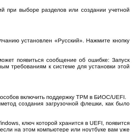
ий при выборе разделов или создании учетной
олчанию установлен «Русский». Нажмите кнопку
может появиться сообщение об ошибке: Запуск
ным требованиям к системе для установки этой
пособов включить поддержку TPM в БИОС/UEFI.
метод создания загрузочной флешки, как было
ndows, ключ которой хранится в UEFI, появится
 если на этом компьютере или ноутбуке вам уже