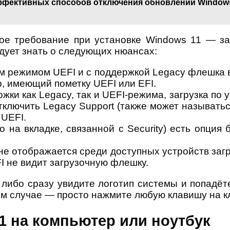
ффективных способов отключения обновлений Window
е требование при установке Windows 11 — за
дует знать о следующих нюансах:
 режимом UEFI и с поддержкой Legacy флешка в
, имеющий пометку UEFI или EFI.
жки как Legacy, так и UEFI-режима, загрузка по
ключить Legacy Support (также может называться
 UEFI.
 на вкладке, связанной с Security) есть опция 
не отображается среди доступных устройств за
I не видит загрузочную флешку.
 либо сразу увидите логотип системы и попадёт
ором случае — просто нажмите любую клавишу на к
1 на компьютер или ноутбук