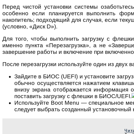
Перед чистой установки системы озаботьтесь
особенно если планируется выполнить форм
накопитель; подходящий для случая, если тек
(условно, «Диск D»).
Для того, чтобы выполнить загрузку с флешк
именно пункта «Перезагрузка», а не «Завер
завершение работы и включение при включенно
После перезагрузки используйте один из двух в
Зайдите в БИОС (UEFI) и установите загру
обычно осуществляется нажатием клавиши 
внизу экрана отображается информация о 
поставить загрузку с флешки в БИОС/UEFI.
Используйте Boot Menu — специальное мен
следует выбрать созданный установочный н
Чит