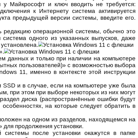
 у Майкрософт и ключ вводить не требуется:
дключения к Интернету система активируется
укта предыдущей версии системы, введите его.
ть редакцию операционной системы, обычно это
 система одного из указанных выпусков, даже
 установлена.
».
ем данных и только при наличии на компьютере
пытных пользователей)» с возможностью выбора
ndows 11, именно в контексте этой инструкции
и SSD и в случае, если на компьютере уже была
м, при этом при выборе некоторых из них могут
 раздел диска (распространённые ошибки будут
 особенностях, на которые следует обратить в
сположен на одном из разделов, находящемся на
» для продолжения установки.
системы после установки окажутся в папке