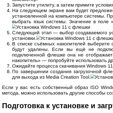
Запустите утилиту, а затем примите услов
На следующем экране вам будет предложе
установленной на компьютере системы. Пр
выбрать язык системы. Значение в поле 
Следующий этап — выбор создаваемого ус
установки.
В списке съёмных накопителей выберите 
будут удалены. Если вы ещё не подклю
подключенной флешке она не отображаетс
накопитель» — попробуйте использовать др
Ожидайте процесса скачивания Windows 11
По завершении создания загрузочной фле
для выхода из Media Creation Tool.
Если у вас есть собственный образ ISO Wind
метода, можно использовать другие способы с
Подготовка к установке и заг