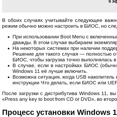
6 э
В обоих случаях учитывайте следующее важно
режим обычно можно настроить в БИОС, но сле
При использовании Boot Menu с включенным
дважды. В этом случае выбираем экземпляр
На некоторых системах при наличии поддер
Решение для такого случая — полностью от
БИОС, чтобы загрузка точно выполнялась в
В случае, если в настройках БИОС (обычно
Windows 11 её лучше включить.
Возможна ситуация, когда USB накопитель 
инструкции Что делать, если БИОС или UEF
После загрузки с дистрибутива Windows 11, вы
«Press any key to boot from CD or DVD», во вт
Процесс установки Windows 1