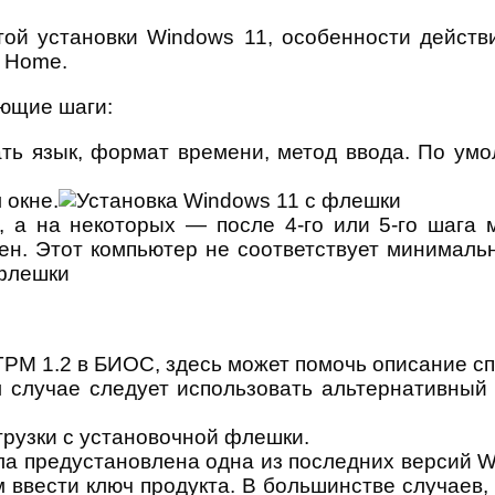
ой установки Windows 11, особенности действ
и Home.
ющие шаги:
ть язык, формат времени, метод ввода. По ум
 окне.
, а на некоторых — после 4-го или 5-го шага 
н. Этот компьютер не соответствует минималь
TPM 1.2 в БИОС, здесь может помочь описание с
 случае следует использовать альтернативный 
рузки с установочной флешки.
ла предустановлена одна из последних версий Wi
ввести ключ продукта. В большинстве случаев,