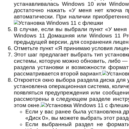
устанавливалась Windows 10 или Window
достаточно нажать «У меня нет ключа п
автоматически. При наличии приобретенно
В случае, если вы выбрали пункт «У меня
Windows 11 Домашняя или Windows 11 Pro
предыдущей версии, для сохранения лиценз
Отметьте пункт «Я принимаю условия лице
Этот шаг предлагает выбрать тип установ
системы, которую можно обновить, либо —
раздела установки и возможности формати
рассматривается второй вариант.
Откроется окно выбора раздела диска для 
установлена операционная система, количе
появляться предупреждения или сообщения
рассмотрены в следующем разделе инструк
этом окне.
Если у вас ранее была установлена др
«Диск 0», вы можете выбрать этот раз
Если выбранный раздел не формати