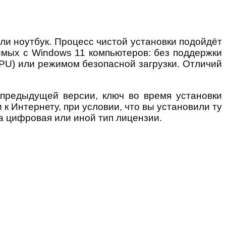
ли ноутбук. Процесс чистой установки подойдёт
имых с Windows 11 компьютеров: без поддержки
PU) или режимом безопасной загрузки. Отличий
предыдущей версии, ключ во время установки
к Интернету, при условии, что вы установили ту
а цифровая или иной тип лицензии.