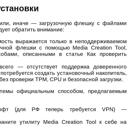
установки
ь или, иначе — загрузочную флешку с файлами
дует обратить внимание:
мость выражается только в неподдерживаемом
чной флешки с помощью Media Creation Tool,
собами, описанными в статье Как проверить
сего — отсутствует поддержка доверенного
 потребуется создать установочный накопитель,
без проверки TPM, CPU и безопасной загрузки.
истемы официальным способом, предлагаемым
софт (для РФ теперь требуется VPN) —
ните утилиту Media Creation Tool к себе на