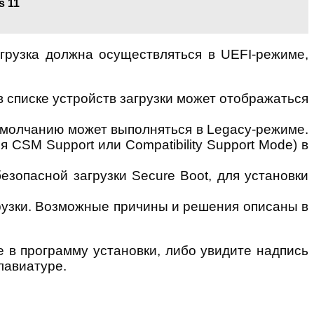
s 11
грузка должна осуществляться в UEFI-режиме,
 списке устройств загрузки может отображаться
 умолчанию может выполняться в Legacy-режиме.
 CSM Support или Compatibility Support Mode) в
безопасной загрузки Secure Boot, для установки
грузки. Возможные причины и решения описаны в
е в программу установки, либо увидите надпись
лавиатуре.