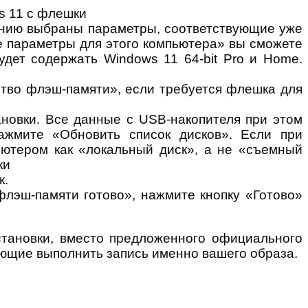
анию выбраны параметры, соответствующие уже
е параметры для этого компьютера» вы сможете
дет содержать Windows 11 64-bit Pro и Home.
тво флэш-памяти», если требуется флешка для
новки. Все данные с USB-накопителя при этом
ажмите «Обновить список дисков». Если при
ьютером как «локальный диск», а не «съемный
к.
лэш-памяти готово», нажмите кнопку «Готово»
становки, вместо предложенного официального
яющие выполнить запись именно вашего образа.