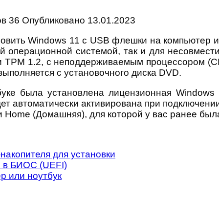
ов
36
Опубликовано
13.01.2023
ановить Windows 11 с USB флешки на компьютер и
ой операционной системой, так и для несовмест
 TPM 1.2, с неподдерживаемым процессором (C
 выполняется с установочного диска DVD.
буке была установлена лицензионная Windows 
дет автоматически активирована при подключении 
Home (Домашняя), для которой у вас ранее был
накопителя для установки
и в БИОС (UEFI)
р или ноутбук