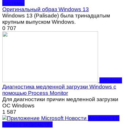
системы
Оригинальный образ Windows 13
Windows 13 (Palisade) была тринадцатым
крупным выпуском Windows.
0
707
Windows
Диагностика медленной загрузки Windows с
помощью Process Monitor
Для диагностики причин медленной загрузки
ОС Windows
1
587
Windows 11.
Первое знакомство