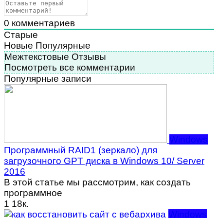
0
комментариев
Старые
Новые
Популярные
Межтекстовые Отзывы
Посмотреть все комментарии
Популярные записи
Windows
Программный RAID1 (зеркало) для
загрузочного GPT диска в Windows 10/ Server
2016
В этой статье мы рассмотрим, как создать
программное
1
18к.
Windows