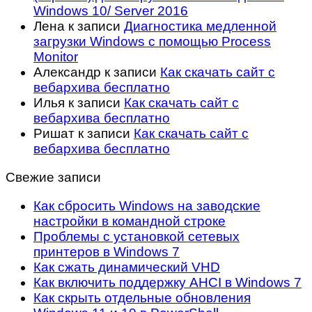
Windows 10/ Server 2016
Лена
к записи
Диагностика медленной
загрузки Windows с помощью Process
Monitor
Александр
к записи
Как скачать сайт с
вебархива бесплатно
Илья
к записи
Как скачать сайт с
вебархива бесплатно
Ришат
к записи
Как скачать сайт с
вебархива бесплатно
Свежие записи
Как сбросить Windows на заводские
настройки в командной строке
Проблемы с установкой сетевых
принтеров в Windows 7
Как сжать динамический VHD
Как включить поддержку AHCI в Windows 7
Как скрыть отдельные обновления