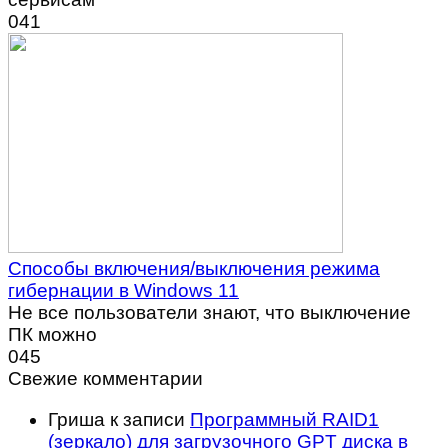
0
41
Способы включения/выключения режима
гибернации в Windows 11
Не все пользователи знают, что выключение
ПК можно
0
45
Свежие комментарии
Гриша
к записи
Программный RAID1
(зеркало) для загрузочного GPT диска в