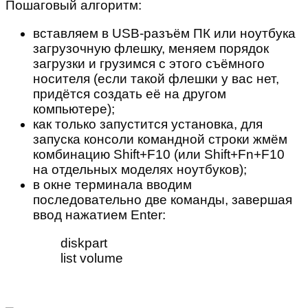
Пошаговый алгоритм:
вставляем в USB-разъём ПК или ноутбука
загрузочную флешку, меняем порядок
загрузки и грузимся с этого съёмного
носителя (если такой флешки у вас нет,
придётся создать её на другом
компьютере);
как только запустится установка, для
запуска консоли командной строки жмём
комбинацию Shift+F10 (или Shift+Fn+F10
на отдельных моделях ноутбуков);
в окне терминала вводим
последовательно две команды, завершая
ввод нажатием Enter:
diskpart
list volume