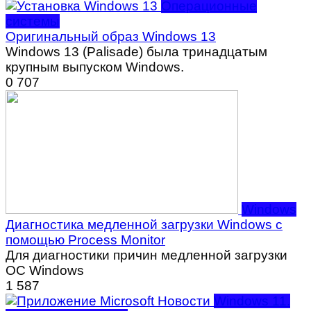
Операционные
системы
Оригинальный образ Windows 13
Windows 13 (Palisade) была тринадцатым
крупным выпуском Windows.
0
707
Windows
Диагностика медленной загрузки Windows с
помощью Process Monitor
Для диагностики причин медленной загрузки
ОС Windows
1
587
Windows 11.