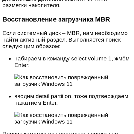
разметки накопителя.
Восстановление загрузчика MBR
Если системный диск – MBR, нам необходимо
найти активный раздел. Выполняется поиск
следующим образом:
набираем в команду select volume 1, жмём
Enter;
вводим detail partition, тоже подтверждаем
нажатием Enter.
Первая команда осуществляет переход на