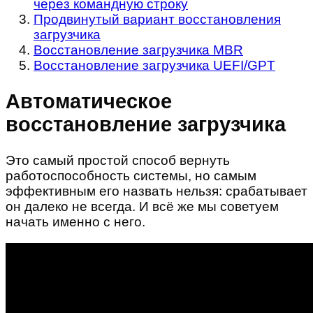
через командную строку
Продвинутый вариант восстановления
загрузчика
Восстановление загрузчика MBR
Восстановление загрузчика UEFI/GPT
Автоматическое
восстановление загрузчика
Это самый простой способ вернуть
работоспособность системы, но самым
эффективным его назвать нельзя: срабатывает
он далеко не всегда. И всё же мы советуем
начать именно с него.