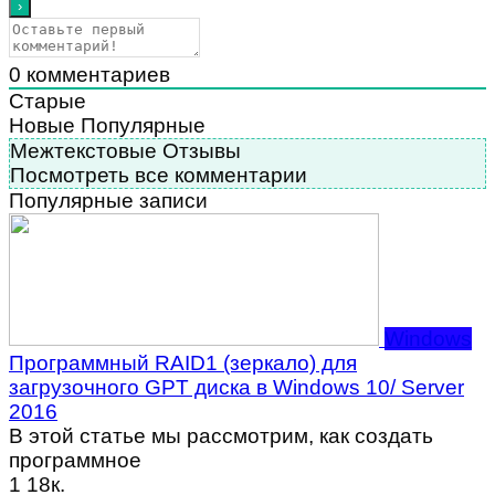
0
комментариев
Старые
Новые
Популярные
Межтекстовые Отзывы
Посмотреть все комментарии
Популярные записи
Windows
Программный RAID1 (зеркало) для
загрузочного GPT диска в Windows 10/ Server
2016
В этой статье мы рассмотрим, как создать
программное
1
18к.