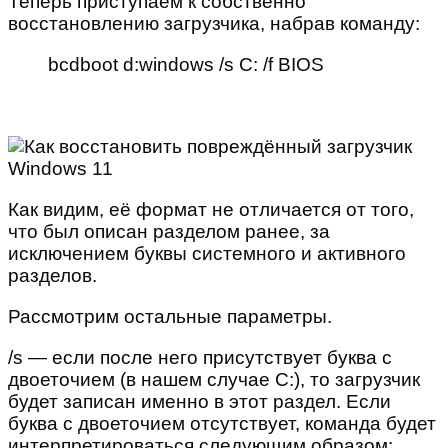
Теперь приступаем к собственно
восстановлению загрузчика, набрав команду:
bcdboot d:windows /s C: /f BIOS
Как видим, её формат не отличается от того,
что был описан разделом ранее, за
исключением буквы системного и активного
разделов.
Рассмотрим остальные параметры.
/s — если после него присутствует буква с
двоеточием (в нашем случае С:), то загрузчик
будет записан именно в этот раздел. Если
буква с двоеточием отсутствует, команда будет
интерпретироваться следующим образом: