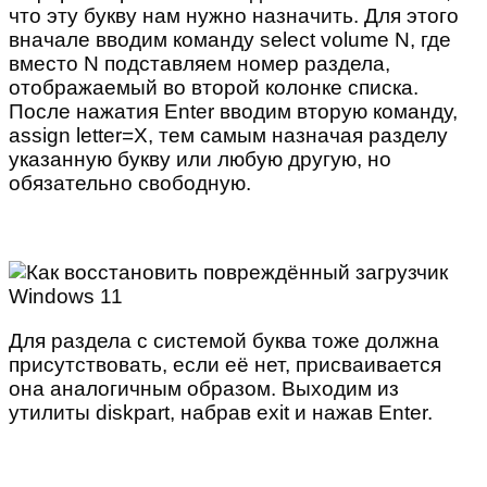
что эту букву нам нужно назначить. Для этого
вначале вводим команду select volume N, где
вместо N подставляем номер раздела,
отображаемый во второй колонке списка.
После нажатия Enter вводим вторую команду,
assign letter=X, тем самым назначая разделу
указанную букву или любую другую, но
обязательно свободную.
Для раздела с системой буква тоже должна
присутствовать, если её нет, присваивается
она аналогичным образом. Выходим из
утилиты diskpart, набрав exit и нажав Enter.