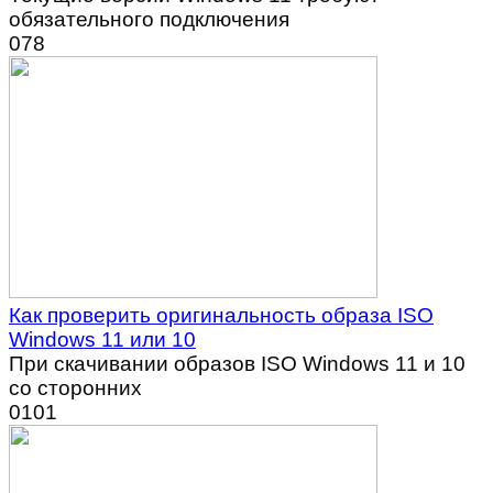
обязательного подключения
0
78
Как проверить оригинальность образа ISO
Windows 11 или 10
При скачивании образов ISO Windows 11 и 10
со сторонних
0
101