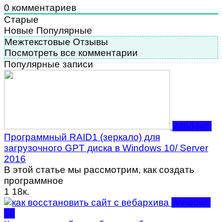
0
комментариев
Старые
Новые
Популярные
Межтекстовые Отзывы
Посмотреть все комментарии
Популярные записи
Windows
Программный RAID1 (зеркало) для
загрузочного GPT диска в Windows 10/ Server
2016
В этой статье мы рассмотрим, как создать
программное
1
18к.
Windows
10