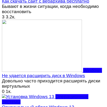
Как скачать сайт с вебархива бесплатно
Бывают в жизни ситуации, когда необходимо
восстановить
3
3.2к.
Windows
Не удается расширить диск в Windows
Довольно часто приходится расширять диски
виртуальных
0
1к.
Операционные
системы