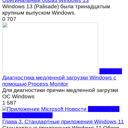
Оригинальный образ Windows 13
Windows 13 (Palisade) была тринадцатым
крупным выпуском Windows.
0
707
Windows
Диагностика медленной загрузки Windows с
помощью Process Monitor
Для диагностики причин медленной загрузки
ОС Windows
1
587
Windows 11.
Первое знакомство
Глава 3. Стандартные приложения Windows 11
Стандартные приложения Windows 11 Обзор