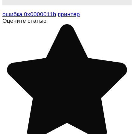
ошибка 0x0000011b
принтер
Оцените статью