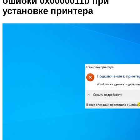
ошибки 0x0000011b при
установке принтера