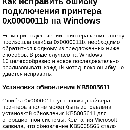
Как исправить ошибку
подключения принтера
0х0000011b на Windows
Если при подключении принтера к компьютеру
произошла ошибка 0x0000011b, необходимо
обратиться к одному из предложенных ниже
способов. В ряде случаев на Windows
10 целесообразно и вовсе последовательно
реализовывать каждый метод, пока ошибку не
удастся исправить.
Установка обновления KB5005611
Ошибка 0x0000011b установки драйвера
принтера вполне может быть исправлена
установкой обновления KB5005611 для
операционной системы. Компания Microsoft
заявила, что обновление KB5005565 стало