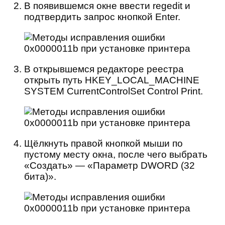
В появившемся окне ввести regedit и
подтвердить запрос кнопкой Enter.
В открывшемся редакторе реестра
открыть путь HKEY_LOCAL_MACHINE
SYSTEM CurrentControlSet Control Print.
Щёлкнуть правой кнопкой мыши по
пустому месту окна, после чего выбрать
«Создать» — «Параметр DWORD (32
бита)».