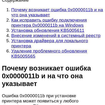
Содержание
Почему возникает ошибка 0х0000011b и на
что она указывает
Как исправить ошибку подключения
принтера 0х0000011b на Windows
Установка обновления KB5005611
Внесение изменений в системный реестр
Установка драйвера для локального
принтера
Удаление проблемного обновления
KB5005565
Почему возникает ошибка
0х0000011b и на что она
указывает
Ошибка 0x0000011b при установке
принтера может появиться у любого