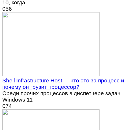
10, когда
0
56
Shell Infrastructure Host — что это за процесс и
почему он грузит процессор?
Среди прочих процессов в диспетчере задач
Windows 11
0
74