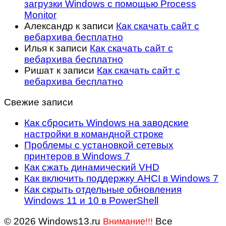
загрузки Windows с помощью Process
Monitor
Александр
к записи
Как скачать сайт с
вебархива бесплатно
Илья
к записи
Как скачать сайт с
вебархива бесплатно
Ришат
к записи
Как скачать сайт с
вебархива бесплатно
Свежие записи
Как сбросить Windows на заводские
настройки в командной строке
Проблемы с установкой сетевых
принтеров в Windows 7
Как сжать динамический VHD
Как включить поддержку AHCI в Windows 7
Как скрыть отдельные обновления
Windows 11 и 10 в PowerShell
© 2026 Windows13.ru
Все
Внимание!!!