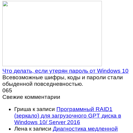
Что делать, если утерян пароль от Windows 10
Всевозможные шифры, коды и пароли стали
обыденной повседневностью.
0
65
Свежие комментарии
Гриша
к записи
Программный RAID1
(зеркало) для загрузочного GPT диска в
Windows 10/ Server 2016
Лена
к записи
Диагностика медленной