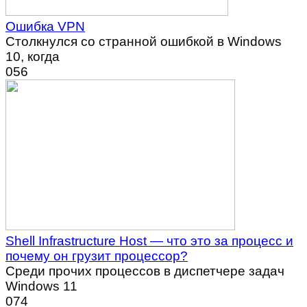
Ошибка VPN
Столкнулся со странной ошибкой в Windows
10, когда
0
56
Shell Infrastructure Host — что это за процесс и
почему он грузит процессор?
Среди прочих процессов в диспетчере задач
Windows 11
0
74