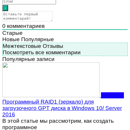
0
комментариев
Старые
Новые
Популярные
Межтекстовые Отзывы
Посмотреть все комментарии
Популярные записи
Windows
Программный RAID1 (зеркало) для
загрузочного GPT диска в Windows 10/ Server
2016
В этой статье мы рассмотрим, как создать
программное