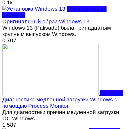
0
1к.
Операционные
системы
Оригинальный образ Windows 13
Windows 13 (Palisade) была тринадцатым
крупным выпуском Windows.
0
707
Windows
Диагностика медленной загрузки Windows с
помощью Process Monitor
Для диагностики причин медленной загрузки
ОС Windows
1
587