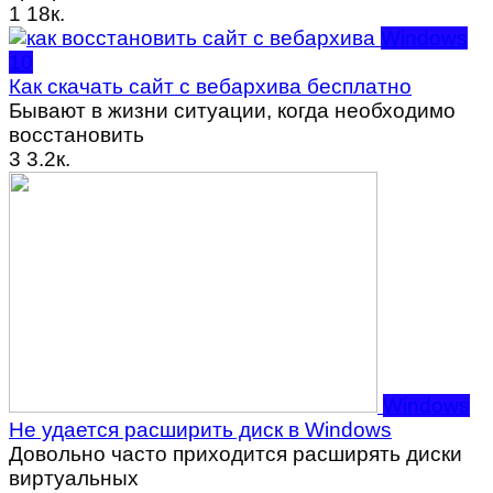
1
18к.
Windows
10
Как скачать сайт с вебархива бесплатно
Бывают в жизни ситуации, когда необходимо
восстановить
3
3.2к.
Windows
Не удается расширить диск в Windows
Довольно часто приходится расширять диски
виртуальных