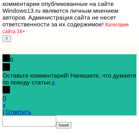
комментарии опубликованные на сайте
Windows13.ru являются личным мнением
авторов. Администрация сайта не несет
ответственности за их содержимое!
Категория
сайта 16+
0
Оставьте комментарий! Напишите, что думаете
по поводу статьи.
x
(
)
x
|
Ответить
Insert