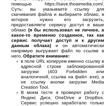
помощью https://save.thoaimedia.com/.
Суть: вы указываете ссылку для
скачивания файла и выбираете облако, в
которое нужно его загрузить,
предоставляете сервису доступ в ваше
облако
(я бы использовал не личное, а
какое-то временно созданное, так как
сервис получает доступ и к другим
данным облака)
и он автоматически
напрямую выгружает файл по ссылке в
него.
Обратите внимание:
в поле URL копируем именно ссылку в
адресной строке заблокированной
загрузки (403 Forbidden или
аналогичной, ссылка на файл .exe), а
не ссылку кнопки загрузки Media
Creation Tool.
В моем тесте я проверял работу с
Яндекс Диск, OneDrive и DropBox.
Сервис успешно заработало только