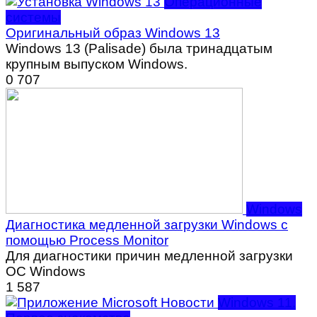
Операционные
системы
Оригинальный образ Windows 13
Windows 13 (Palisade) была тринадцатым
крупным выпуском Windows.
0
707
Windows
Диагностика медленной загрузки Windows с
помощью Process Monitor
Для диагностики причин медленной загрузки
ОС Windows
1
587
Windows 11.