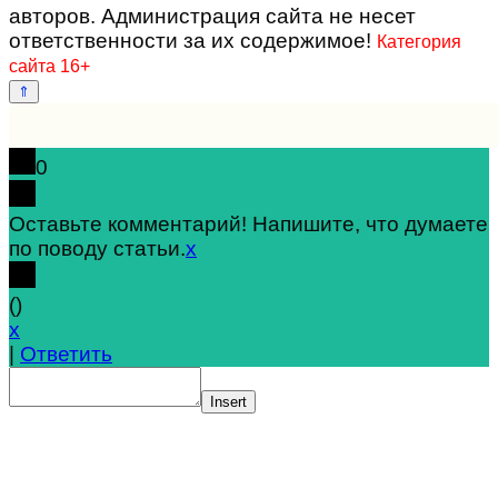
авторов. Администрация сайта не несет
ответственности за их содержимое!
Категория
сайта 16+
0
Оставьте комментарий! Напишите, что думаете
по поводу статьи.
x
(
)
x
|
Ответить
Insert