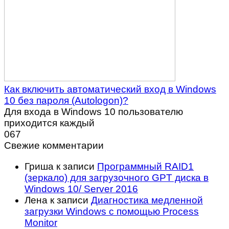
Как включить автоматический вход в Windows
10 без пароля (Autologon)?
Для входа в Windows 10 пользователю
приходится каждый
0
67
Свежие комментарии
Гриша
к записи
Программный RAID1
(зеркало) для загрузочного GPT диска в
Windows 10/ Server 2016
Лена
к записи
Диагностика медленной
загрузки Windows с помощью Process
Monitor