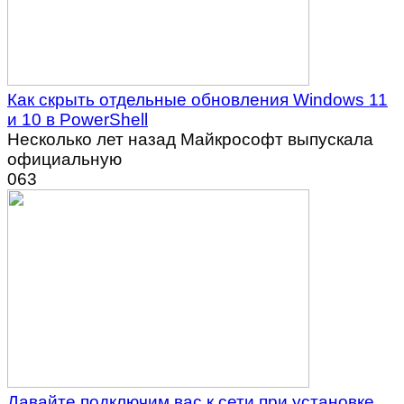
Как скрыть отдельные обновления Windows 11
и 10 в PowerShell
Несколько лет назад Майкрософт выпускала
официальную
0
63
Давайте подключим вас к сети при установке