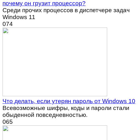
почему он грузит процессор?
Среди прочих процессов в диспетчере задач
Windows 11
0
74
Что делать, если утерян пароль от Windows 10
Всевозможные шифры, коды и пароли стали
обыденной повседневностью.
0
65