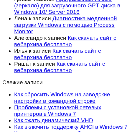
(зеркало) для загрузочного GPT диска в
Windows 10/ Server 2016
Лена
к записи
Диагностика медленной
загрузки Windows с помощью Process
Monitor
Александр
к записи
Как скачать сайт с
вебархива бесплатно
Илья
к записи
Как скачать сайт с
вебархива бесплатно
Ришат
к записи
Как скачать сайт с
вебархива бесплатно
Свежие записи
Как сбросить Windows на заводские
настройки в командной строке
Проблемы с установкой сетевых
принтеров в Windows 7
Как сжать динамический VHD
Как включить поддержку AHCI в Windows 7