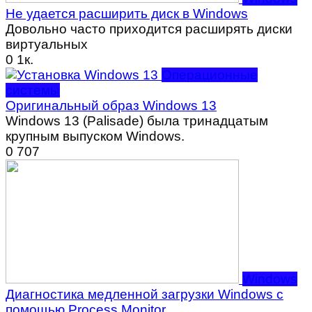
Не удается расширить диск в Windows
Довольно часто приходится расширять диски
виртуальных
0
1к.
Операционные
системы
Оригинальный образ Windows 13
Windows 13 (Palisade) была тринадцатым
крупным выпуском Windows.
0
707
Windows
Диагностика медленной загрузки Windows с
помощью Process Monitor