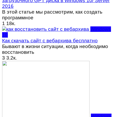
загрузочного GPT диска в Windows 10/ Server
2016
В этой статье мы рассмотрим, как создать
программное
1
18к.
Windows
10
Как скачать сайт с вебархива бесплатно
Бывают в жизни ситуации, когда необходимо
восстановить
3
3.2к.
Windows