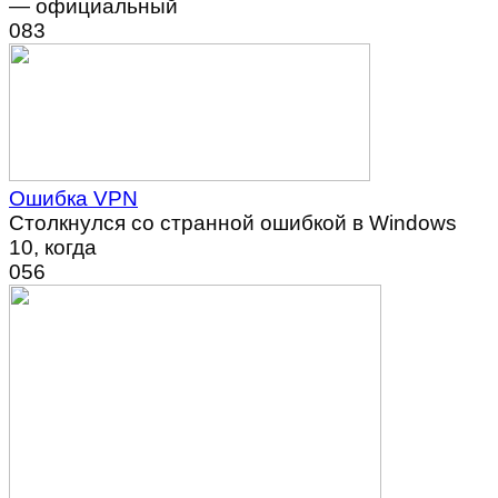
— официальный
0
83
Ошибка VPN
Столкнулся со странной ошибкой в Windows
10, когда
0
56