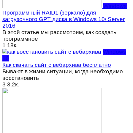
Windows
Программный RAID1 (зеркало) для
загрузочного GPT диска в Windows 10/ Server
2016
В этой статье мы рассмотрим, как создать
программное
1
18к.
Windows
10
Как скачать сайт с вебархива бесплатно
Бывают в жизни ситуации, когда необходимо
восстановить
3
3.2к.