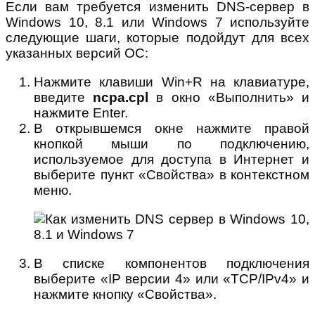
Если вам требуется изменить DNS-сервер в
Windows 10, 8.1 или Windows 7 используйте
следующие шаги, которые подойдут для всех
указанных версий ОС:
Нажмите клавиши Win+R на клавиатуре,
введите
ncpa.cpl
в окно «Выполнить» и
нажмите Enter.
В открывшемся окне нажмите правой
кнопкой мыши по подключению,
используемое для доступа в Интернет и
выберите пункт «Свойства» в контекстном
меню.
В списке компонентов подключения
выберите «IP версии 4» или «TCP/IPv4» и
нажмите кнопку «Свойства».