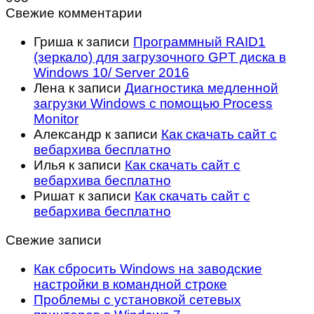
Свежие комментарии
Гриша
к записи
Программный RAID1
(зеркало) для загрузочного GPT диска в
Windows 10/ Server 2016
Лена
к записи
Диагностика медленной
загрузки Windows с помощью Process
Monitor
Александр
к записи
Как скачать сайт с
вебархива бесплатно
Илья
к записи
Как скачать сайт с
вебархива бесплатно
Ришат
к записи
Как скачать сайт с
вебархива бесплатно
Свежие записи
Как сбросить Windows на заводские
настройки в командной строке
Проблемы с установкой сетевых