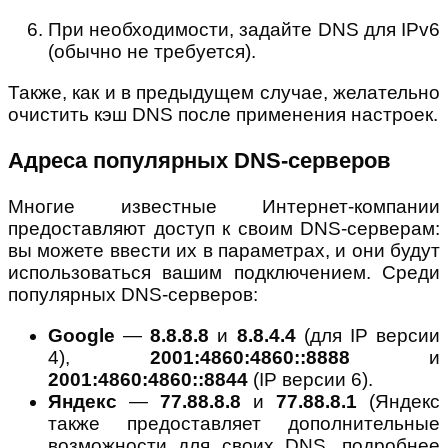
При необходимости, задайте DNS для IPv6
(обычно не требуется).
Также, как и в предыдущем случае, желательно
очистить кэш DNS после применения настроек.
Адреса популярных DNS-серверов
Многие известные Интернет-компании
предоставляют доступ к своим DNS-серверам:
вы можете ввести их в параметрах, и они будут
использоваться вашим подключением. Среди
популярных DNS-серверов:
Google
—
8.8.8.8
и
8.8.4.4
(для IP версии
4),
2001:4860:4860::8888
и
2001:4860:4860::8844
(IP версии 6).
Яндекс
—
77.88.8.8
и
77.88.8.1
(Яндекс
также предоставляет дополнительные
возможности для своих DNS, подробнее