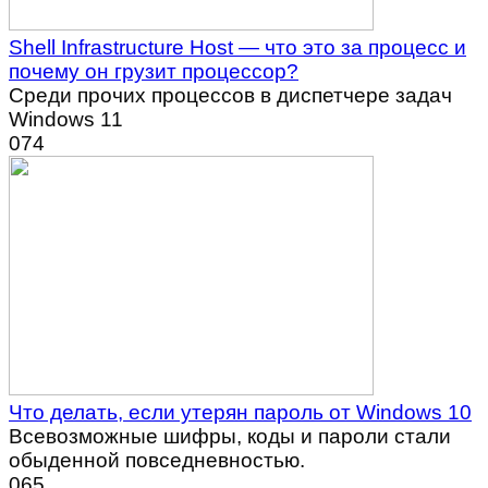
Shell Infrastructure Host — что это за процесс и
почему он грузит процессор?
Среди прочих процессов в диспетчере задач
Windows 11
0
74
Что делать, если утерян пароль от Windows 10
Всевозможные шифры, коды и пароли стали
обыденной повседневностью.
0
65