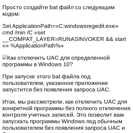
Просто создайте bat файл со следующим
кодом:
Set ApplicationPath=»C:windowsregedit.exe»
cmd /min /C «set
__COMPAT_LAYER=RUNASINVOKER && start
«» %ApplicationPath%»
При запуске этого bat файла под
пользователем, указанное приложение
запустится без появления запроса UAC.
Итак, мы рассмотрели, как отключить UAC для
конкретной программы без полного отключения
контроля учетных записей. Это позволит вам
запускать программы Windows под обычным
пользователем без появления запроса UAC и