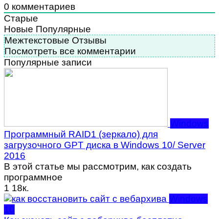
0
комментариев
Старые
Новые
Популярные
Межтекстовые Отзывы
Посмотреть все комментарии
Популярные записи
Windows
Программный RAID1 (зеркало) для
загрузочного GPT диска в Windows 10/ Server
2016
В этой статье мы рассмотрим, как создать
программное
1
18к.
Windows
10