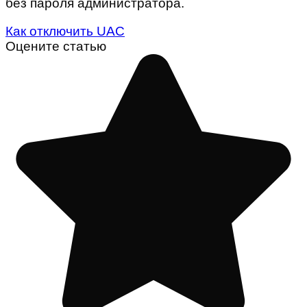
без пароля администратора.
Как отключить UAC
Оцените статью