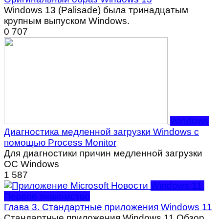
Windows 13 (Palisade) была тринадцатым
крупным выпуском Windows.
0
707
Windows
Диагностика медленной загрузки Windows с
помощью Process Monitor
Для диагностики причин медленной загрузки
ОС Windows
1
587
Windows 11.
Первое знакомство
Глава 3. Стандартные приложения Windows 11
Стандартные приложения Windows 11 Обзор