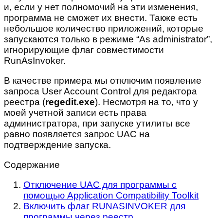
и, если у нет полномочий на эти изменения,
программа не сможет их внести. Также есть
небольшое количество приложений, которые
запускаются только в режиме “As administrator”,
игнорирующие флаг совместимости
RunAsInvoker.
В качестве примера мы отключим появление
запроса User Account Control для редактора
реестра (
regedit.exe
). Несмотря на то, что у
моей учетной записи есть права
администратора, при запуске утилиты все
равно появляется запрос UAC на
подтверждение запуска.
Содержание
Отключение UAC для программы с
помощью Application Compatibility Toolkit
Включить флаг RUNASINVOKER для
программы через реестр