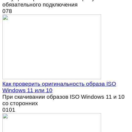
обязательного подключения
0
78
Как проверить оригинальность образа ISO
Windows 11 или 10
При скачивании образов ISO Windows 11 и 10
со сторонних
0
101