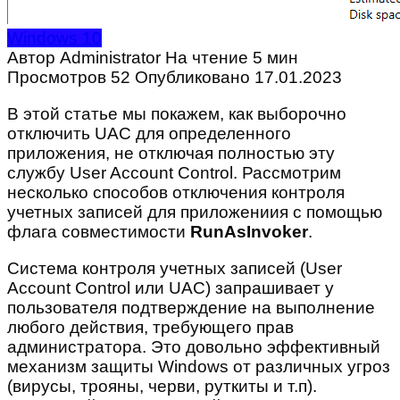
Windows 10
Автор
Administrator
На чтение
5 мин
Просмотров
52
Опубликовано
17.01.2023
В этой статье мы покажем, как выборочно
отключить UAC для определенного
приложения, не отключая полностью эту
службу User Account Control. Рассмотрим
несколько способов отключения контроля
учетных записей для приложениия с помощью
флага совместимости
RunAsInvoker
.
Система контроля учетных записей (User
Account Control или UAC) запрашивает у
пользователя подтверждение на выполнение
любого действия, требующего прав
администратора. Это довольно эффективный
механизм защиты Windows от различных угроз
(вирусы, трояны, черви, руткиты и т.п).