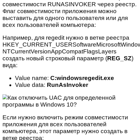
совместимости RUNASINVOKER через реестр.
Флаг совместимости приложения можно
выставить для одного пользователя или для
всех пользователей компьютера:
Например, для regedit нужно в ветке реестра
HKEY_CURRENT_USERSoftwareMicrosoftWindo
NTCurrentVersionAppCompatFlagsLayers
создать новый строковый параметр (
REG_SZ
)
вида:
Value name:
C:windowsregedit.exe
Value data:
RunAsInvoker
Если нужно включить режим совместимости
приложения для всех пользователей
компьютера, этот параметр нужно создать в
ветке реестра: