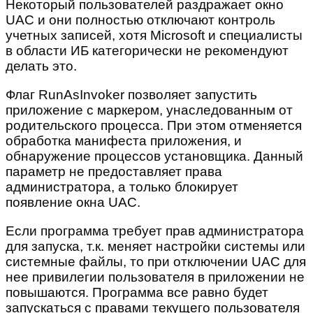
Некоторый пользователей раздражает окно
UAC и они полностью отключают контроль
учетных записей, хотя Microsoft и специалисты
в области ИБ категорически не рекомендуют
делать это.
Флаг RunAsInvoker позволяет запустить
приложение с маркером, унаследованным от
родительского процесса. При этом отменяется
обработка манифеста приложения, и
обнаружение процессов установщика. Данный
параметр не предоставляет права
администратора, а только блокирует
появление окна UAC.
Если программа требует прав администратора
для запуска, т.к. меняет настройки системы или
системные файлы, то при отключении UAC для
нее привилегии пользователя в приложении не
повышаются. Программа все равно будет
запускаться с правами текущего пользователя