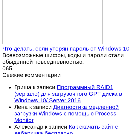
Что делать, если утерян пароль от Windows 10
Всевозможные шифры, коды и пароли стали
обыденной повседневностью.
0
65
Свежие комментарии
Гриша
к записи
Программный RAID1
(зеркало) для загрузочного GPT диска в
Windows 10/ Server 2016
Лена
к записи
Диагностика медленной
загрузки Windows с помощью Process
Monitor
Александр
к записи
Как скачать сайт с
вебархива бесплатно