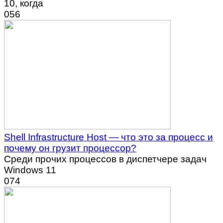
10, когда
0
56
Shell Infrastructure Host — что это за процесс и
почему он грузит процессор?
Среди прочих процессов в диспетчере задач
Windows 11
0
74