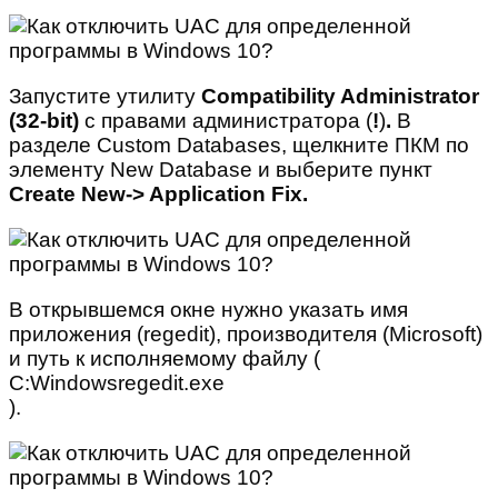
Запустите утилиту
Compatibility Administrator
(32-bit)
с правами администратора (
!
)
.
В
разделе Custom Databases, щелкните ПКМ по
элементу New Database и выберите пункт
Create New-> Application Fix.
В открывшемся окне нужно указать имя
приложения (regedit), производителя (Microsoft)
и путь к исполняемому файлу (
C:Windowsregedit.exe
).