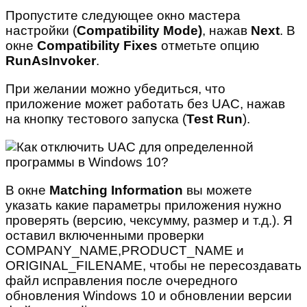
Пропустите следующее окно мастера
настройки (
Compatibility Mode)
, нажав
Next
. В
окне
Compatibility Fixes
отметьте опцию
RunAsInvoker
.
При желании можно убедиться, что
приложение может работать без UAC, нажав
на кнопку тестового запуска (
Test Run
).
В окне
Matching Information
вы можете
указать какие параметры приложения нужно
проверять (версию, чексумму, размер и т.д.). Я
оставил включенными проверки
COMPANY_NAME,PRODUCT_NAME и
ORIGINAL_FILENAME, чтобы не пересоздавать
файл исправления после очередного
обновления Windows 10 и обновлении версии