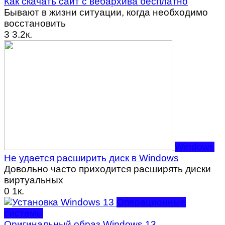
Как скачать сайт с вебархива бесплатно
Бывают в жизни ситуации, когда необходимо
восстановить
3
3.2к.
Windows
Не удается расширить диск в Windows
Довольно часто приходится расширять диски
виртуальных
0
1к.
Операционные
системы
Оригинальный образ Windows 13