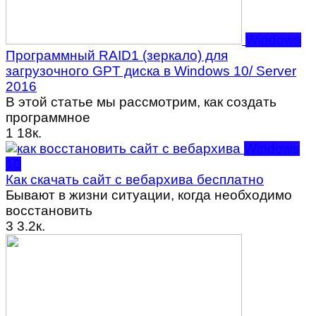
Windows
Программный RAID1 (зеркало) для
загрузочного GPT диска в Windows 10/ Server
2016
В этой статье мы рассмотрим, как создать
программное
1
18к.
Windows
10
Как скачать сайт с вебархива бесплатно
Бывают в жизни ситуации, когда необходимо
восстановить
3
3.2к.