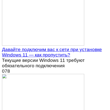
Давайте подключим вас к сети при установке
Windows 11 — как пропустить?
Текущие версии Windows 11 требуют
обязательного подключения
0
78