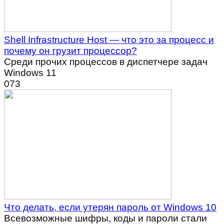
Shell Infrastructure Host — что это за процесс и
почему он грузит процессор?
Среди прочих процессов в диспетчере задач
Windows 11
0
73
Что делать, если утерян пароль от Windows 10
Всевозможные шифры, коды и пароли стали