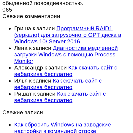
обыденной повседневностью.
0
65
Свежие комментарии
Гриша
к записи
Программный RAID1
(зеркало) для загрузочного GPT диска в
Windows 10/ Server 2016
Лена
к записи
Диагностика медленной
загрузки Windows с помощью Process
Monitor
Александр
к записи
Как скачать сайт с
вебархива бесплатно
Илья
к записи
Как скачать сайт с
вебархива бесплатно
Ришат
к записи
Как скачать сайт с
вебархива бесплатно
Свежие записи
Как сбросить Windows на заводские
настройки в командной строке