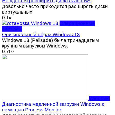
Не удается расширить диск в Windows
Довольно часто приходится расширять диски
виртуальных
0
1к.
Операционные
системы
Оригинальный образ Windows 13
Windows 13 (Palisade) была тринадцатым
крупным выпуском Windows.
0
707
Windows
Диагностика медленной загрузки Windows с
помощью Process Monitor