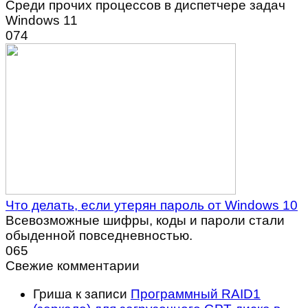
Среди прочих процессов в диспетчере задач
Windows 11
0
74
Что делать, если утерян пароль от Windows 10
Всевозможные шифры, коды и пароли стали
обыденной повседневностью.
0
65
Свежие комментарии
Гриша
к записи
Программный RAID1