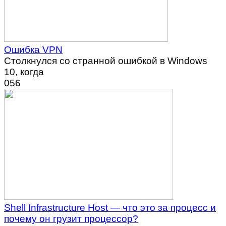
Ошибка VPN
Столкнулся со странной ошибкой в Windows
10, когда
0
56
Shell Infrastructure Host — что это за процесс и
почему он грузит процессор?