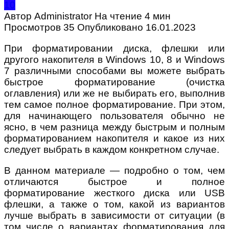
10
Автор
Administrator
На чтение
4 мин
Просмотров
35
Опубликовано
16.01.2023
При форматировании диска, флешки или
другого накопителя в Windows 10, 8 и Windows
7 различными способами вы можете выбрать
быстрое форматирование (очистка
оглавления) или же не выбирать его, выполнив
тем самое полное форматирование. При этом,
для начинающего пользователя обычно не
ясно, в чем разница между быстрым и полным
форматированием накопителя и какое из них
следует выбрать в каждом конкретном случае.
В данном материале — подробно о том, чем
отличаются быстрое и полное
форматирование жесткого диска или USB
флешки, а также о том, какой из вариантов
лучше выбрать в зависимости от ситуации (в
том числе о вариантах форматирования для