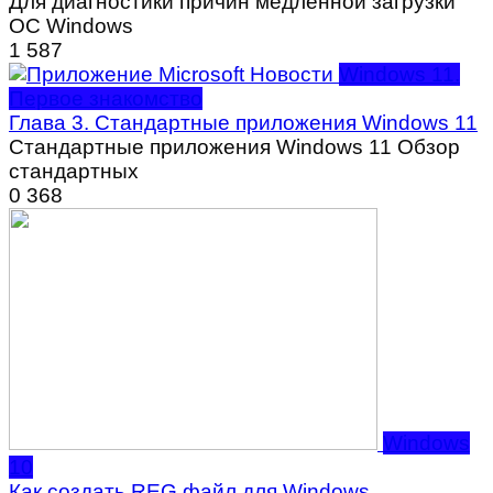
Для диагностики причин медленной загрузки
ОС Windows
1
587
Windows 11.
Первое знакомство
Глава 3. Стандартные приложения Windows 11
Стандартные приложения Windows 11 Обзор
стандартных
0
368
Windows
10
Как создать REG файл для Windows