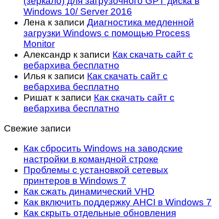
(зеркало) для загрузочного GPT диска в
Windows 10/ Server 2016
Лена
к записи
Диагностика медленной
загрузки Windows с помощью Process
Monitor
Александр
к записи
Как скачать сайт с
вебархива бесплатно
Илья
к записи
Как скачать сайт с
вебархива бесплатно
Ришат
к записи
Как скачать сайт с
вебархива бесплатно
Свежие записи
Как сбросить Windows на заводские
настройки в командной строке
Проблемы с установкой сетевых
принтеров в Windows 7
Как сжать динамический VHD
Как включить поддержку AHCI в Windows 7
Как скрыть отдельные обновления