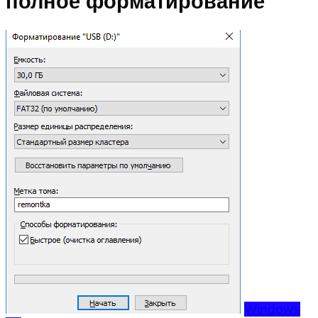
полное форматирование
Windows