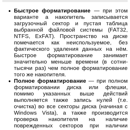
Быстрое форматирование
— при этом
варианте а накопитель записывается
загрузочный сектор и пустая таблица
выбранной файловой системы (FAT32,
NTFS, ExFAT). Пространство на диске
помечается как неиспользуемое, без
фактического удаления данных на нём.
Быстрое форматирование занимает
значительно меньше времени (в сотни-
тысячи раз) чем полное форматирование
того же накопителя.
Полное форматирование
— при полном
форматировании диска или флешки,
помимо указанных выше действий
выполняется также запись нулей (т.е.
очистка) во все секторы диска (начиная с
Windows Vista), а также производится
проверка накопителя на наличие
поврежденных секторов при наличии