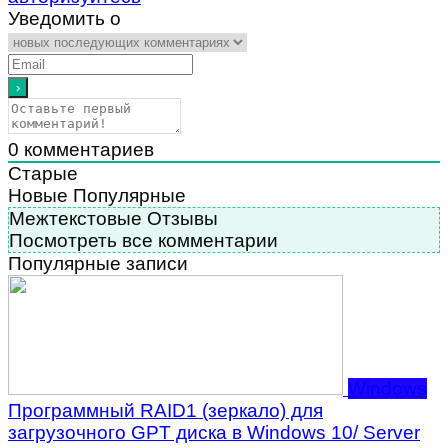
Уведомить о
0
комментариев
Старые
Новые
Популярные
Межтекстовые Отзывы
Посмотреть все комментарии
Популярные записи
Windows
Программный RAID1 (зеркало) для
загрузочного GPT диска в Windows 10/ Server