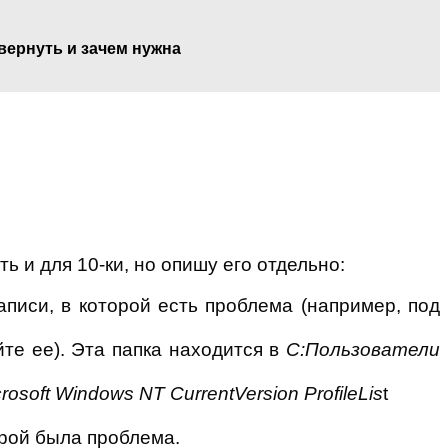
вернуть и зачем нужна
ь и для 10-ки, но опишу его отдельно:
писи, в которой есть проблема (например, под
те ее). Эта папка находится в
C:Пользователи
t Windows NT CurrentVersion ProfileLis
t
орой была проблема.