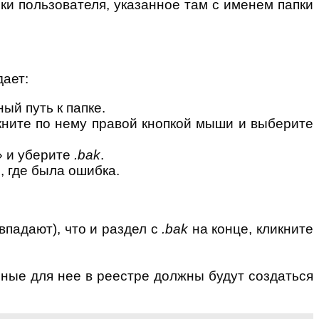
ки пользователя, указанное там с именем папки
дает:
ый путь к папке.
икните по нему правой кнопкой мыши и выберите
» и уберите
.bak
.
, где была ошибка.
впадают), что и раздел с
.bak
на конце, кликните
ные для нее в реестре должны будут создаться