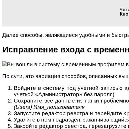
Чит
Кно
Далее способы, являющиеся удобными и быстры
Исправление входа с времен
По сути, это вариация способов, описанных выше
Войдите в систему под учетной записью а
учеткой «Администратор» без пароля)
Сохраните все данные из папки проблемног
(Users) Имя_пользователя
Запустите редактор реестра и перейдите к
Удалите в нем подраздел, заканчивающийс
Закройте редактор реестра, перезагрузите 