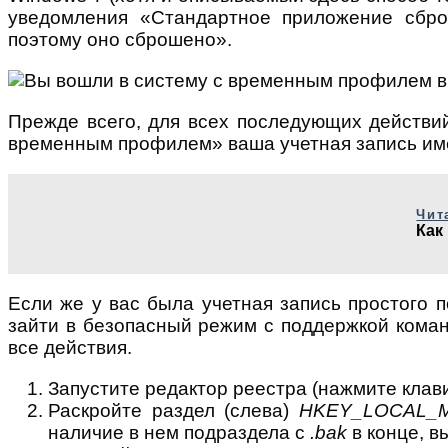
уведомления «Стандартное приложение сбро
поэтому оно сброшено».
Прежде всего, для всех последующих действи
временным профилем» ваша учетная запись имел
Чит
Как
Если же у вас была учетная запись простого п
зайти в безопасный режим с поддержкой коман
все действия.
Запустите редактор реестра (нажмите кла
Раскройте раздел (слева)
HKEY_LOCAL_MAC
наличие в нем подраздела с
.bak
в конце, в