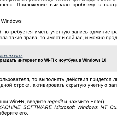
шено. Приложение вызвало проблему с настр
й потребуется иметь учетную запись администр
а такие права, то имеет и сейчас, и можно про
айте также:
 раздать интернет по Wi-Fi с ноутбука в Windows 10
ользователя, то выполнять действия придется л
дной строки, активировать скрытую учетную зап
виши Win+R, введите
regedit
и нажмите Enter)
HINE SOFTWARE Microsoft Windows NT Current
ыберите его.