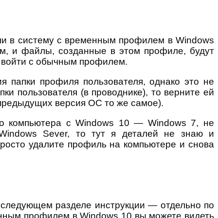
шли в систему с временным профилем в Windows
м, и файлы, созданные в этом профиле, будут
и войти с обычным профилем.
я папки профиля пользователя, однако это не
ки пользователя (в проводнике), то верните ей
 предыдущих версия ОС то же самое).
го компьютера с Windows 10 — Windows 7, не
 Windows Sever, то тут я деталей не знаю и
просто удалите профиль на компьютере и снова
 следующем разделе инструкции — отдельно по
менным профилем в Windows 10 вы можете видеть