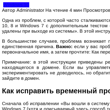
Windows 10
Автор
Administrator
На чтение
4 мин
Просмотро
Одна из проблем, с которой часто сталкивают
10, 8 и Windows 7 с дополнительным текстом
удалены при выходе из системы». В этой инстру
В большинстве случаев, проблема возникает 
единственная причина.
Важно:
если у вас проб
первоначальное имя, а затем прочтите: Как пе
Примечание: в этой инструкции приведены р
находящегося в домене. Если вы управляете
экспериментировать не доводилось, но обрати
зайдите в домен.
Как исправить временный пр
Сначала об исправлении «Вы вошли в систему
Windows 7 (хотя и описываемый здесь способ т