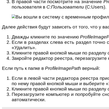
В правой части посмотрите на значение
Pr
пользователя в
C:Пользователи
(C:Users).
Далее действия будут зависеть от того, что у ва
Дважды кликните по значению
ProfileImage
Если в разделах слева есть раздел точно 
«Удалить».
Кликните правой кнопкой мыши по разделу 
Закройте редактор реестра, перезагрузите
Если путь к папке в
ProfileImagePath
верный:
Если в левой части редактора реестра при
по нему правой кнопкой мыши и выберите «
Кликните правой кнопкой мыши по разделу 
Перезагрузите компьютер и попробуйте сн
автоматически.