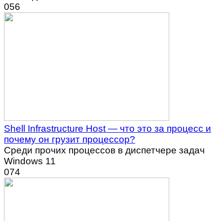
0
56
Shell Infrastructure Host — что это за процесс и
почему он грузит процессор?
Среди прочих процессов в диспетчере задач
Windows 11
0
74