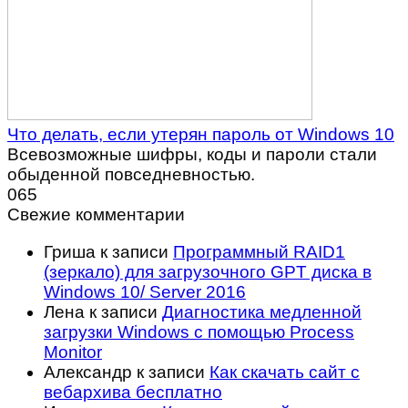
Что делать, если утерян пароль от Windows 10
Всевозможные шифры, коды и пароли стали
обыденной повседневностью.
0
65
Свежие комментарии
Гриша
к записи
Программный RAID1
(зеркало) для загрузочного GPT диска в
Windows 10/ Server 2016
Лена
к записи
Диагностика медленной
загрузки Windows с помощью Process
Monitor
Александр
к записи
Как скачать сайт с
вебархива бесплатно