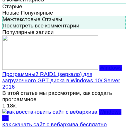
Старые
Новые
Популярные
Межтекстовые Отзывы
Посмотреть все комментарии
Популярные записи
Windows
Программный RAID1 (зеркало) для
загрузочного GPT диска в Windows 10/ Server
2016
В этой статье мы рассмотрим, как создать
программное
1
18к.
Windows
10
Как скачать сайт с вебархива бесплатно