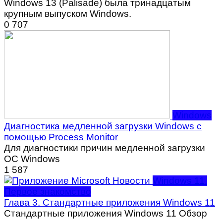
Windows 13 (Palisade) была тринадцатым
крупным выпуском Windows.
0
707
Windows
Диагностика медленной загрузки Windows с
помощью Process Monitor
Для диагностики причин медленной загрузки
ОС Windows
1
587
Windows 11.
Первое знакомство
Глава 3. Стандартные приложения Windows 11
Стандартные приложения Windows 11 Обзор