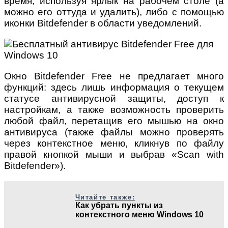
время, используя ярлык на рабочем столе (а
можно его оттуда и удалить), либо с помощью
иконки Bitdefender в области уведомлений.
Окно Bitdefender Free не предлагает много
функций: здесь лишь информация о текущем
статусе антивирусной защиты, доступ к
настройкам, а также возможность проверить
любой файл, перетащив его мышью на окно
антивируса (также файлы можно проверять
через контекстное меню, кликнув по файлу
правой кнопкой мыши и выбрав «Scan with
Bitdefender»).
Читайте также:
Как убрать пункты из
контекстного меню Windows 10