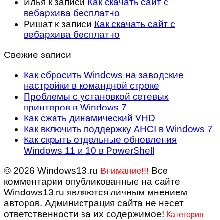
Илья
к записи
Как скачать сайт с
вебархива бесплатно
Ришат
к записи
Как скачать сайт с
вебархива бесплатно
Свежие записи
Как сбросить Windows на заводские
настройки в командной строке
Проблемы с установкой сетевых
принтеров в Windows 7
Как сжать динамический VHD
Как включить поддержку AHCI в Windows 7
Как скрыть отдельные обновления
Windows 11 и 10 в PowerShell
© 2026 Windows13.ru
Все
Внимание!!!
комментарии опубликованные на сайте
Windows13.ru являются личным мнением
авторов. Администрация сайта не несет
ответственности за их содержимое!
Категория