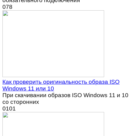
обязательного подключения
0
78
Как проверить оригинальность образа ISO
Windows 11 или 10
При скачивании образов ISO Windows 11 и 10
со сторонних
0
101