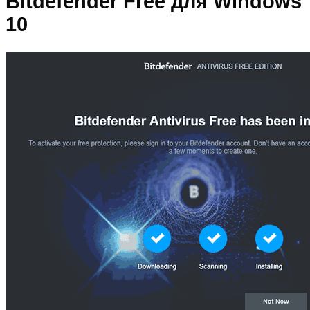
Bitdefender Free для Windows
10