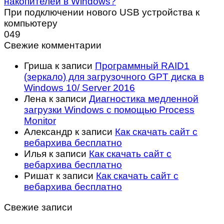
накопителей в Windows?
При подключении нового USB устройства к
компьютеру
0
49
Свежие комментарии
Гриша
к записи
Программный RAID1
(зеркало) для загрузочного GPT диска в
Windows 10/ Server 2016
Лена
к записи
Диагностика медленной
загрузки Windows с помощью Process
Monitor
Александр
к записи
Как скачать сайт с
вебархива бесплатно
Илья
к записи
Как скачать сайт с
вебархива бесплатно
Ришат
к записи
Как скачать сайт с
вебархива бесплатно
Свежие записи