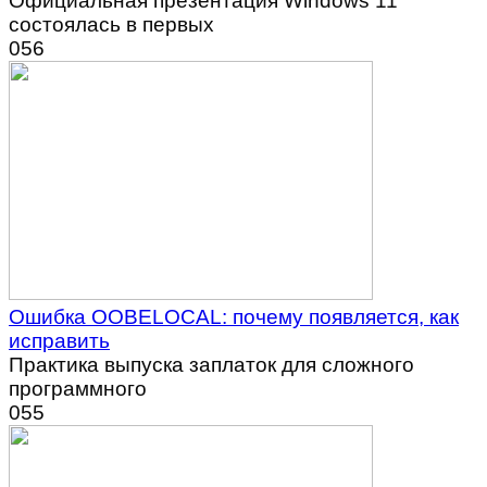
Официальная презентация Windows 11
состоялась в первых
0
56
Ошибка OOBELOCAL: почему появляется, как
исправить
Практика выпуска заплаток для сложного
программного
0
55