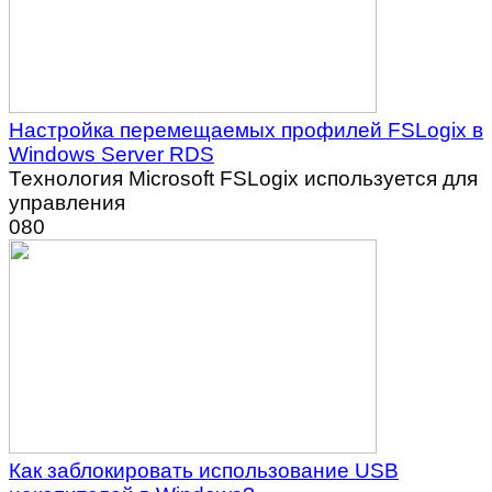
Настройка перемещаемых профилей FSLogix в
Windows Server RDS
Технология Microsoft FSLogix используется для
управления
0
80
Как заблокировать использование USB