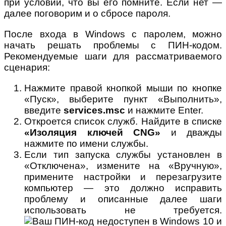
при условии, что вы его помните. Если нет —
далее поговорим и о сбросе пароля.
После входа в Windows с паролем, можно
начать решать проблемы с ПИН-кодом.
Рекомендуемые шаги для рассматриваемого
сценария:
Нажмите правой кнопкой мыши по кнопке
«Пуск», выберите пункт «Выполнить»,
введите
services.msc
и нажмите Enter.
Откроется список служб. Найдите в списке
«Изоляция ключей CNG»
и дважды
нажмите по имени службы.
Если тип запуска службы установлен в
«Отключена», измените на «Вручную»,
примените настройки и перезагрузите
компьютер — это должно исправить
проблему и описанные далее шаги
использовать не требуется.