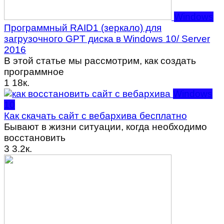
Windows
Программный RAID1 (зеркало) для
загрузочного GPT диска в Windows 10/ Server
2016
В этой статье мы рассмотрим, как создать
программное
1
18к.
Windows
10
Как скачать сайт с вебархива бесплатно
Бывают в жизни ситуации, когда необходимо
восстановить
3
3.2к.