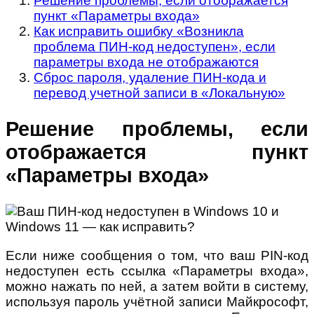
Решение проблемы, если отображается
пункт «Параметры входа»
Как исправить ошибку «Возникла
проблема ПИН-код недоступен», если
параметры входа не отображаются
Сброс пароля, удаление ПИН-кода и
перевод учетной записи в «Локальную»
Решение проблемы, если
отображается пункт
«Параметры входа»
Если ниже сообщения о том, что ваш PIN-код
недоступен есть ссылка «Параметры входа»,
можно нажать по ней, а затем войти в систему,
используя пароль учётной записи Майкрософт,