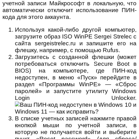
учетной записи Майкрософт в локальную, что
автоматически отключит использование ПИН-
кода для этого аккаунта.
Используя какой-либо другой компьютер,
загрузите образ ISO WinPE Sergei Strelec с
сайта sergeistrelec.ru и запишите его на
флешку, например, с помощью Rufus.
Загрузитесь с созданной флешки (может
потребоваться отключить Secure Boot в
BIOS) на компьютере, где ПИН-код
недоступен, в меню «Пуск» перейдите в
раздел «Программы WinPE» — «Сброс
паролей» и запустите утилиту Windows
Login Unlocker.
В списке учетных записей нажмите правой
кнопкой мыши по учетной записи, в
которую не получается войти и выберите
пункт «Reset password» (для сброса/