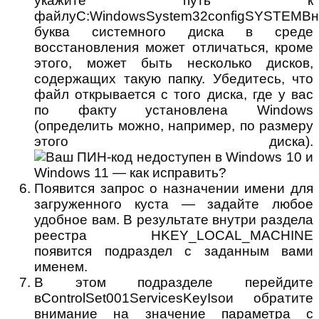
укажите путь к
файлуC:WindowsSystem32configSYSTEMВн
буква системного диска в среде
восстановления может отличаться, кроме
этого, может быть несколько дисков,
содержащих такую папку. Убедитесь, что
файл открывается с того диска, где у вас
по факту установлена Windows
(определить можно, например, по размеру
этого диска).
Появится запрос о назначении имени для
загруженного куста — задайте любое
удобное вам. В результате внутри раздела
реестра HKEY_LOCAL_MACHINE
появится подраздел с заданным вами
именем.
В этом подразделе перейдите
вControlSet001ServicesKeyIsoи обратите
внимание на значение параметра с