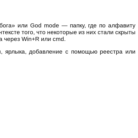
бога» или God mode — папку, где по алфавиту
тексте того, что некоторые из них стали скрыты
ка через Win+R или cmd.
и, ярлыка, добавление с помощью реестра или