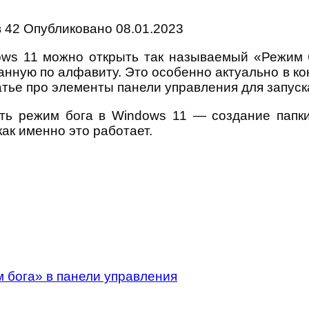
в
42
Опубликовано
08.01.2023
ows 11 можно открыть так называемый «Режим 
ную по алфавиту. Это особенно актуально в кон
татье про элементы панели управления для запус
ить режим бога в Windows 11 — создание папк
как именно это работает.
 бога» в панели управления