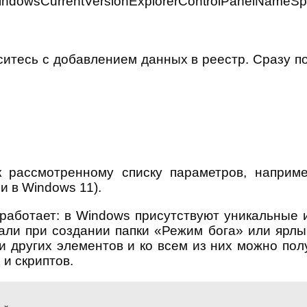
owsCurrentVersionExplorerControlPanelNameS
итесь с добавлением данных в реестр. Сразу по
 рассмотренному списку параметров, наприме
 и в Windows 11).
то работает: в Windows присутствуют уникальн
вали при создании папки «Режим бога» или ярлы
и других элементов и ко всем из них можно по
и скриптов.