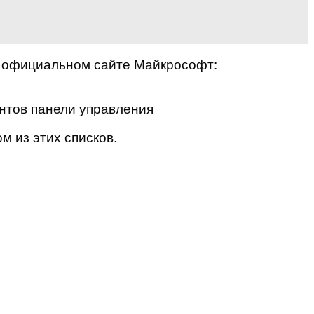
а официальном сайте Майкрософт:
ментов панели управления
м из этих списков.