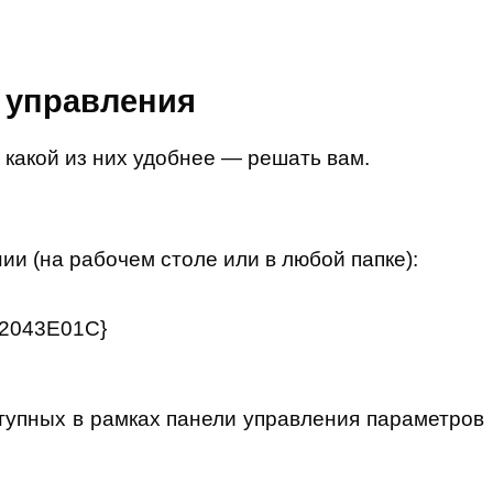
и управления
, какой из них удобнее — решать вам.
и (на рабочем столе или в любой папке):
12043E01C}
ступных в рамках панели управления параметров