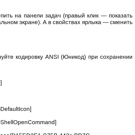
епить на панели задач (правый клик — показать
льном экране). А в свойствах ярлыка — сменить
уйте кодировку ANSI (Юникод) при сохранении
]
faultIcon]
ShellOpenCommand]