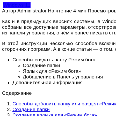
Windows 11
Автор
Administrator
На чтение
4 мин
Просмотро
Как и в предыдущих версиях системы, в Wind
собраны все доступные параметры, отсортирован
из панели управления, о чём я ранее писал в с
В этой инструкции несколько способов включ
сторонних программ. А в конце статьи — о том, 
Способы создать папку Режим бога
Создание папки
Ярлык для «Режим бога»
Добавление в Панель управления
Дополнительная информация
Содержание
Способы добавить папку или раздел «Режим
Создание папки
Создание ярлыка для «Режим бога»