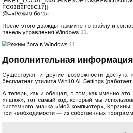
[HKEY_LOCAL_MACHINESOFTWAREMicrosoftWind
FC03B2F08C17}]
@=»Режим бога»
После этого дважды нажмите по файлу и соглас
панель управления Windows 11.
Дополнительная информация
Существуют и другие возможности доступа к
бесплатная утилита Win10 All Settings (работает
А теперь, как и обещал, о том, как именно э
«папок», тот самый код, который мы использо
системного значка «Мой компьютер», Корзины 
при необходимости — из собственных программ 