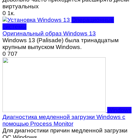
виртуальных
0
1к.
Операционные
системы
Оригинальный образ Windows 13
Windows 13 (Palisade) была тринадцатым
крупным выпуском Windows.
0
707
Windows
Диагностика медленной загрузки Windows с
помощью Process Monitor
Для диагностики причин медленной загрузки
ОС Windows