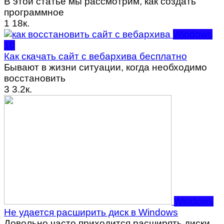
В этой статье мы рассмотрим, как создать
программное
1
18к.
Windows
10
Как скачать сайт с вебархива бесплатно
Бывают в жизни ситуации, когда необходимо
восстановить
3
3.2к.
Windows
Не удается расширить диск в Windows
Довольно часто приходится расширять диски