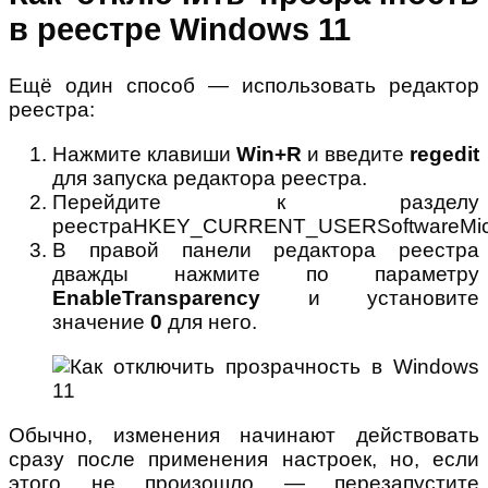
в реестре Windows 11
Ещё один способ — использовать редактор
реестра:
Нажмите клавиши
Win+R
и введите
regedit
для запуска редактора реестра.
Перейдите к разделу
реестраHKEY_CURRENT_USERSoftwareMicro
В правой панели редактора реестра
дважды нажмите по параметру
EnableTransparency
и установите
значение
0
для него.
Обычно, изменения начинают действовать
сразу после применения настроек, но, если
этого не произошло — перезапустите