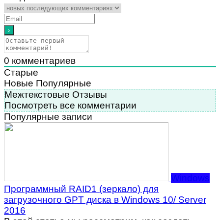
0
комментариев
Старые
Новые
Популярные
Межтекстовые Отзывы
Посмотреть все комментарии
Популярные записи
Windows
Программный RAID1 (зеркало) для
загрузочного GPT диска в Windows 10/ Server
2016