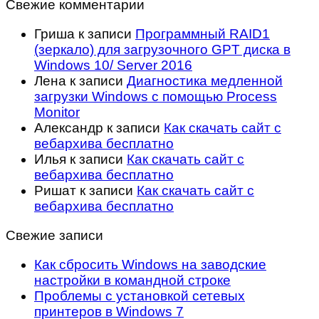
Свежие комментарии
Гриша
к записи
Программный RAID1
(зеркало) для загрузочного GPT диска в
Windows 10/ Server 2016
Лена
к записи
Диагностика медленной
загрузки Windows с помощью Process
Monitor
Александр
к записи
Как скачать сайт с
вебархива бесплатно
Илья
к записи
Как скачать сайт с
вебархива бесплатно
Ришат
к записи
Как скачать сайт с
вебархива бесплатно
Свежие записи
Как сбросить Windows на заводские
настройки в командной строке
Проблемы с установкой сетевых
принтеров в Windows 7