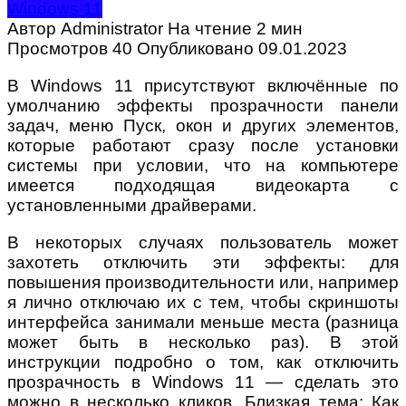
Windows 11
Автор
Administrator
На чтение
2 мин
Просмотров
40
Опубликовано
09.01.2023
В Windows 11 присутствуют включённые по
умолчанию эффекты прозрачности панели
задач, меню Пуск, окон и других элементов,
которые работают сразу после установки
системы при условии, что на компьютере
имеется подходящая видеокарта с
установленными драйверами.
В некоторых случаях пользователь может
захотеть отключить эти эффекты: для
повышения производительности или, например
я лично отключаю их с тем, чтобы скриншоты
интерфейса занимали меньше места (разница
может быть в несколько раз). В этой
инструкции подробно о том, как отключить
прозрачность в Windows 11 — сделать это
можно в несколько кликов. Близкая тема: Как