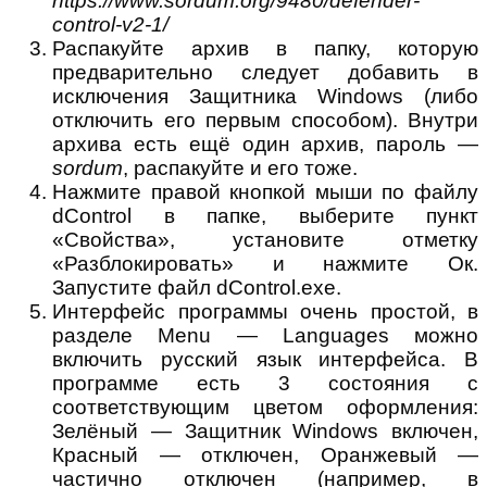
https://www.sordum.org/9480/defender-
control-v2-1/
Распакуйте архив в папку, которую
предварительно следует добавить в
исключения Защитника Windows (либо
отключить его первым способом). Внутри
архива есть ещё один архив, пароль —
sordum
, распакуйте и его тоже.
Нажмите правой кнопкой мыши по файлу
dControl в папке, выберите пункт
«Свойства», установите отметку
«Разблокировать» и нажмите Ок.
Запустите файл dControl.exe.
Интерфейс программы очень простой, в
разделе Menu — Languages можно
включить русский язык интерфейса. В
программе есть 3 состояния с
соответствующим цветом оформления:
Зелёный — Защитник Windows включен,
Красный — отключен, Оранжевый —
частично отключен (например, в