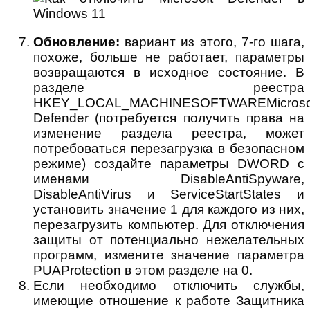
Обновление:
вариант из этого, 7-го шага,
похоже, больше не работает, параметры
возвращаются в исходное состояние. В
разделе реестра
HKEY_LOCAL_MACHINESOFTWAREMicrosof
Defender (потребуется получить права на
изменение раздела реестра, может
потребоваться перезагрузка в безопасном
режиме) создайте параметры DWORD с
именами DisableAntiSpyware,
DisableAntiVirus и ServiceStartStates и
установить значение 1 для каждого из них,
перезагрузить компьютер. Для отключения
защиты от потенциально нежелательных
программ, измените значение параметра
PUAProtection в этом разделе на 0.
Если необходимо отключить службы,
имеющие отношение к работе Защитника