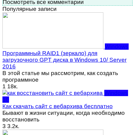
Посмотреть все комментарии
Популярные записи
Windows
Программный RAID1 (зеркало) для
загрузочного GPT диска в Windows 10/ Server
2016
В этой статье мы рассмотрим, как создать
программное
1
18к.
Windows
10
Как скачать сайт с вебархива бесплатно
Бывают в жизни ситуации, когда необходимо
восстановить
3
3.2к.