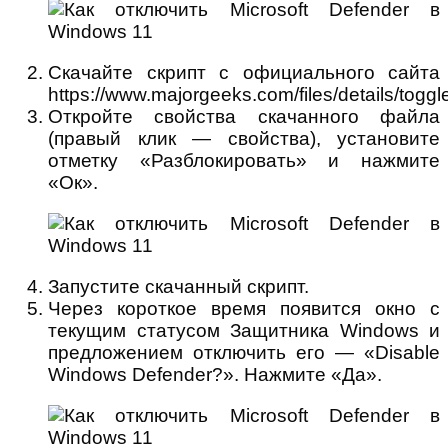
Скачайте скрипт с официального сайта
https://www.majorgeeks.com/files/details/toggl
Откройте свойства скачанного файла
(правый клик — свойства), установите
отметку «Разблокировать» и нажмите
«Ок».
Запустите скачанный скрипт.
Через короткое время появится окно с
текущим статусом Защитника Windows и
предложением отключить его — «Disable
Windows Defender?». Нажмите «Да».