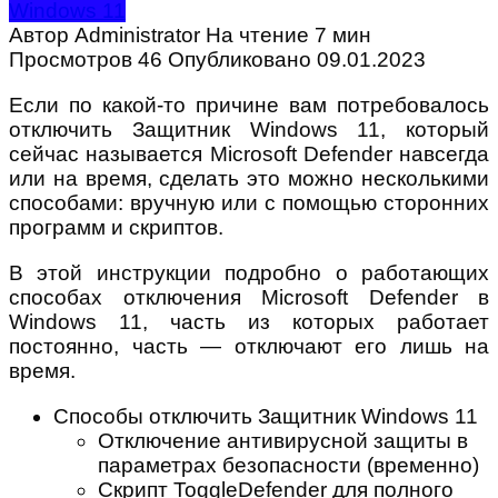
Windows 11
Автор
Administrator
На чтение
7 мин
Просмотров
46
Опубликовано
09.01.2023
Если по какой-то причине вам потребовалось
отключить Защитник Windows 11, который
сейчас называется Microsoft Defender навсегда
или на время, сделать это можно несколькими
способами: вручную или с помощью сторонних
программ и скриптов.
В этой инструкции подробно о работающих
способах отключения Microsoft Defender в
Windows 11, часть из которых работает
постоянно, часть — отключают его лишь на
время.
Способы отключить Защитник Windows 11
Отключение антивирусной защиты в
параметрах безопасности (временно)
Скрипт ToggleDefender для полного