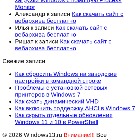
загрузки Windows с помощью Process
Monitor
Александр
к записи
Как скачать сайт с
вебархива бесплатно
Илья
к записи
Как скачать сайт с
вебархива бесплатно
Ришат
к записи
Как скачать сайт с
вебархива бесплатно
Свежие записи
Как сбросить Windows на заводские
настройки в командной строке
Проблемы с установкой сетевых
принтеров в Windows 7
Как сжать динамический VHD
Как включить поддержку AHCI в Windows 7
Как скрыть отдельные обновления
Windows 11 и 10 в PowerShell
© 2026 Windows13.ru
Все
Внимание!!!