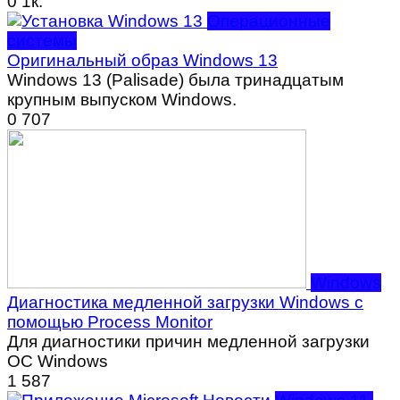
0
1к.
Операционные
системы
Оригинальный образ Windows 13
Windows 13 (Palisade) была тринадцатым
крупным выпуском Windows.
0
707
Windows
Диагностика медленной загрузки Windows с
помощью Process Monitor
Для диагностики причин медленной загрузки
ОС Windows
1
587