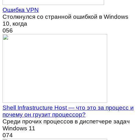
Ошибка VPN
Столкнулся со странной ошибкой в Windows
10, когда
0
56
Shell Infrastructure Host — что это за процесс и
почему он грузит процессор?
Среди прочих процессов в диспетчере задач
Windows 11
0
74