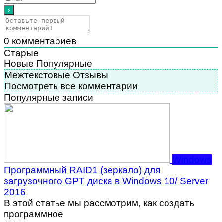
0
комментариев
Старые
Новые
Популярные
Межтекстовые Отзывы
Посмотреть все комментарии
Популярные записи
Windows
Программный RAID1 (зеркало) для
загрузочного GPT диска в Windows 10/ Server
2016
В этой статье мы рассмотрим, как создать
программное