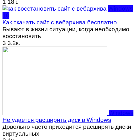
1
18к.
Windows
10
Как скачать сайт с вебархива бесплатно
Бывают в жизни ситуации, когда необходимо
восстановить
3
3.2к.
Windows
Не удается расширить диск в Windows
Довольно часто приходится расширять диски
виртуальных