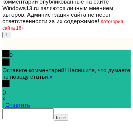
комментарии опубликованные на сайте
Windows13.ru являются личным мнением
авторов. Администрация сайта не несет
ответственности за их содержимое!
Категория
сайта 16+
0
Оставьте комментарий! Напишите, что думаете
по поводу статьи.
x
(
)
x
|
Ответить
Insert