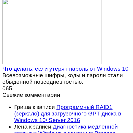
Что делать, если утерян пароль от Windows 10
Всевозможные шифры, коды и пароли стали
обыденной повседневностью.
0
65
Свежие комментарии
Гриша
к записи
Программный RAID1
(зеркало) для загрузочного GPT диска в
Windows 10/ Server 2016
Лена
к записи
Диагностика медленной