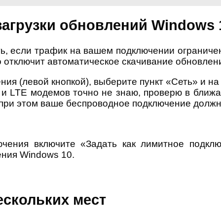
загрузки обновлений Windows 
ь, если трафик на вашем подключении ограниче
о отключит автоматическое скачивание обновлен
ия (левой кнопкой), выберите пункт «Сеть» и на в
 и LTE модемов точно не знаю, проверю в ближа
при этом ваше беспроводное подключение должно
чения включите «Задать как лимитное подклю
ения Windows 10.
ескольких мест