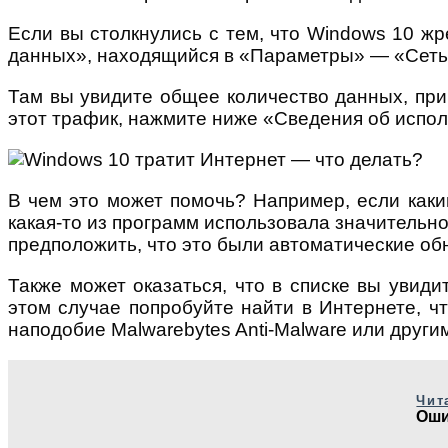
Если вы столкнулись с тем, что Windows 10 ж
данных», находящийся в «Параметры» — «Сеть
Там вы увидите общее количество данных, при
этот трафик, нажмите ниже «Сведения об испол
В чем это может помочь? Например, если каким
какая-то из программ использовала значительно
предположить, что это были автоматические об
Также может оказаться, что в списке вы увиди
этом случае попробуйте найти в Интернете, чт
наподобие Malwarebytes Anti-Malware или друг
Чит
Оши