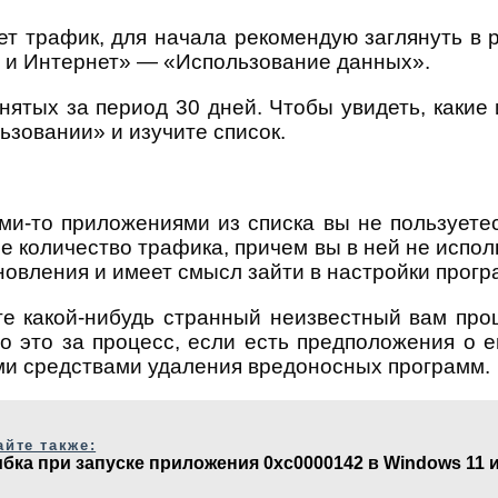
рет трафик, для начала рекомендую заглянуть в
 и Интернет» — «Использование данных».
нятых за период 30 дней. Чтобы увидеть, каки
ьзовании» и изучите список.
и-то приложениями из списка вы не пользуетес
е количество трафика, причем вы в ней не испо
новления и имеет смысл зайти в настройки прогр
те какой-нибудь странный неизвестный вам про
о это за процесс, если есть предположения о 
ими средствами удаления вредоносных программ.
айте также:
бка при запуске приложения 0xc0000142 в Windows 11 