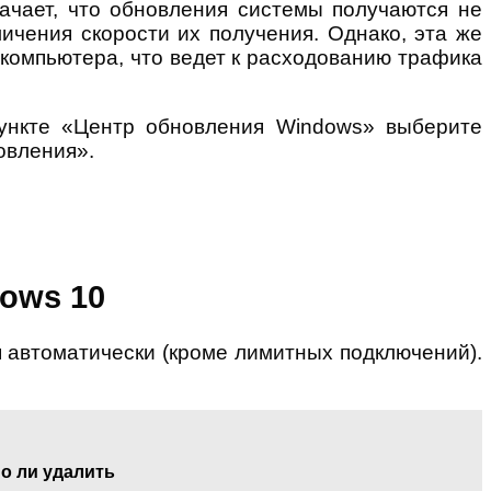
ачает, что обновления системы получаются не
еличения скорости их получения. Однако, эта же
 компьютера, что ведет к расходованию трафика
ункте «Центр обновления Windows» выберите
овления».
ows 10
 автоматически (кроме лимитных подключений).
но ли удалить