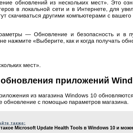
ние обновлений из нескольких мест». Это озн
ютеров в локальной сети и в Интернете, для ув
огут скачиваться другими компьютерами с вашего
араметры — Обновление и безопасность и в п
е нажмите «Выберите, как и когда получать обн
кольких мест».
 обновления приложений Wind
иложения из магазина Windows 10 обновляются
ое обновление с помощью параметров магазина.
айте также:
 такое Microsoft Update Health Tools в Windows 10 и мож