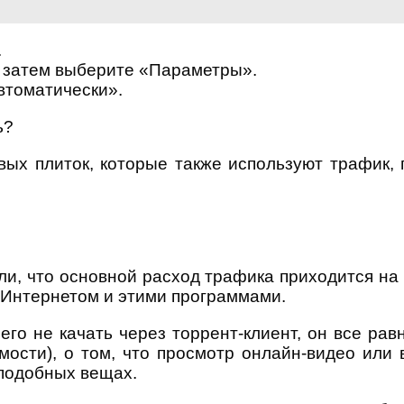
.
, затем выберите «Параметры».
втоматически».
ых плиток, которые также используют трафик, 
ли, что основной расход трафика приходится на 
ь Интернетом и этими программами.
его не качать через торрент-клиент, он все р
димости), о том, что просмотр онлайн-видео ил
 подобных вещах.