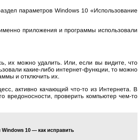
 раздел параметров Windows 10 «Использование
е именно приложения и программы использовали
ь, их можно удалить. Или, если вы видите, что
льзовали какие-либо интернет-функции, то можно
аммы и отключить их.
цесс, активно качающий что-то из Интернета. В
его вредоносности, проверить компьютер чем-то
и Windows 10 — как исправить