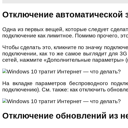
Отключение автоматической 
Одна из первых вещей, которые следует сделат
подключение как лимитное. Помимо прочего, эт
Чтобы сделать это, кликните по значку подключен
подключении, как то же самое выглядит для 3G
сетей, нажмите «Дополнительные параметры» (
На вкладке параметров беспроводного подклю
подключению). См. также: как отключить обновл
Отключение обновлений из н