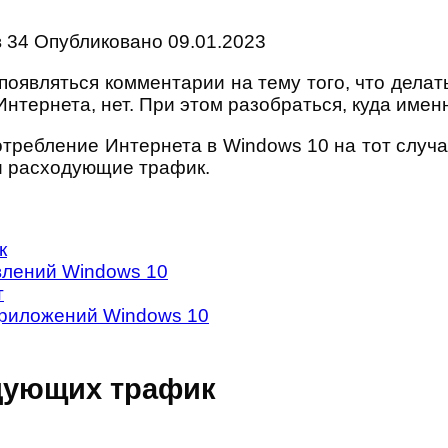
в
34
Опубликовано
09.01.2023
оявляться комментарии на тему того, что делать
Интернета, нет. При этом разобраться, куда имен
потребление Интернета в Windows 10 на тот случа
и расходующие трафик.
к
влений Windows 10
т
приложений Windows 10
дующих трафик