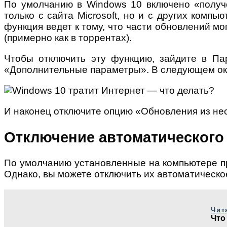
По умолчанию в Windows 10 включено «получе
только с сайта Microsoft, но и с других компь
функция ведет к тому, что части обновлений м
(примерно как в торрентах).
Чтобы отключить эту функцию, зайдите в П
«Дополнительные параметры». В следующем окн
И наконец отключите опцию «Обновления из нес
Отключение автоматического
По умолчанию установленные на компьютере пр
Однако, вы можете отключить их автоматическ
Чит
Что