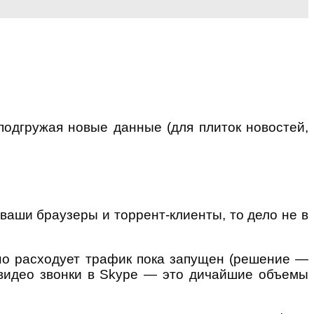
подгружая новые данные (для плиток новостей,
ваши браузеры и торрент-клиенты, то дело не в
авно расходует трафик пока запущен (решение —
и видео звонки в Skype — это дичайшие объемы