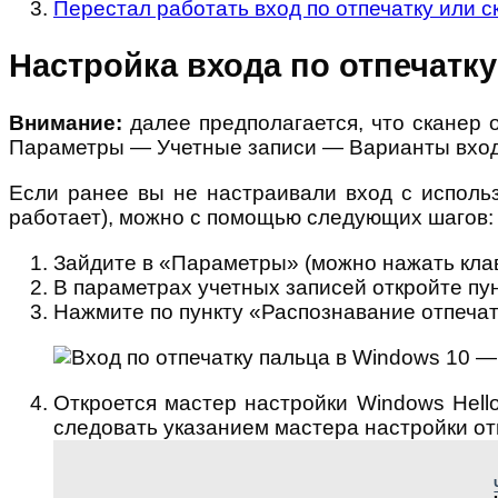
Перестал работать вход по отпечатку или с
Настройка входа по отпечатку
Внимание:
далее предполагается, что сканер 
Параметры — Учетные записи — Варианты входа
Если ранее вы не настраивали вход с использ
работает), можно с помощью следующих шагов:
Зайдите в «Параметры» (можно нажать кл
В параметрах учетных записей откройте пу
Нажмите по пункту «Распознавание отпечатк
Откроется мастер настройки Windows Hello
следовать указанием мастера настройки отп