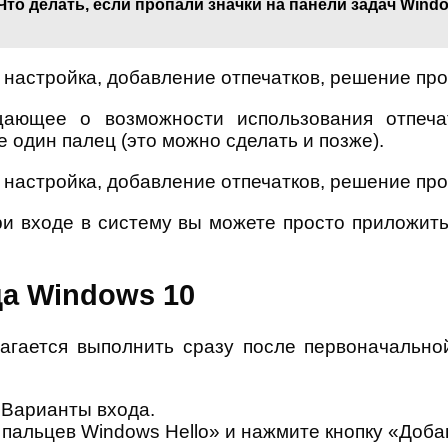
Что делать, если пропали значки на панели задач Wind
ающее о возможности использования отпечат
один палец (это можно сделать и позже).
при входе в систему вы можете просто приложить
ца Windows 10
агается выполнить сразу после первоначальной
 Варианты входа.
 пальцев Windows Hello» и нажмите кнопку «Доба