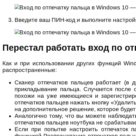
Введите ваш ПИН-код и выполните настройку
Перестал работать вход по от
Как и при использовании других функций Wind
распространенные:
Сканер отпечатков пальцев работает (в д
прикладывание пальца. Случается после 
похожи на уже имеющиеся и зарегистрир
отпечатков пальцев нажать кнопку «Удалит
на дополнительное решение, которое будет 
Аналогично тому, что вы можете наблюдать
отпечатков пальцев ноутбука не срабатывае
Если при попытке настроить отпечаток 
функцией Распознавание отпечатков пальц