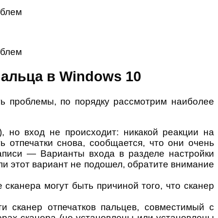
пальца в Windows 10
ать проблемы, по порядку рассмотрим наиболее
), но вход не происходит: никакой реакции на
 отпечатки снова, сообщается, что они очень
писи — Варианты входа в разделе настройки
сли этот вариант не подошел, обратите внимание
 сканера могут быть причиной того, что сканер
и сканер отпечатков пальцев, совместимый с
ерах сканера (не установлены или установлены