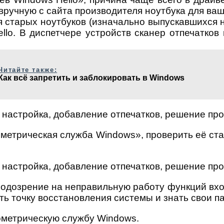
 вручную с сайта производителя ноутбука для ваш
я старых ноутбуков (изначально выпускавшихся н
llo. В диспетчере устройств сканер отпечатков
Читайте также:
Как всё запретить и заблокировать в Windows
метрическая служба Windows», проверить её ст
подозрение на неправильную работу функций вхо
ть точку восстановления системы и знать свои п
ометрическую службу Windows.