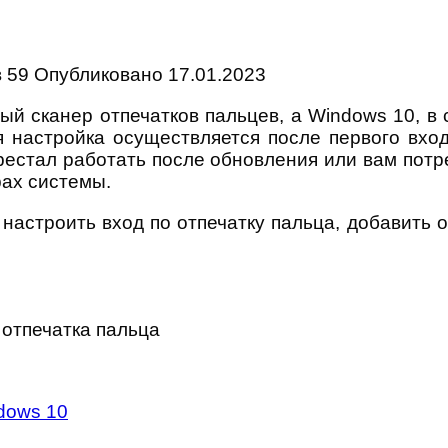
в
59
Опубликовано
17.01.2023
й сканер отпечатков пальцев, а Windows 10, в
я настройка осуществляется после первого вход
рестал работать после обновления или вам пот
рах системы.
 настроить вход по отпечатку пальца, добавить
 отпечатка пальца
dows 10