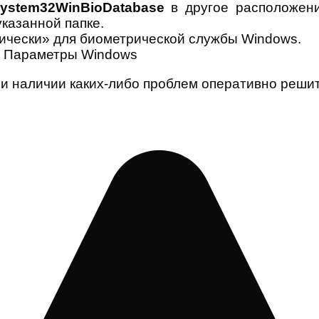
ystem32WinBioDatabase
в другое расположени
указанной папке.
тически» для биометрической службы Windows.
ез Параметры Windows
ри наличии каких-либо проблем оперативно решит