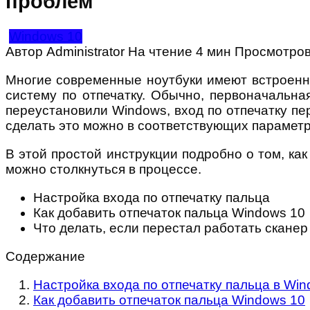
проблем
Windows 10
Автор
Administrator
На чтение
4 мин
Просмотро
Многие современные ноутбуки имеют встроенны
систему по отпечатку. Обычно, первоначальна
переустановили Windows, вход по отпечатку пе
сделать это можно в соответствующих парамет
В этой простой инструкции подробно о том, как
можно столкнуться в процессе.
Настройка входа по отпечатку пальца
Как добавить отпечаток пальца Windows 10
Что делать, если перестал работать сканер
Содержание
Настройка входа по отпечатку пальца в Win
Как добавить отпечаток пальца Windows 10