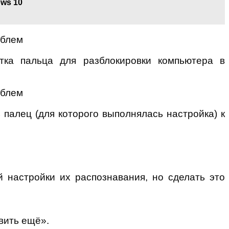
ows 10
ка пальца для разблокировки компьютера в
 палец (для которого выполнялась настройка) к
 настройки их распознавания, но сделать это
вить ещё».