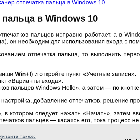
канер отпечатка пальца в Windows 10
 пальца в Windows 10
отпечатков пальцев исправно работает, а в Win
), он необходим для использования входа с пом
ованием отпечатка пальца, то выполнить перво
авиши
Win+I
) и откройте пункт «Учетные записи».
нкт «Варианты входа».
ов пальцев Windows Hello», а затем — по кнопке
, в котором следует нажать «Начать», затем в
ечатков пальцев — касаясь его, пока процесс не
Читайте также: