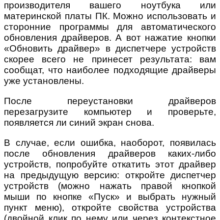
производителя вашего ноутбука или
материнской платы ПК. Можно использовать и
сторонние программы для автоматического
обновления драйверов. А вот нажатие кнопки
«Обновить драйвер» в диспетчере устройств
скорее всего не принесет результата: вам
сообщат, что наиболее подходящие драйверы
уже установлены.
После переустановки драйверов
перезагрузите компьютер и проверьте,
появляется ли синий экран снова.
В случае, если ошибка, наоборот, появилась
после обновления драйверов каких-либо
устройств, попробуйте откатить этот драйвер
на предыдущую версию: откройте диспетчер
устройств (можно нажать правой кнопкой
мыши по кнопке «Пуск» и выбрать нужный
пункт меню), откройте свойства устройства
(двойной клик по нему или через контекстное