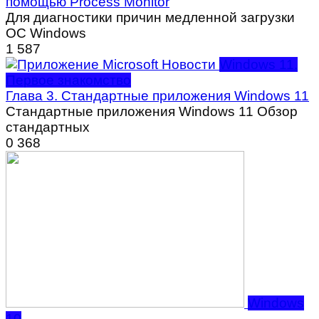
помощью Process Monitor
Для диагностики причин медленной загрузки
ОС Windows
1
587
Windows 11.
Первое знакомство
Глава 3. Стандартные приложения Windows 11
Стандартные приложения Windows 11 Обзор
стандартных
0
368
Windows
10