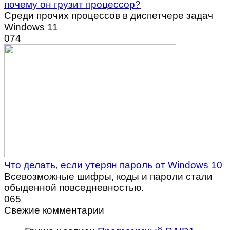
почему он грузит процессор?
Среди прочих процессов в диспетчере задач
Windows 11
0
74
Что делать, если утерян пароль от Windows 10
Всевозможные шифры, коды и пароли стали
обыденной повседневностью.
0
65
Свежие комментарии