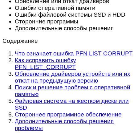
Обновление или откат драйверов
Ошибки оперативной памяти
Ошибки файловой системы SSD и HDD
Сторонние программы
Дополнительные способы решения
Содержание
Что означает ошибка PFN LIST CORRUPT
Как исправить ошибку
PFN_LIST_CORRUPT
Обновление драйверов устройств или их
откат на предыдущую версию
Поиск и решение проблем с оперативной
памятью
Файловая система на жестком диске или
SSD
Стороннее программное обеспечение
Дополнительные способы решения
проблемы