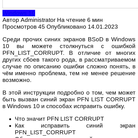
Windows 10
Автор
Administrator
На чтение
6 мин
Просмотров
45
Опубликовано
14.01.2023
Среди прочих синих экранов BSoD в Windows
10 вы можете столкнуться с ошибкой
PFN_LIST_CORRUPT. В отличие от многих
других сбоев такого рода, в рассматриваемом
случае по описанию ошибки сложно понять, в
чём именно проблема, тем не менее решение
возможно.
В этой инструкции подробно о том, чем может
быть вызван синий экран PFN LIST CORRUPT
в Windows 10 и способах исправить ошибку.
Что значит PFN LIST CORRUPT
Как исправить синий экран
PFN_LIST_CORRUPT