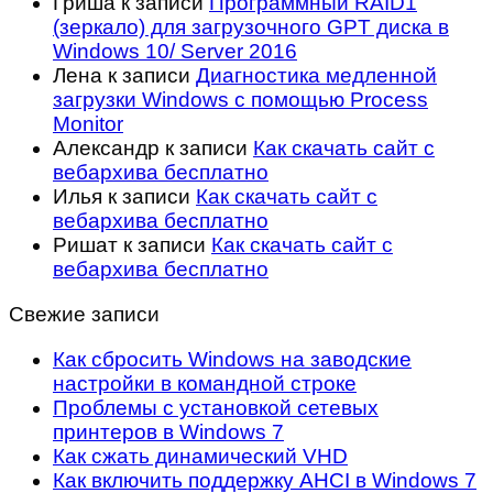
Гриша
к записи
Программный RAID1
(зеркало) для загрузочного GPT диска в
Windows 10/ Server 2016
Лена
к записи
Диагностика медленной
загрузки Windows с помощью Process
Monitor
Александр
к записи
Как скачать сайт с
вебархива бесплатно
Илья
к записи
Как скачать сайт с
вебархива бесплатно
Ришат
к записи
Как скачать сайт с
вебархива бесплатно
Свежие записи
Как сбросить Windows на заводские
настройки в командной строке
Проблемы с установкой сетевых
принтеров в Windows 7
Как сжать динамический VHD
Как включить поддержку AHCI в Windows 7