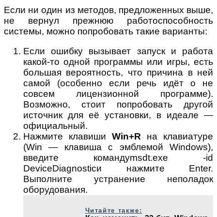
Если ни один из методов, предложенных выше,
не вернул прежнюю работоспособность
системы, можно попробовать такие варианты:
Если ошибку вызывает запуск и работа
какой-то одной программы или игры, есть
большая вероятность, что причина в ней
самой (особенно если речь идёт о не
совсем лицензионной программе).
Возможно, стоит попробовать другой
источник для её установки, в идеале —
официальный.
Нажмите клавиши
Win+R
на клавиатуре
(Win — клавиша с эмблемой Windows),
введите командуmsdt.exe -id
DeviceDiagnosticи нажмите Enter.
Выполните устранение неполадок
оборудования.
Читайте также: