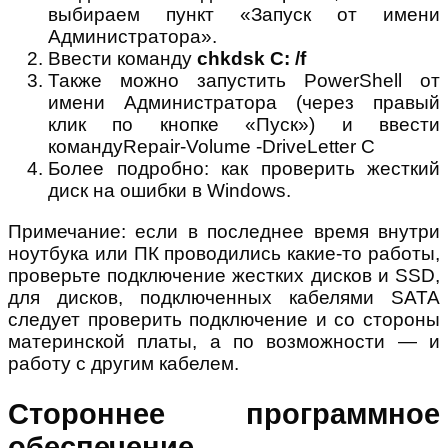
выбираем пункт «Запуск от имени
Администратора».
Ввести команду
chkdsk C: /f
Также можно запустить PowerShell от
имени Администратора (через правый
клик по кнопке «Пуск») и ввести
командуRepair-Volume -DriveLetter C
Более подробно: как проверить жесткий
диск на ошибки в Windows.
Примечание: если в последнее время внутри
ноутбука или ПК проводились какие-то работы,
проверьте подключение жестких дисков и SSD,
для дисков, подключенных кабелями SATA
следует проверить подключение и со стороны
материнской платы, а по возможности — и
работу с другим кабелем.
Стороннее программное
обеспечение