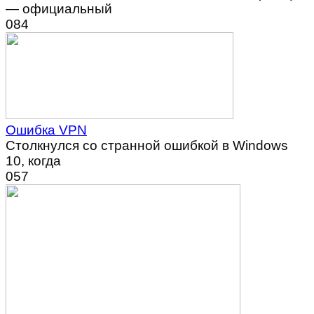
— официальный
0
84
Ошибка VPN
Столкнулся со странной ошибкой в Windows
10, когда
0
57