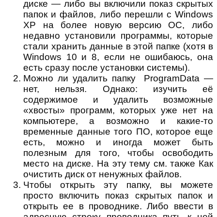
диске — либо вы включили показ скрытых
папок и файлов, либо перешли с Windows
XP на более новую версию ОС, либо
недавно установили программы, которые
стали хранить данные в этой папке (хотя в
Windows 10 и 8, если не ошибаюсь, она
есть сразу после установки системы).
Можно ли удалить папку ProgramData —
нет, нельзя. Однако: изучить её
содержимое и удалить возможные
«хвосты» программ, которых уже нет на
компьютере, а возможно и какие-то
временные данные того ПО, которое еще
есть, можно и иногда может быть
полезным для того, чтобы освободить
место на диске. На эту тему см. также Как
очистить диск от ненужных файлов.
Чтобы открыть эту папку, вы можете
просто включить показ скрытых папок и
открыть ее в проводнике. Либо ввести в
адресную строку проводника путь к ней