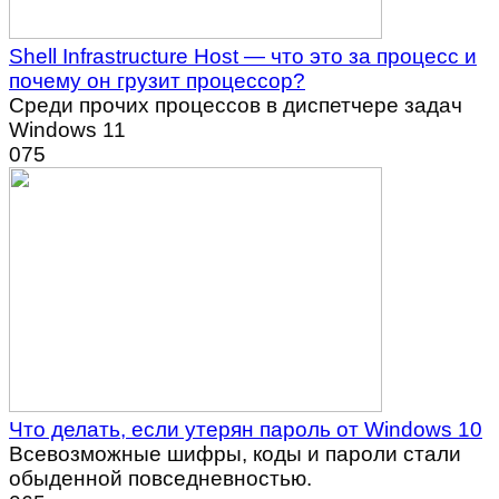
Shell Infrastructure Host — что это за процесс и
почему он грузит процессор?
Среди прочих процессов в диспетчере задач
Windows 11
0
75
Что делать, если утерян пароль от Windows 10
Всевозможные шифры, коды и пароли стали
обыденной повседневностью.