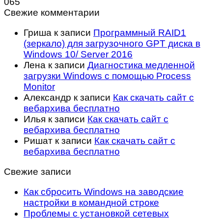
0
65
Свежие комментарии
Гриша
к записи
Программный RAID1
(зеркало) для загрузочного GPT диска в
Windows 10/ Server 2016
Лена
к записи
Диагностика медленной
загрузки Windows с помощью Process
Monitor
Александр
к записи
Как скачать сайт с
вебархива бесплатно
Илья
к записи
Как скачать сайт с
вебархива бесплатно
Ришат
к записи
Как скачать сайт с
вебархива бесплатно
Свежие записи
Как сбросить Windows на заводские
настройки в командной строке
Проблемы с установкой сетевых