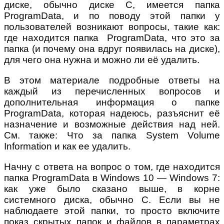
диске, обычно диске C, имеется папка
ProgramData, и по поводу этой папки у
пользователей возникают вопросы, такие как:
где находится папка ProgramData, что это за
папка (и почему она вдруг появилась на диске),
для чего она нужна и можно ли её удалить.
В этом материале подробные ответы на
каждый из перечисленных вопросов и
дополнительная информация о папке
ProgramData, которая надеюсь, разъяснит её
назначение и возможные действия над ней.
См. также: Что за папка System Volume
Information и как ее удалить.
Начну с ответа на вопрос о том, где находится
папка ProgramData в Windows 10 — Windows 7:
как уже было сказано выше, в корне
системного диска, обычно C. Если вы не
наблюдаете этой папки, то просто включите
показ скрытых папок и файлов в параметрах