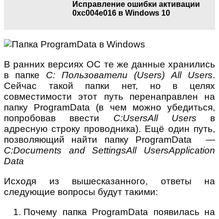
Исправление ошибки активации
0xc004e016 в Windows 10
В ранних версиях ОС те же данные хранились
в папке
C: Пользователи (Users) All Users
.
Сейчас такой папки нет, но в целях
совместимости этот путь перенаправлен на
папку ProgramData (в чем можно убедиться,
попробовав ввести
C:UsersAll Users
в
адресную строку проводника). Ещё один путь,
позволяющий найти папку ProgramData —
C:Documents and SettingsAll UsersApplication
Data
Исходя из вышесказанного, ответы на
следующие вопросы будут такими:
Почему папка ProgramData появилась на