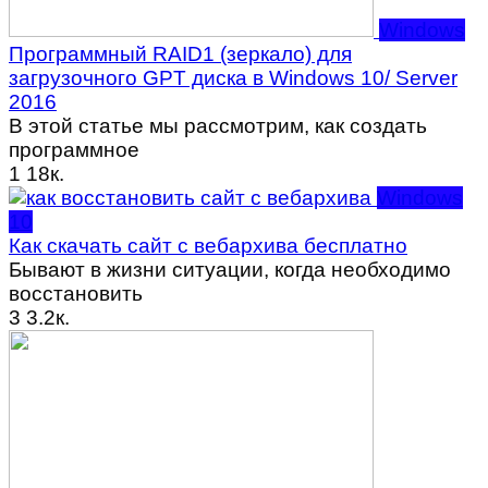
Windows
Программный RAID1 (зеркало) для
загрузочного GPT диска в Windows 10/ Server
2016
В этой статье мы рассмотрим, как создать
программное
1
18к.
Windows
10
Как скачать сайт с вебархива бесплатно
Бывают в жизни ситуации, когда необходимо
восстановить
3
3.2к.