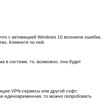
что с активацией Windows 10 возникла ошибка,
во. Кликните по ней.
а в системе, то, возможно, она будет
ющие VPN-сервисы или другой софт,
ии единовременная, то можно попробовать