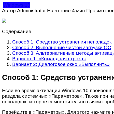
Windows 10
Автор
Administrator
На чтение
4 мин
Просмотро
Содержание
Способ 1: Средство устранения неполадок
Способ 2: Выполнение чистой загрузки ОС
Способ 3: Альтернативные методы активац
Вариант 1: «Командная строка»
Вариант 2: Диалоговое окно «Выполнить»
Способ 1: Средство устранен
Если во время активации Windows 10 произошла
раздела системных «Параметров». Также при н
неполадок, которое самостоятельно выявит про
Перейдите в «Параметры». Для этого нажмите н