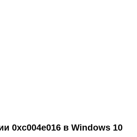
и 0xc004e016 в Windows 10