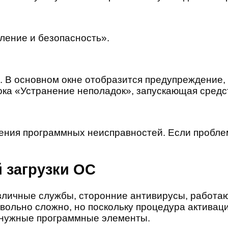
ление и безопасность».
. В основном окне отобразится предупреждение, 
ока «Устранение неполадок», запускающая средст
ения программных неисправностей. Если проблем
 загрузки ОС
азличные службы, сторонние антивирусы, работа
вольно сложно, но поскольку процедура активац
ненужные программные элементы.