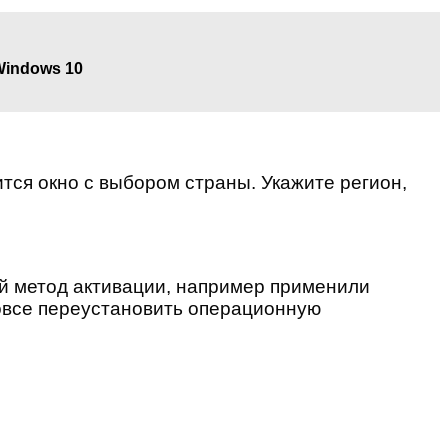
Windows 10
ится окно с выбором страны. Укажите регион,
ый метод активации, например применили
вовсе переустановить операционную