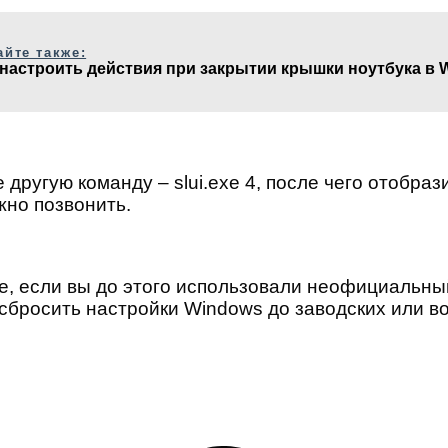
айте также:
 настроить действия при закрытии крышки ноутбука в 
другую команду – slui.exe 4, после чего отобраз
жно позвонить.
exe, если вы до этого использовали неофициальн
 сбросить настройки Windows до заводских или 