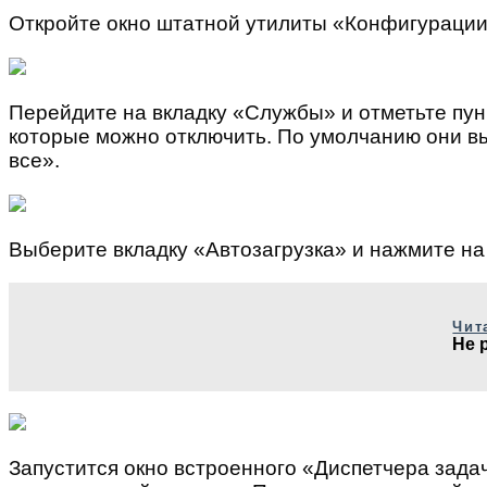
Откройте окно штатной утилиты «Конфигурации с
Перейдите на вкладку «Службы» и отметьте пу
которые можно отключить. По умолчанию они выд
все».
Выберите вкладку «Автозагрузка» и нажмите на
Чит
Не 
Запустится окно встроенного «Диспетчера задач