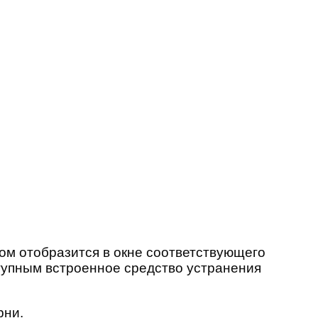
ом отобразится в окне соответствующего
тупным встроенное средство устранения
рни.