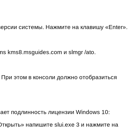
ерсии системы. Нажмите на клавишу «Enter».
s kms8.msguides.com и slmgr /ato.
 При этом в консоли должно отобразиться
вает подлинность лицензии Windows 10:
ткрыть» напишите slui.exe 3 и нажмите на