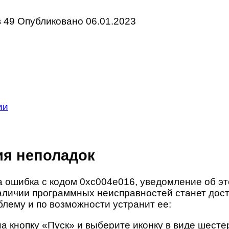
в
49
Опубликовано
06.01.2023
ии
ия неполадок
 ошибка с кодом 0xc004e016, уведомление об эт
аличии программных неисправностей станет дос
блему и по возможности устранит ее:
а кнопку «Пуск» и выберите иконку в виде шесте