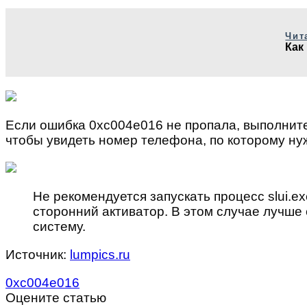
Чит
Как
Если ошибка 0xc004e016 не пропала, выполните 
чтобы увидеть номер телефона, по которому ну
Не рекомендуется запускать процесс slui.
сторонний активатор. В этом случае лучше
систему.
Источник:
lumpics.ru
0xc004e016
Оцените статью