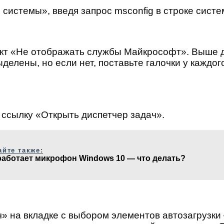
истемы», введя запрос msconfig в строке систе
нкт «Не отображать службы Майкрософт». Выше д
елены, но если нет, поставьте галочки у каждог
 ссылку «Открыть диспетчер задач».
айте также:
работает микрофон Windows 10 — что делать?
» на вкладке с выбором элементов автозагрузки 