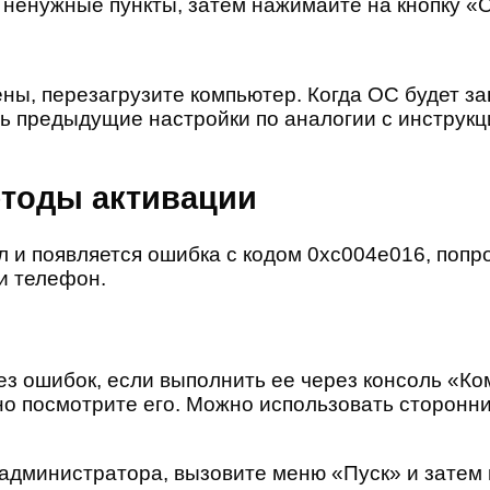
ненужные пункты, затем нажимайте на кнопку «
ены, перезагрузите компьютер. Когда ОС будет з
ть предыдущие настройки по аналогии с инструкц
етоды активации
л и появляется ошибка с кодом 0xc004e016, поп
и телефон.
ез ошибок, если выполнить ее через консоль «Ко
но посмотрите его. Можно использовать сторон
администратора, вызовите меню «Пуск» и затем 