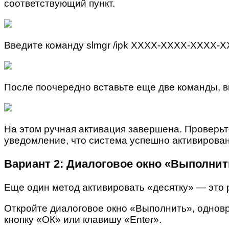
соответствующий пункт.
Введите команду slmgr /ipk XXXX-XXXX-XXXX-X
После поочередно вставьте еще две команды, вы
На этом ручная активация завершена. Проверьт
уведомление, что система успешно активирован
Вариант 2: Диалоговое окно «Выполнит
Еще один метод активировать «десятку» — это р
Откройте диалоговое окно «Выполнить», одновр
кнопку «ОК» или клавишу «Enter».