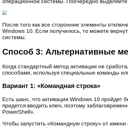
операционной системы. Поочередно выделяйте 
После того как все сторонние элементы отключ
Windows 10. Если получилось, то можете верну
системы.
Способ 3: Альтернативные м
Когда стандартный метод активации не сработа
способами, используя специальные команды ил
Вариант 1: «Командная строка»
Есть шанс, что активация Windows 10 пройдет б
придется вводить ключ, поэтому заблаговремен
PowerShell».
Чтобы запустить «Командную строку» от имени 