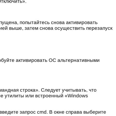
Отключить».
апущена, попытайтесь снова активировать
ией выше, затем снова осуществить перезапуск
робуйте активировать ОС альтернативными
мандная строка». Следует учитывать, что
ние утилиты или встроенный «Windows
введите запрос cmd. В окне справа выберите