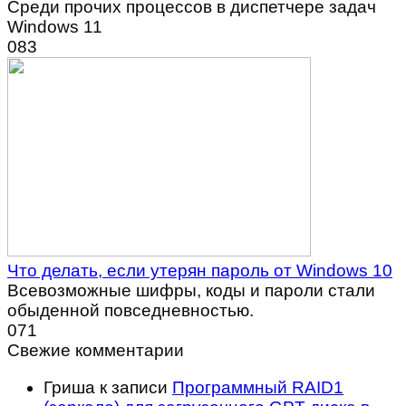
Среди прочих процессов в диспетчере задач
Windows 11
0
83
Что делать, если утерян пароль от Windows 10
Всевозможные шифры, коды и пароли стали
обыденной повседневностью.
0
71
Свежие комментарии
Гриша
к записи
Программный RAID1