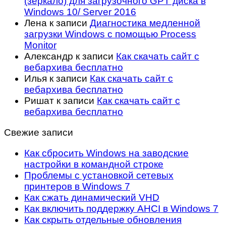
(зеркало) для загрузочного GPT диска в
Windows 10/ Server 2016
Лена
к записи
Диагностика медленной
загрузки Windows с помощью Process
Monitor
Александр
к записи
Как скачать сайт с
вебархива бесплатно
Илья
к записи
Как скачать сайт с
вебархива бесплатно
Ришат
к записи
Как скачать сайт с
вебархива бесплатно
Свежие записи
Как сбросить Windows на заводские
настройки в командной строке
Проблемы с установкой сетевых
принтеров в Windows 7
Как сжать динамический VHD
Как включить поддержку AHCI в Windows 7
Как скрыть отдельные обновления