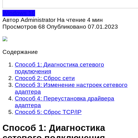
Windows 10
Автор
Administrator
На чтение
4 мин
Просмотров
68
Опубликовано
07.01.2023
Содержание
Способ 1: Диагностика сетевого
подключения
Способ 2: Сброс сети
Способ 3: Изменение настроек сетевого
адаптера
Способ 4: Переустановка драйвера
адаптера
Способ 5: Сброс TCP/IP
Способ 1: Диагностика
сетевого подключения