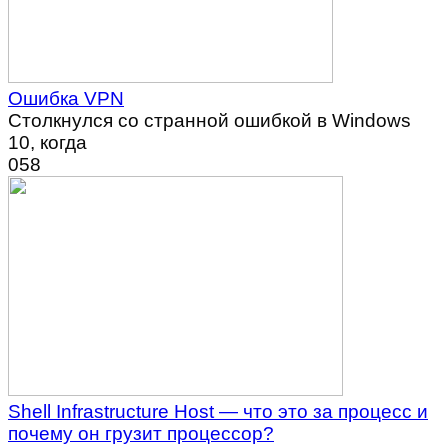
Ошибка VPN
Столкнулся со странной ошибкой в Windows
10, когда
0
58
Shell Infrastructure Host — что это за процесс и
почему он грузит процессор?