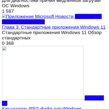
Для диагностики причин медленной загрузки
ОС Windows
1
587
Windows 11.
Первое знакомство
Глава 3. Стандартные приложения Windows 11
Стандартные приложения Windows 11 Обзор
стандартных
0
368
Windows
10
Как создать REG файл для Windows