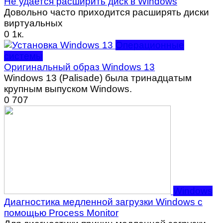
Не удается расширить диск в Windows
Довольно часто приходится расширять диски
виртуальных
0
1к.
Операционные
системы
Оригинальный образ Windows 13
Windows 13 (Palisade) была тринадцатым
крупным выпуском Windows.
0
707
Windows
Диагностика медленной загрузки Windows с
помощью Process Monitor