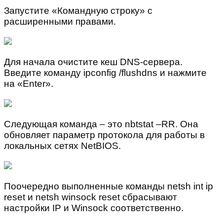
Запустите «Командную строку» с
расширенными правами.
Для начала очистите кеш DNS-сервера.
Введите команду ipconfig /flushdns и нажмите
на «Enter».
Следующая команда – это nbtstat –RR. Она
обновляет параметр протокола для работы в
локальных сетях NetBIOS.
Поочередно выполненные команды netsh int ip
reset и netsh winsock reset сбрасывают
настройки IP и Winsock соответственно.