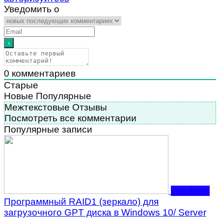
Уведомить о
0
комментариев
Старые
Новые
Популярные
Межтекстовые Отзывы
Посмотреть все комментарии
Популярные записи
Windows
Программный RAID1 (зеркало) для
загрузочного GPT диска в Windows 10/ Server