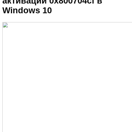
активации 0x800704cf в
Windows 10