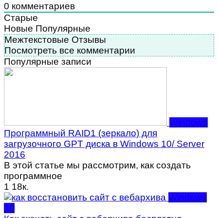
0
комментариев
Старые
Новые
Популярные
Межтекстовые Отзывы
Посмотреть все комментарии
Популярные записи
Windows
Программный RAID1 (зеркало) для
загрузочного GPT диска в Windows 10/ Server
2016
В этой статье мы рассмотрим, как создать
программное
1
18к.
Windows
10