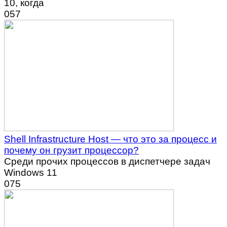
10, когда
0
57
Shell Infrastructure Host — что это за процесс и
почему он грузит процессор?
Среди прочих процессов в диспетчере задач
Windows 11
0
75