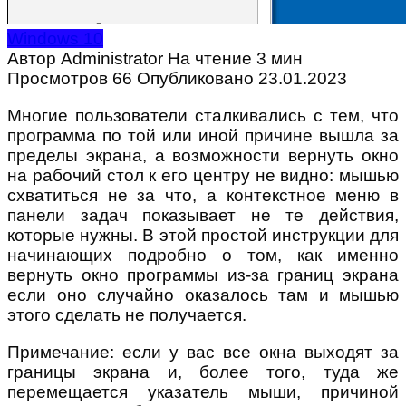
Windows 10
Автор
Administrator
На чтение
3 мин
Просмотров
66
Опубликовано
23.01.2023
Многие пользователи сталкивались с тем, что
программа по той или иной причине вышла за
пределы экрана, а возможности вернуть окно
на рабочий стол к его центру не видно: мышью
схватиться не за что, а контекстное меню в
панели задач показывает не те действия,
которые нужны. В этой простой инструкции для
начинающих подробно о том, как именно
вернуть окно программы из-за границ экрана
если оно случайно оказалось там и мышью
этого сделать не получается.
Примечание: если у вас все окна выходят за
границы экрана и, более того, туда же
перемещается указатель мыши, причиной