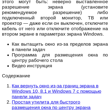
этого могут быть: неверно выставленное
разрешение экрана (установите
рекомендуемое разрешение) либо
подключенный второй монитор, ТВ или
проектор — даже если он выключен, отключите
кабель от него или отключите отображение на
втором экране в параметрах экрана Windows.
Как вытащить окно из-за пределов экрана
в панели задач
Программа для размещения окна по
центру рабочего стола
Видео инструкция
Содержание
Как вернуть окно из-за границ экрана в
Windows 10, 8.1 и Windows 7 с помощью
панели задач
Простая утилита для быстрого
размещения окна по центру экрана