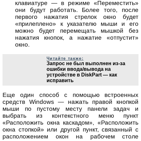
клавиатуре — в режиме «Переместить»
они будут работать. Более того, после
первого нажатия стрелок окно будет
«прилеплено» к указателю мыши и его
можно будет перемещать мышкой без
нажатия кнопок, а нажатие «отпустит»
окно.
Читайте также:
Запрос не был выполнен из-за
ошибки ввода/вывода на
устройстве в DiskPart — как
исправить
Еще один способ с помощью встроенных
средств Windows — нажать правой кнопкой
мыши по пустому месту панели задач и
выбрать из контекстного меню пункт
«Расположить окна каскадом», «Расположить
окна стопкой» или другой пункт, связанный с
расположением окон на рабочем столе