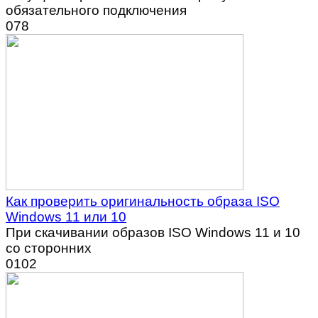
обязательного подключения
0
78
Как проверить оригинальность образа ISO
Windows 11 или 10
При скачивании образов ISO Windows 11 и 10
со сторонних
0
102