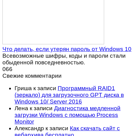
Что делать, если утерян пароль от Windows 10
Всевозможные шифры, коды и пароли стали
обыденной повседневностью.
0
66
Свежие комментарии
Гриша
к записи
Программный RAID1
(зеркало) для загрузочного GPT диска в
Windows 10/ Server 2016
Лена
к записи
Диагностика медленной
загрузки Windows с помощью Process
Monitor
Александр
к записи
Как скачать сайт с
вебархива бесплатно