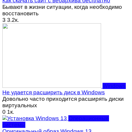
Как скачать сайт с вебархива бесплатно
Бывают в жизни ситуации, когда необходимо
восстановить
3
3.2к.
Windows
Не удается расширить диск в Windows
Довольно часто приходится расширять диски
виртуальных
0
1к.
Операционные
системы
Оригинальный образ Windows 13