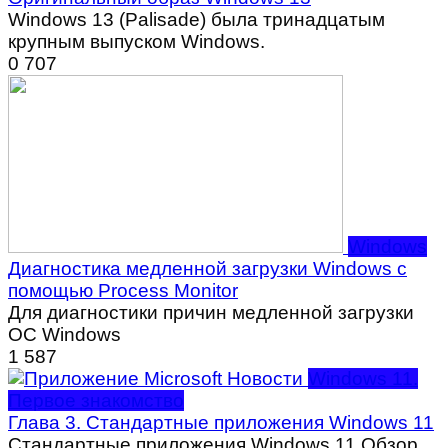
Windows 13 (Palisade) была тринадцатым
крупным выпуском Windows.
0
707
Windows
Диагностика медленной загрузки Windows с
помощью Process Monitor
Для диагностики причин медленной загрузки
ОС Windows
1
587
Windows 11.
Первое знакомство
Глава 3. Стандартные приложения Windows 11
Стандартные приложения Windows 11 Обзор