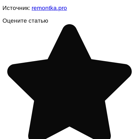
Источник:
remontka.pro
Оцените статью