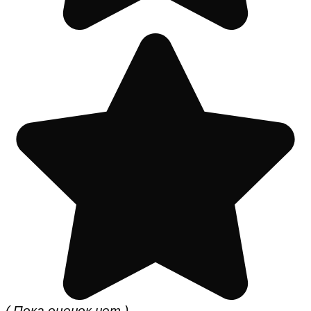
( Пока оценок нет )