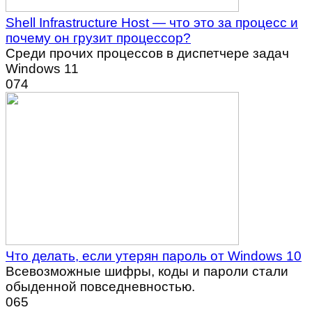
Shell Infrastructure Host — что это за процесс и
почему он грузит процессор?
Среди прочих процессов в диспетчере задач
Windows 11
0
74
Что делать, если утерян пароль от Windows 10
Всевозможные шифры, коды и пароли стали
обыденной повседневностью.
0
65