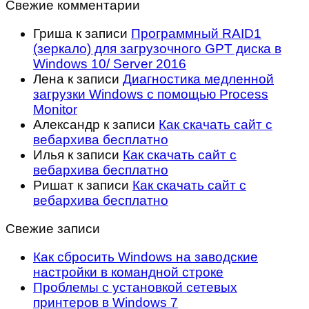
Свежие комментарии
Гриша
к записи
Программный RAID1
(зеркало) для загрузочного GPT диска в
Windows 10/ Server 2016
Лена
к записи
Диагностика медленной
загрузки Windows с помощью Process
Monitor
Александр
к записи
Как скачать сайт с
вебархива бесплатно
Илья
к записи
Как скачать сайт с
вебархива бесплатно
Ришат
к записи
Как скачать сайт с
вебархива бесплатно
Свежие записи
Как сбросить Windows на заводские
настройки в командной строке
Проблемы с установкой сетевых
принтеров в Windows 7