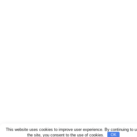
This website uses cookies to improve user experience. By continuing to 
the site, you consent to the use of cookies.
OK