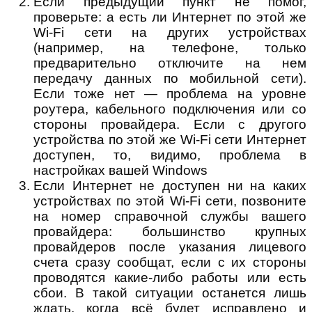
Если предыдущий пункт не помог,
проверьте: а есть ли Интернет по этой же
Wi-Fi сети на других устройствах
(например, на телефоне, только
предварительно отключите на нем
передачу данных по мобильной сети).
Если тоже нет — проблема на уровне
роутера, кабельного подключения или со
стороны провайдера. Если с другого
устройства по этой же Wi-Fi сети Интернет
доступен, то, видимо, проблема в
настройках вашей Windows
Если Интернет не доступен ни на каких
устройствах по этой Wi-Fi сети, позвоните
на номер справочной службы вашего
провайдера: большинство крупных
провайдеров после указания лицевого
счета сразу сообщат, если с их стороны
проводятся какие-либо работы или есть
сбои. В такой ситуации останется лишь
ждать, когда всё будет исправлено и