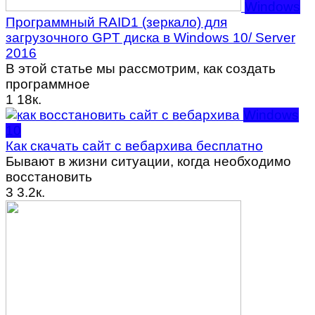
Windows
Программный RAID1 (зеркало) для
загрузочного GPT диска в Windows 10/ Server
2016
В этой статье мы рассмотрим, как создать
программное
1
18к.
Windows
10
Как скачать сайт с вебархива бесплатно
Бывают в жизни ситуации, когда необходимо
восстановить
3
3.2к.