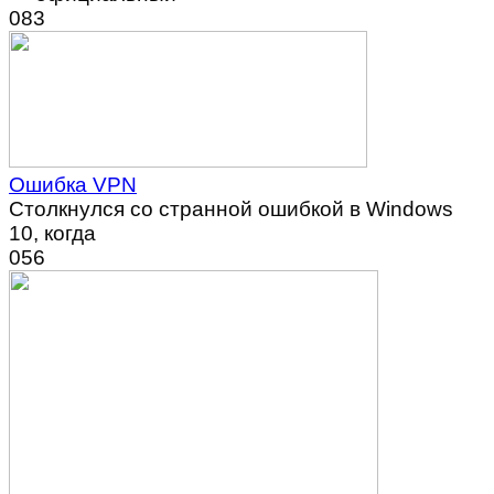
0
83
Ошибка VPN
Столкнулся со странной ошибкой в Windows
10, когда
0
56