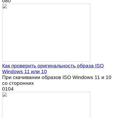
0
80
Как проверить оригинальность образа ISO
Windows 11 или 10
При скачивании образов ISO Windows 11 и 10
со сторонних
0
104