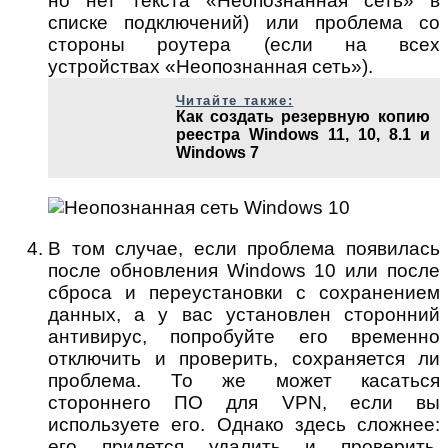
но нет текста «Неопознанная сеть» в
списке подключений) или проблема со
стороны роутера (если на всех
устройствах «Неопознанная сеть»).
Читайте также:
Как создать резервную копию
реестра Windows 11, 10, 8.1 и
Windows 7
В том случае, если проблема появилась
после обновления Windows 10 или после
сброса и переустановки с сохранением
данных, а у вас установлен сторонний
антивирус, попробуйте его временно
отключить и проверить, сохраняется ли
проблема. То же может касаться
стороннего ПО для VPN, если вы
используете его. Однако здесь сложнее:
его придется удалить и проверить,