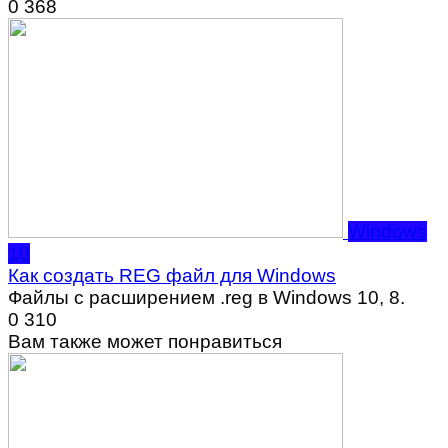
0
368
Windows
10
Как создать REG файл для Windows
Файлы с расширением .reg в Windows 10, 8.
0
310
Вам также может понравиться