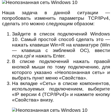
Наша задача в данной ситуации —
попробовать изменить параметры TCP/IPv4,
сделать это можно следующим образом:
Зайдите в список подключений Windows
10. Самый простой способ сделать это —
нажать клавиши Win+R на клавиатуре (Win
— клавиша с эмблемой ОС), ввести
ncpa.cpl
и нажать Enter.
В списке подключений нажать правой
кнопкой мыши по тому подключению, для
которого указано «Неопознанная сеть» и
выбрать пункт меню «Свойства».
На вкладке «Сеть» в списке компонентов,
используемых подключением, выберите
«IP версии 4 (TCP/IPv4)» и нажмите кнопку
«Свойства» внизу.