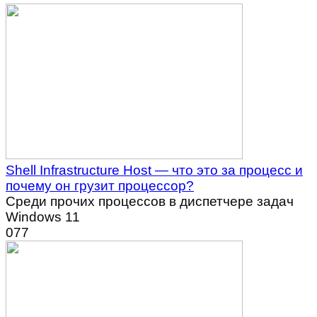
Shell Infrastructure Host — что это за процесс и
почему он грузит процессор?
Среди прочих процессов в диспетчере задач
Windows 11
0
77