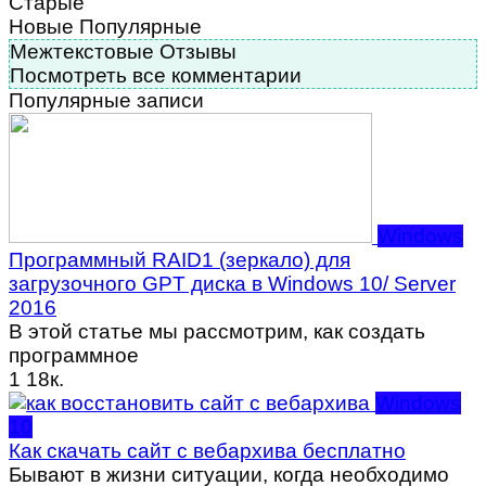
Старые
Новые
Популярные
Межтекстовые Отзывы
Посмотреть все комментарии
Популярные записи
Windows
Программный RAID1 (зеркало) для
загрузочного GPT диска в Windows 10/ Server
2016
В этой статье мы рассмотрим, как создать
программное
1
18к.
Windows
10
Как скачать сайт с вебархива бесплатно
Бывают в жизни ситуации, когда необходимо