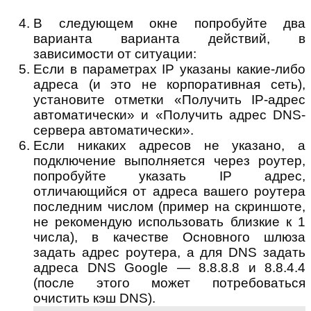
В следующем окне попробуйте два
варианта варианта действий, в
зависимости от ситуации:
Если в параметрах IP указаны какие-либо
адреса (и это не корпоративная сеть),
установите отметки «Получить IP-адрес
автоматически» и «Получить адрес DNS-
сервера автоматически».
Если никаких адресов не указано, а
подключение выполняется через роутер,
попробуйте указать IP адрес,
отличающийся от адреса вашего роутера
последним числом (пример на скриншоте,
не рекомендую использовать близкие к 1
числа), в качестве Основного шлюза
задать адрес роутера, а для DNS задать
адреса DNS Google — 8.8.8.8 и 8.8.4.4
(после этого может потребоваться
очистить кэш DNS).