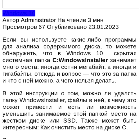
Windows 10
Автор
Administrator
На чтение
3 мин
Просмотров
67
Опубликовано
23.01.2023
Если вы используете какие-либо программы
для анализа содержимого диска, то можете
обнаружить, что в Windows 10 скрытая
системная папка
C:WindowsInstaller
занимает
много места: иногда сотни мегабайт, а иногда и
гигабайты, отсюда и вопрос — что это за папка
и что с ней можно, а чего нельзя делать.
В этой инструкции о том, можно ли удалять
папку WindowsInstaller, файлы в ней, к чему это
может привести и есть ли возможность
уменьшить занимаемое этой папкой место на
жестком диске или SSD. Также может быть
интересным: Как очистить место на диске C.