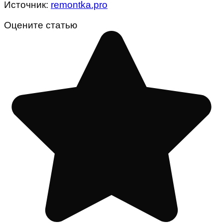
Источник:
remontka.pro
Оцените статью