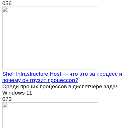
0
56
Shell Infrastructure Host — что это за процесс и
почему он грузит процессор?
Среди прочих процессов в диспетчере задач
Windows 11
0
73