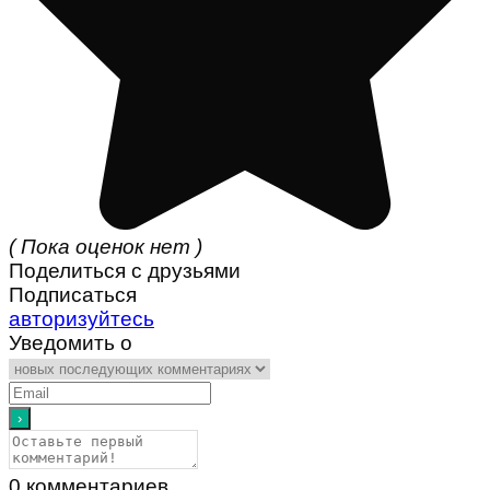
( Пока оценок нет )
Поделиться с друзьями
Подписаться
авторизуйтесь
Уведомить о
0
комментариев