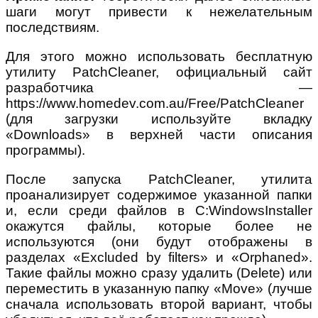
шаги могут привести к нежелательным
последствиям.
Для этого можно использовать бесплатную
утилиту PatchCleaner, официальный сайт
разработчика —
https://www.homedev.com.au/Free/PatchCleaner
(для загрузки используйте вкладку
«Downloads» в верхней части описания
программы).
После запуска PatchCleaner, утилита
проанализирует содержимое указанной папки
и, если среди файлов в C:WindowsInstaller
окажутся файлы, которые более не
используются (они будут отображены в
разделах «Excluded by filters» и «Orphaned».
Такие файлы можно сразу удалить (Delete) или
переместить в указанную папку «Move» (лучше
сначала использовать второй вариант, чтобы