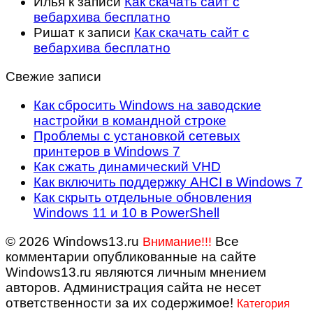
Илья
к записи
Как скачать сайт с
вебархива бесплатно
Ришат
к записи
Как скачать сайт с
вебархива бесплатно
Свежие записи
Как сбросить Windows на заводские
настройки в командной строке
Проблемы с установкой сетевых
принтеров в Windows 7
Как сжать динамический VHD
Как включить поддержку AHCI в Windows 7
Как скрыть отдельные обновления
Windows 11 и 10 в PowerShell
© 2026 Windows13.ru
Все
Внимание!!!
комментарии опубликованные на сайте
Windows13.ru являются личным мнением
авторов. Администрация сайта не несет
ответственности за их содержимое!
Категория