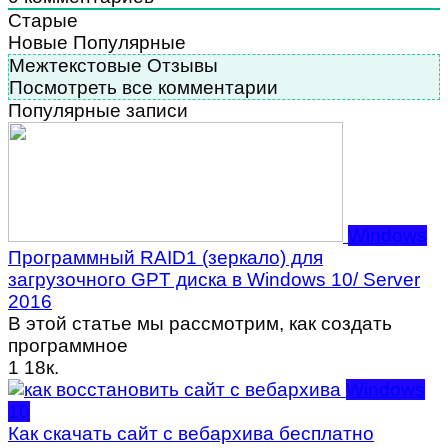
Старые
Новые
Популярные
Межтекстовые Отзывы
Посмотреть все комментарии
Популярные записи
Windows
Программный RAID1 (зеркало) для
загрузочного GPT диска в Windows 10/ Server
2016
В этой статье мы рассмотрим, как создать
программное
1
18к.
Windows
10
Как скачать сайт с вебархива бесплатно