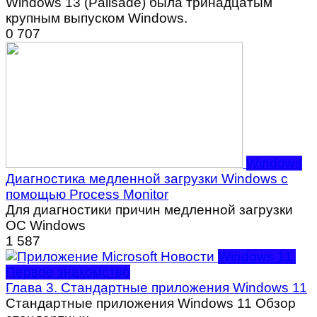
Windows 13 (Palisade) была тринадцатым
крупным выпуском Windows.
0
707
Windows
Диагностика медленной загрузки Windows с
помощью Process Monitor
Для диагностики причин медленной загрузки
ОС Windows
1
587
Windows 11.
Первое знакомство
Глава 3. Стандартные приложения Windows 11
Стандартные приложения Windows 11 Обзор