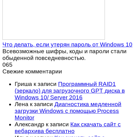
Что делать, если утерян пароль от Windows 10
Всевозможные шифры, коды и пароли стали
обыденной повседневностью.
0
65
Свежие комментарии
Гриша
к записи
Программный RAID1
(зеркало) для загрузочного GPT диска в
Windows 10/ Server 2016
Лена
к записи
Диагностика медленной
загрузки Windows с помощью Process
Monitor
Александр
к записи
Как скачать сайт с
вебархива бесплатно