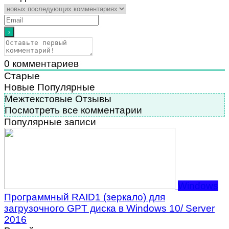
0
комментариев
Старые
Новые
Популярные
Межтекстовые Отзывы
Посмотреть все комментарии
Популярные записи
Windows
Программный RAID1 (зеркало) для
загрузочного GPT диска в Windows 10/ Server
2016