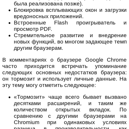
была реализована позже).
Блокировка всплывающих окон и загрузки
вредоносных приложений.
Встроенные Flash проигрыватель и
просмотр PDF.
Стремительное развитие и внедрение
новых функций, во многом задающее темп
другим браузерам.
В комментариях о браузере Google Chrome
часто приходится встречать упоминание
следующих основных недостатков браузера:
он тормозит и использует личные данные. На
эту тему могу отметить следующее:
«Тормозит» чаще всего бывает вызвано
десятками расширений, и таким же
количеством открытых вкладок. По
сравнению с другими браузерами на
Chromium при одинаковых условиях
разница в производительности, как