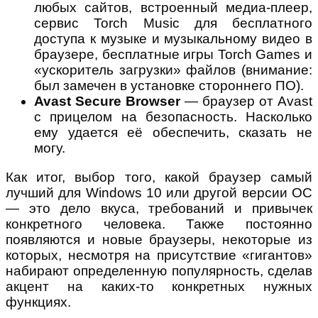
любых сайтов, встроенный медиа-плеер,
сервис Torch Music для бесплатного
доступа к музыке и музыкальному видео в
браузере, бесплатные игры Torch Games и
«ускоритель загрузки» файлов (внимание:
был замечен в установке стороннего ПО).
Avast Secure Browser
— браузер от Avast
с прицелом на безопасность. Насколько
ему удается её обеспечить, сказать не
могу.
Как итог, выбор того, какой браузер самый
лучший для Windows 10 или другой версии ОС
— это дело вкуса, требований и привычек
конкретного человека. Также постоянно
появляются и новые браузеры, некоторые из
которых, несмотря на присутствие «гигантов»
набирают определенную популярность, сделав
акцент на каких-то конкретных нужных
функциях.