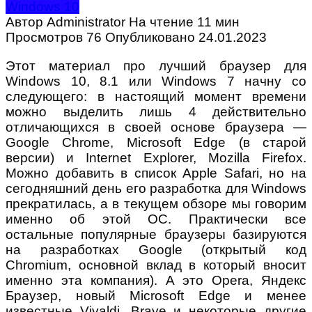
Windows 10
Автор
Administrator
На чтение
11 мин
Просмотров
76
Опубликовано
24.01.2023
Этот материал про лучший браузер для
Windows 10, 8.1 или Windows 7 начну со
следующего: в настоящий момент времени
можно выделить лишь 4 действительно
отличающихся в своей основе браузера —
Google Chrome, Microsoft Edge (в старой
версии) и Internet Explorer, Mozilla Firefox.
Можно добавить в список Apple Safari, но на
сегодняшний день его разработка для Windows
прекратилась, а в текущем обзоре мы говорим
именно об этой ОС. Практически все
остальные популярные браузеры базируются
на разработках Google (открытый код
Chromium, основной вклад в который вносит
именно эта компания). А это Opera, Яндекс
Браузер, новый Microsoft Edge и менее
известные Vivaldi, Brave и некоторые другие