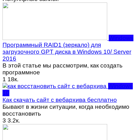
Windows
Программный RAID1 (зеркало) для
загрузочного GPT диска в Windows 10/ Server
2016
В этой статье мы рассмотрим, как создать
программное
1
18к.
Windows
10
Как скачать сайт с вебархива бесплатно
Бывают в жизни ситуации, когда необходимо
восстановить
3
3.2к.