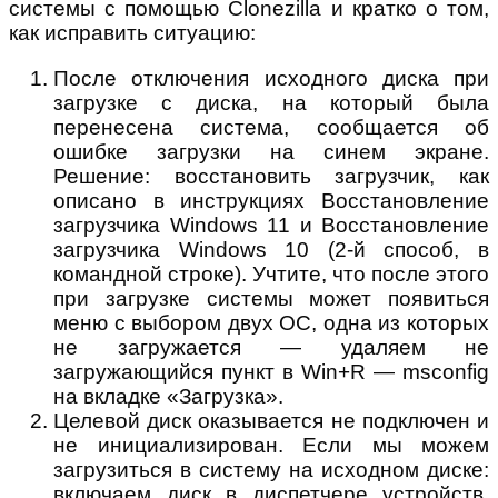
системы с помощью Clonezilla и кратко о том,
как исправить ситуацию:
После отключения исходного диска при
загрузке с диска, на который была
перенесена система, сообщается об
ошибке загрузки на синем экране.
Решение: восстановить загрузчик, как
описано в инструкциях Восстановление
загрузчика Windows 11 и Восстановление
загрузчика Windows 10 (2-й способ, в
командной строке). Учтите, что после этого
при загрузке системы может появиться
меню с выбором двух ОС, одна из которых
не загружается — удаляем не
загружающийся пункт в Win+R — msconfig
на вкладке «Загрузка».
Целевой диск оказывается не подключен и
не инициализирован. Если мы можем
загрузиться в систему на исходном диске:
включаем диск в диспетчере устройств,