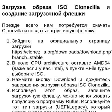
Загрузка образа ISO Clonezilla и
создание загрузочной флешки
Прежде всего нам потребуется скачать
Clonezilla и создать загрузочную флешку:
Зайдите на официальную страницу
загрузки
https://clonezilla.org/downloads/download.php
branch=stable
В поле CPU architecture оставьте AMD64
(даже если у вас Intel), в пункте «File type»
выберите ISO.
Нажмите кнопку Download и дождитесь
завершения загрузки образа ISO Clonezilla.
Используя этот образ, запишите
загрузочную флешку, можно использовать
популярную программу Rufus. Используйте
тот тип загрузки (UEFI/Legacy), который