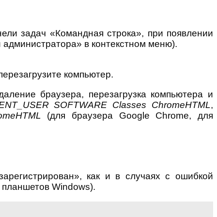
нели задач «Командная строка», при появлении
и администратора» в контекстном меню).
 перезагрузите компьютер.
даление браузера, перезагрузка компьютера и
ENT_USER SOFTWARE Classes ChromeHTML
,
omeHTML
(для браузера Google Chrome, для
зарегистрирован», как и в случаях с ошибкой
я планшетов Windows).