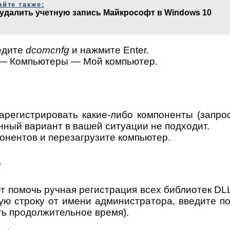
айте также:
 удалить учетную запись Майкрософт в Windows 10
едите
dcomcnfg
и нажмите Enter.
 — Компьютеры — Мой компьютер.
регистрировать какие-либо компоненты (запрос
нный вариант в вашей ситуации не подходит.
онентов и перезагрузите компьютер.
ю
т помочь ручная регистрация всех библиотек DL
ную строку от имени администратора, введите п
ть продолжительное время).