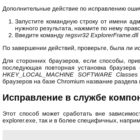
Дополнительные действие по исправлению ошибки
Запустите командную строку от имени адм
нужного результата, нажмите по нему прав
Введите команду
regsvr32 ExplorerFrame.dll
По завершении действий, проверьте, была ли исп
Для сторонних браузеров, если способы, при
последующая повторная установка браузера
HKEY_LOCAL_MACHINE SOFTWARE Classes
браузеров на базе Chromium название раздела 
Исправление в службе компо
Этот способ может сработать вне зависимост
explorer.exe, так и в более специфичных, напри