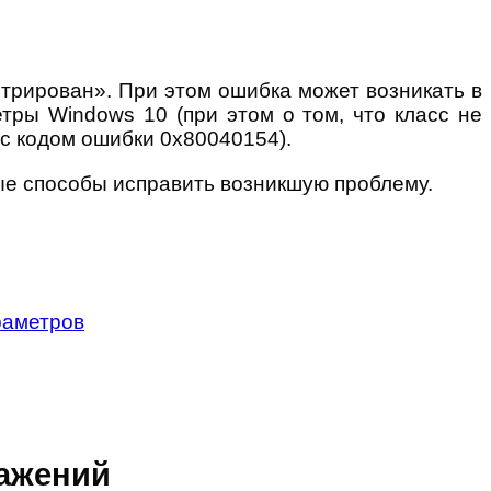
стрирован». При этом ошибка может возникать в
етры Windows 10 (при этом о том, что класс не
(с кодом ошибки 0x80040154).
ые способы исправить возникшую проблему.
раметров
ражений