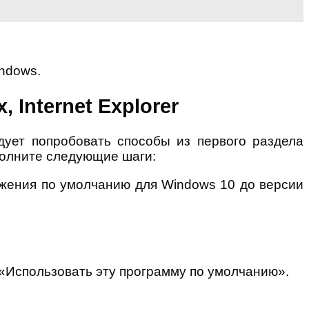
indows.
 Internet Explorer
дует попробовать способы из первого раздела
полните следующие шаги:
ения по умолчанию для Windows 10 до версии
«Использовать эту программу по умолчанию».