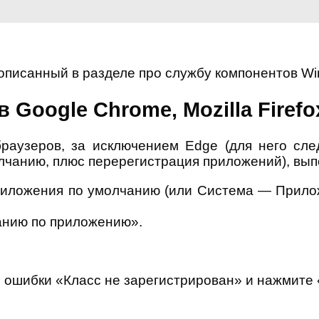
 описанный в разделе про службу компонентов W
Google Chrome, Mozilla Firefox,
раузеров, за исключением Edge (для него сле
молчанию, плюс перерегистрация приложений), вы
иложения по умолчанию (или Система — Прилож
анию по приложению».
ошибки «Класс не зарегистрирован» и нажмите 