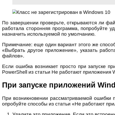
По завершении проверьте, открываются ли фай
работала сторонняя программа, попробуйте у
назначить используемой по умолчанию.
Примечание: еще один вариант этого же спосо
«Выбрать другое приложение», указать работ
файлов».
Если ошибка возникает просто при запуске п
PowerShell из статьи Не работают приложения 
При запуске приложений Win
При возникновении рассматриваемой ошибки п
опробуйте способы из статьи «Не работают при
Удалите это приложение. Если это встроен