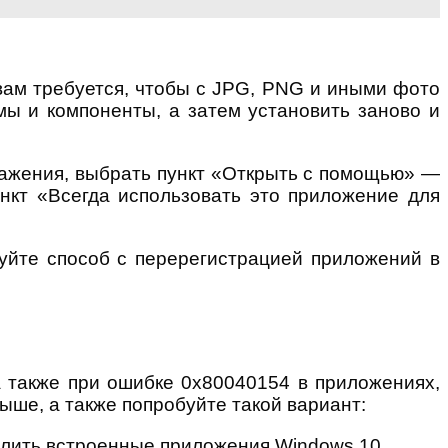
вам требуется, чтобы с JPG, PNG и иными фото
ы и компоненты, а затем установить заново и
ражения, выбрать пункт «Открыть с помощью» —
нкт «Всегда использовать это приложение для
уйте способ с перерегистрацией приложений в
 также при ошибке 0x80040154 в приложениях,
ыше, а также попробуйте такой вариант:
алить встроенные приложения Windows 10.