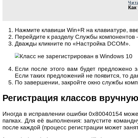
Чит
Как
Нажмите клавиши Win+R на клавиатуре, вв
Перейдите к разделу Службы компонентов
Дважды кликните по «Настройка DCOM».
Если после этого вам будет предложено за
Если таких предложений не появится, то да
По завершении, закройте окно службы комп
Регистрация классов вручну
Иногда в исправлении ошибки 0x80040154 може
папках. Для её выполнения: запустите команд
после каждой (процесс регистрации может заня