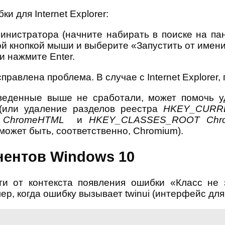
 для Internet Explorer:
инистратора (начните набирать в поиске на па
ой кнопкой мыши и выберите «Запустить от имен
и нажмите Enter.
равлена проблема. В случае с Internet Explorer,
веденные выше не сработали, может помочь у
 (или удаление разделов реестра
HKEY_CURR
 ChromeHTML
и
HKEY_CLASSES_ROOT Chr
может быть, соответственно, Chromium).
нентов Windows 10
и от контекста появления ошибки «Класс не 
мер, когда ошибку вызывает twinui (интерфейс дл