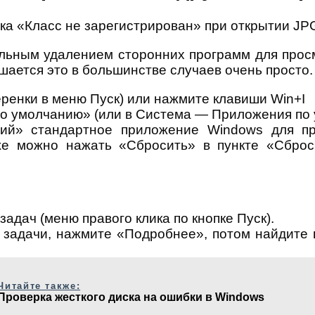
а «Класс не зарегистрирован» при открытии JPG
льным удалением сторонних программ для прос
ается это в большинстве случаев очень просто.
ренки в меню Пуск) или нажмите клавиши Win+I
 умолчанию» (или в Система — Приложения по у
ий» стандартное приложение Windows для пр
же можно нажать «Сбросить» в пункте «Сбро
адач (меню правого клика по кнопке Пуск).
 задачи, нажмите «Подробнее», потом найдите 
Читайте также:
Проверка жесткого диска на ошибки в Windows