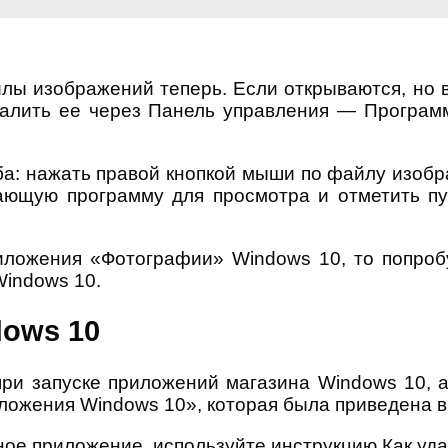
лы изображений теперь. Если открываются, но 
далить ее через Панель управления — Программ
ба: нажать правой кнопкой мыши по файлу изоб
ающую программу для просмотра и отметить пу
риложения «Фотографии» Windows 10, то попроб
Windows 10.
dows 10
ри запуске приложений магазина Windows 10, а
ложения Windows 10», которая была приведена в
ное приложение, используйте инструкцию Как уд