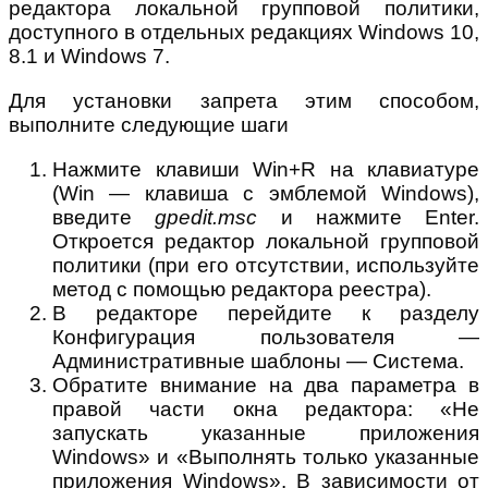
редактора локальной групповой политики,
доступного в отдельных редакциях Windows 10,
8.1 и Windows 7.
Для установки запрета этим способом,
выполните следующие шаги
Нажмите клавиши Win+R на клавиатуре
(Win — клавиша с эмблемой Windows),
введите
gpedit.msc
и нажмите Enter.
Откроется редактор локальной групповой
политики (при его отсутствии, используйте
метод с помощью редактора реестра).
В редакторе перейдите к разделу
Конфигурация пользователя —
Административные шаблоны — Система.
Обратите внимание на два параметра в
правой части окна редактора: «Не
запускать указанные приложения
Windows» и «Выполнять только указанные
приложения Windows». В зависимости от