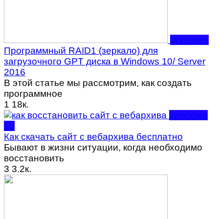
Windows
Программный RAID1 (зеркало) для
загрузочного GPT диска в Windows 10/ Server
2016
В этой статье мы рассмотрим, как создать
программное
1
18к.
Windows
10
Как скачать сайт с вебархива бесплатно
Бывают в жизни ситуации, когда необходимо
восстановить
3
3.2к.