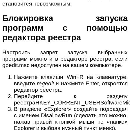
становится невозможным.
Блокировка запуска
программ с помощью
редактора реестра
Настроить запрет запуска выбранных
программ можно и в редакторе реестра, если
gpedit.msc недоступен на вашем компьютере.
Нажмите клавиши Win+R на клавиатуре,
введите
regedit
и нажмите Enter, откроется
редактор реестра.
Перейдите к разделу
реестраHKEY_CURRENT_USERSoftwareMicroso
В разделе «Explorer» создайте подраздел
с именем DisallowRun (сделать это можно,
нажав правой кнопкой мыши по «папке»
Explorer и выбрав нужный пункт меню).