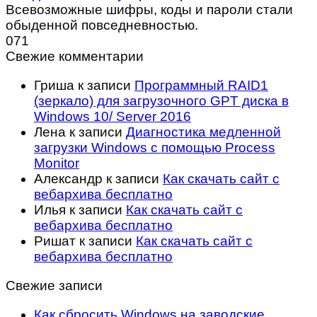
Всевозможные шифры, коды и пароли стали
обыденной повседневностью.
0
71
Свежие комментарии
Гриша
к записи
Программный RAID1
(зеркало) для загрузочного GPT диска в
Windows 10/ Server 2016
Лена
к записи
Диагностика медленной
загрузки Windows с помощью Process
Monitor
Александр
к записи
Как скачать сайт с
вебархива бесплатно
Илья
к записи
Как скачать сайт с
вебархива бесплатно
Ришат
к записи
Как скачать сайт с
вебархива бесплатно
Свежие записи
Как сбросить Windows на заводские