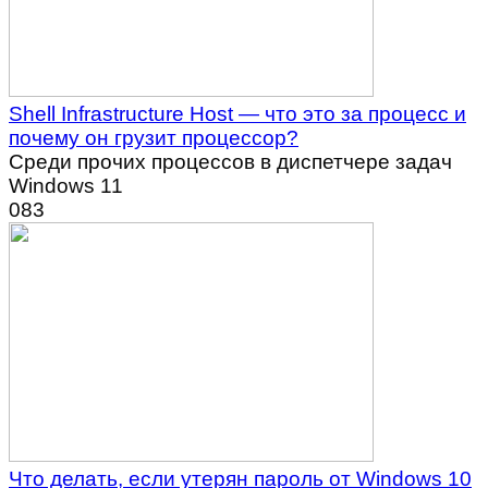
Shell Infrastructure Host — что это за процесс и
почему он грузит процессор?
Среди прочих процессов в диспетчере задач
Windows 11
0
83
Что делать, если утерян пароль от Windows 10