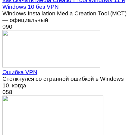
Как скачать Media Creation Tool Windows 11 и
Windows 10 без VPN
Windows Installation Media Creation Tool (MCT)
— официальный
0
90
Ошибка VPN
Столкнулся со странной ошибкой в Windows
10, когда
0
58