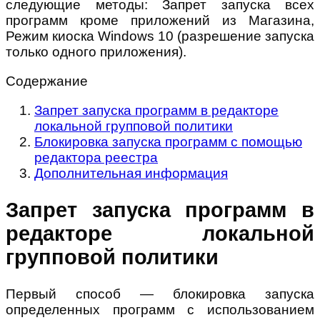
следующие методы: Запрет запуска всех
программ кроме приложений из Магазина,
Режим киоска Windows 10 (разрешение запуска
только одного приложения).
Содержание
Запрет запуска программ в редакторе
локальной групповой политики
Блокировка запуска программ с помощью
редактора реестра
Дополнительная информация
Запрет запуска программ в
редакторе локальной
групповой политики
Первый способ — блокировка запуска
определенных программ с использованием