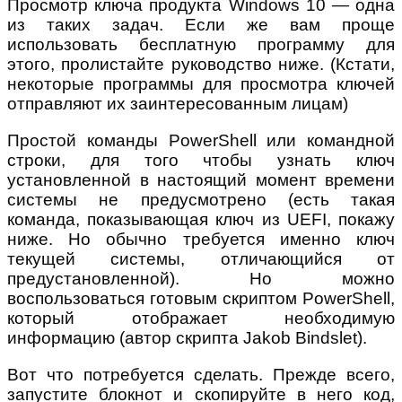
Просмотр ключа продукта Windows 10 — одна
из таких задач. Если же вам проще
использовать бесплатную программу для
этого, пролистайте руководство ниже. (Кстати,
некоторые программы для просмотра ключей
отправляют их заинтересованным лицам)
Простой команды PowerShell или командной
строки, для того чтобы узнать ключ
установленной в настоящий момент времени
системы не предусмотрено (есть такая
команда, показывающая ключ из UEFI, покажу
ниже. Но обычно требуется именно ключ
текущей системы, отличающийся от
предустановленной). Но можно
воспользоваться готовым скриптом PowerShell,
который отображает необходимую
информацию (автор скрипта Jakob Bindslet).
Вот что потребуется сделать. Прежде всего,
запустите блокнот и скопируйте в него код,