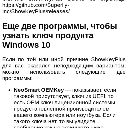
https://github.com/Superfly-
Inc/ShowKeyPlus/releases/
Еще две программы, чтобы
узнать ключ продукта
Windows 10
Если по той или иной причине ShowKeyPlus
для вас оказался неподходящим вариантом,
можно использовать следующие две
программы:
NeoSmart OEMKey
— показывает, если
таковой присутствует, ключ из UEFI, то
есть OEM ключ лицензионной системы,
предустановленной производителем
вашего компьютера или ноутбука. Если
такого ключа нет, то вы увидите
сообщение как на скриншоте ниже.