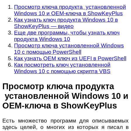
Просмотр ключа продукта установленной
Windows 10 и OEM-ключа в ShowKeyPlus
Как узнать ключ продукта Windows 10 в
ShowKeyPlus — видео
Еще две программы, чтобы узнать ключ
продукта Windows 10
Просмотр ключа установленной Windows
10 с помощью PowerShell
Как узнать OEM ключ из UEFI в PowerShell
Как посмотреть ключ установленной
Windows 10 с помощью скрипта VBS
Просмотр ключа продукта
установленной Windows 10 и
OEM-ключа в ShowKeyPlus
Есть множество программ для описываемых
здесь целей, о многих из которых я писал в