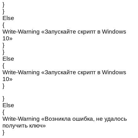
}
}
Else
{
Write-Warning «Запускайте скрипт в Windows
10»
}
}
Else
{
Write-Warning «Запускайте скрипт в Windows
10»
}
}
Else
{
Write-Warning «Возникла ошибка, не удалось
получить ключ»
}