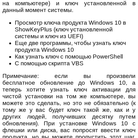
на компьютере) и ключ установленной в
данный момент системы.
Просмотр ключа продукта Windows 10 в
ShowKeyPlus (ключ установленной
системы и ключ из UEFI)
Еще две программы, чтобы узнать ключ
продукта Windows 10
Как узнать ключ с помощью PowerShell
С помощью скрипта VBS
Примечание: если вы произвели
бесплатное обновление до Windows 10, а
теперь хотите узнать ключ активации для
чистой установки на том же компьютере, вы
можете это сделать, но это не обязательно (к
тому же у вас будет ключ такой же, как и у
других людей, получивших десятку путем
обновления). При установке Windows 10 с
флешки или диска, вас попросят ввести ключ
продукта, но вы можете пропустить этот шаг,