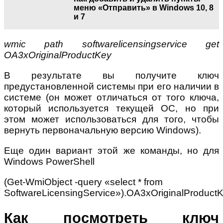
меню «Отправить» в Windows 10, 8
и 7
wmic path softwarelicensingservice get
OA3xOriginalProductKey
В результате вы получите ключ
предустановленной системы при его наличии в
системе (он может отличаться от того ключа,
который используется текущей ОС, но при
этом может использоваться для того, чтобы
вернуть первоначальную версию Windows).
Еще один вариант этой же команды, но для
Windows PowerShell
(Get-WmiObject -query «select * from
SoftwareLicensingService»).OA3xOriginalProduct
Как посмотреть ключ