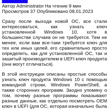
Windows 10
Автор
Administrator
На чтение
9 мин
Просмотров
37
Опубликовано
08.01.2023
Сразу после выхода новой ОС, все стали
интересоваться, как узнать ключ
установленной Windows 10, хотя в
большинстве случаев он не требуется. Тем не
менее, если вам все-таки требуется ключ для
тех или иных целей, его сравнительно просто
определить, как для установленной ОС, так и
зашитый производителем в UEFI ключ продукта
(они могут отличаться).
В этой инструкции описаны простые способы
узнать ключ продукта Windows 10 с помощью
командной строки, Windows PowerShell, а
также сторонних программ. Заодно упомяну о
том, почему разные программы показывают
разные данные, как отдельно посмотреть OEM
ключ в UEFI (для ОС, которая изначально была