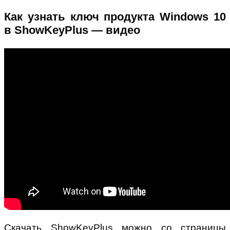
Как узнать ключ продукта Windows 10
в ShowKeyPlus — видео
Скачать ShowKeyPlus можно со страницы