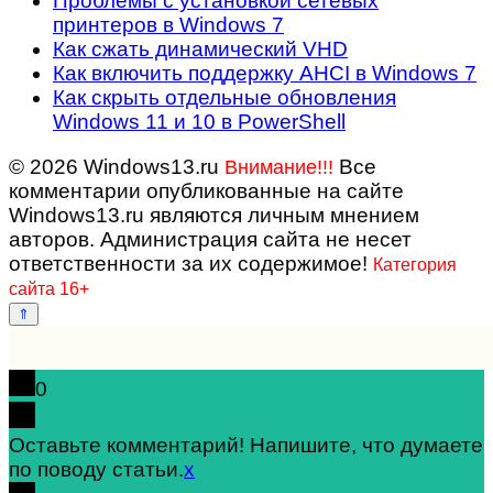
Проблемы с установкой сетевых
принтеров в Windows 7
Как сжать динамический VHD
Как включить поддержку AHCI в Windows 7
Как скрыть отдельные обновления
Windows 11 и 10 в PowerShell
© 2026 Windows13.ru
Все
Внимание!!!
комментарии опубликованные на сайте
Windows13.ru являются личным мнением
авторов. Администрация сайта не несет
ответственности за их содержимое!
Категория
сайта 16+
0
Оставьте комментарий! Напишите, что думаете
по поводу статьи.
x