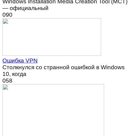
Windows Installation Media Creation Tool (MCT)
— официальный
0
90
Ошибка VPN
Столкнулся со странной ошибкой в Windows
10, когда
0
58