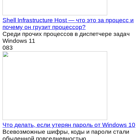
Shell Infrastructure Host — что это за процесс и
почему он грузит процессор?
Среди прочих процессов в диспетчере задач
Windows 11
0
83
Что делать, если утерян пароль от Windows 10
Всевозможные шифры, коды и пароли стали
обыденной повседневностью.