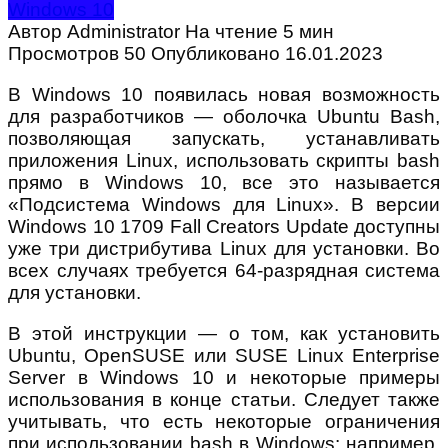
Windows 10
Автор
Administrator
На чтение
5 мин
Просмотров
50
Опубликовано
16.01.2023
В Windows 10 появилась новая возможность
для разработчиков — оболочка Ubuntu Bash,
позволяющая запускать, устанавливать
приложения Linux, использовать скрипты bash
прямо в Windows 10, все это называется
«Подсистема Windows для Linux». В версии
Windows 10 1709 Fall Creators Update доступны
уже три дистрибутива Linux для установки. Во
всех случаях требуется 64-разрядная система
для установки.
В этой инструкции — о том, как установить
Ubuntu, OpenSUSE или SUSE Linux Enterprise
Server в Windows 10 и некоторые примеры
использования в конце статьи. Следует также
учитывать, что есть некоторые ограничения
при использовании bash в Windows: например,