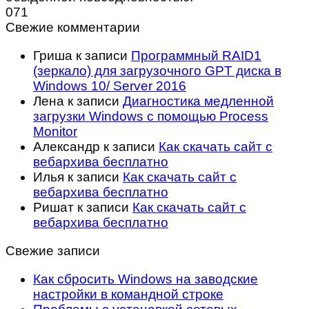
0
71
Свежие комментарии
Гриша
к записи
Программный RAID1
(зеркало) для загрузочного GPT диска в
Windows 10/ Server 2016
Лена
к записи
Диагностика медленной
загрузки Windows с помощью Process
Monitor
Александр
к записи
Как скачать сайт с
вебархива бесплатно
Илья
к записи
Как скачать сайт с
вебархива бесплатно
Ришат
к записи
Как скачать сайт с
вебархива бесплатно
Свежие записи
Как сбросить Windows на заводские
настройки в командной строке