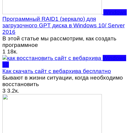
Windows
Программный RAID1 (зеркало) для
загрузочного GPT диска в Windows 10/ Server
2016
В этой статье мы рассмотрим, как создать
программное
1
18к.
Windows
10
Как скачать сайт с вебархива бесплатно
Бывают в жизни ситуации, когда необходимо
восстановить
3
3.2к.