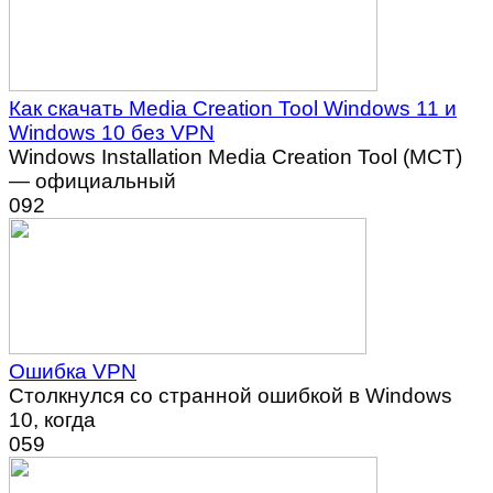
Как скачать Media Creation Tool Windows 11 и
Windows 10 без VPN
Windows Installation Media Creation Tool (MCT)
— официальный
0
92
Ошибка VPN
Столкнулся со странной ошибкой в Windows
10, когда
0
59