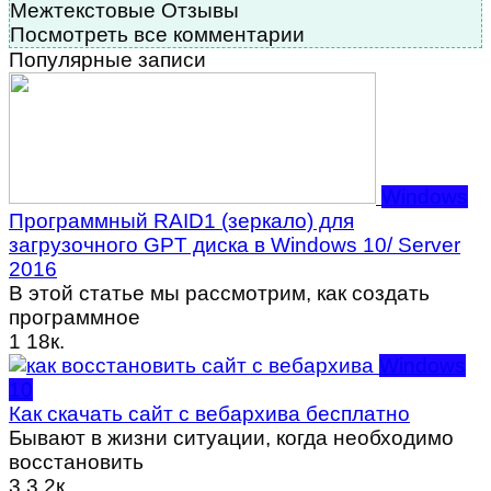
Межтекстовые Отзывы
Посмотреть все комментарии
Популярные записи
Windows
Программный RAID1 (зеркало) для
загрузочного GPT диска в Windows 10/ Server
2016
В этой статье мы рассмотрим, как создать
программное
1
18к.
Windows
10
Как скачать сайт с вебархива бесплатно
Бывают в жизни ситуации, когда необходимо
восстановить
3
3.2к.