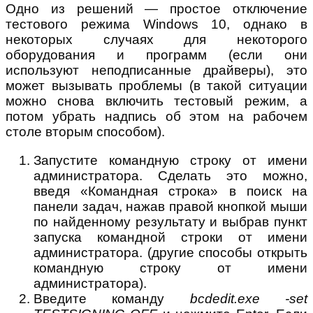
Одно из решений — простое отключение
тестового режима Windows 10, однако в
некоторых случаях для некоторого
оборудования и программ (если они
используют неподписанные драйверы), это
может вызывать проблемы (в такой ситуации
можно снова включить тестовый режим, а
потом убрать надпись об этом на рабочем
столе вторым способом).
Запустите командную строку от имени
администратора. Сделать это можно,
введя «Командная строка» в поиск на
панели задач, нажав правой кнопкой мыши
по найденному результату и выбрав пункт
запуска командной строки от имени
администратора. (другие способы открыть
командную строку от имени
администратора).
Введите команду
bcdedit.exe -set