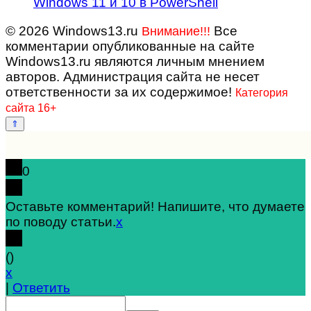
Windows 11 и 10 в PowerShell
© 2026 Windows13.ru
Все
Внимание!!!
комментарии опубликованные на сайте
Windows13.ru являются личным мнением
авторов. Администрация сайта не несет
ответственности за их содержимое!
Категория
сайта 16+
0
Оставьте комментарий! Напишите, что думаете
по поводу статьи.
x
(
)
x
|
Ответить