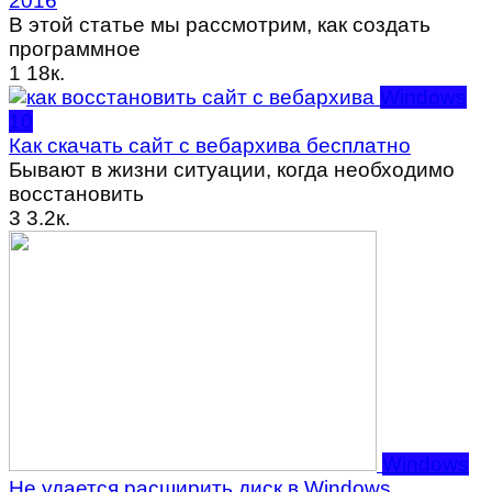
2016
В этой статье мы рассмотрим, как создать
программное
1
18к.
Windows
10
Как скачать сайт с вебархива бесплатно
Бывают в жизни ситуации, когда необходимо
восстановить
3
3.2к.
Windows
Не удается расширить диск в Windows