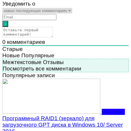
Уведомить о
0
комментариев
Старые
Новые
Популярные
Межтекстовые Отзывы
Посмотреть все комментарии
Популярные записи
Windows
Программный RAID1 (зеркало) для
загрузочного GPT диска в Windows 10/ Server