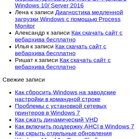
Windows 10/ Server 2016
Лена
к записи
Диагностика медленной
загрузки Windows с помощью Process
Monitor
Александр
к записи
Как скачать сайт с
вебархива бесплатно
Илья
к записи
Как скачать сайт с
вебархива бесплатно
Ришат
к записи
Как скачать сайт с
вебархива бесплатно
Свежие записи
Как сбросить Windows на заводские
настройки в командной строке
Проблемы с установкой сетевых
принтеров в Windows 7
Как сжать динамический VHD
Как включить поддержку AHCI в Windows 7
Как скрыть отдельные обновления