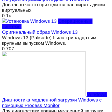
Довольно часто приходится расширять диски
виртуальных
0
1к.
Операционные
системы
Оригинальный образ Windows 13
Windows 13 (Palisade) была тринадцатым
крупным выпуском Windows.
0
707
Windows
Диагностика медленной загрузки Windows с
помощью Process Monitor
Для диагностики причин медленной загрузки