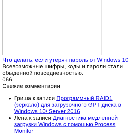
Что делать, если утерян пароль от Windows 10
Всевозможные шифры, коды и пароли стали
обыденной повседневностью.
0
66
Свежие комментарии
Гриша
к записи
Программный RAID1
(зеркало) для загрузочного GPT диска в
Windows 10/ Server 2016
Лена
к записи
Диагностика медленной
загрузки Windows с помощью Process
Monitor