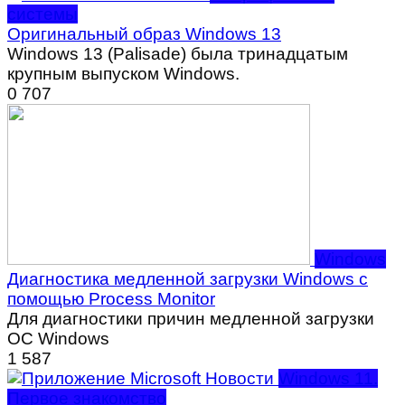
системы
Оригинальный образ Windows 13
Windows 13 (Palisade) была тринадцатым
крупным выпуском Windows.
0
707
Windows
Диагностика медленной загрузки Windows с
помощью Process Monitor
Для диагностики причин медленной загрузки
ОС Windows
1
587
Windows 11.
Первое знакомство