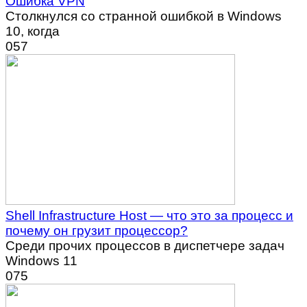
Ошибка VPN
Столкнулся со странной ошибкой в Windows
10, когда
0
57
Shell Infrastructure Host — что это за процесс и
почему он грузит процессор?
Среди прочих процессов в диспетчере задач
Windows 11
0
75