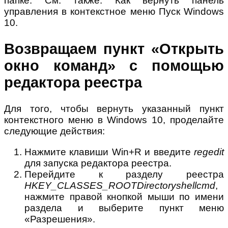
папке. См. также: Как вернуть панель
управления в контекстное меню Пуск Windows
10.
Возвращаем пункт «Открыть
окно команд» с помощью
редактора реестра
Для того, чтобы вернуть указанный пункт
контекстного меню в Windows 10, проделайте
следующие действия:
Нажмите клавиши Win+R и введите
regedit
для запуска редактора реестра.
Перейдите к разделу реестра
HKEY_CLASSES_ROOTDirectoryshellcmd
,
нажмите правой кнопкой мыши по имени
раздела и выберите пункт меню
«Разрешения».