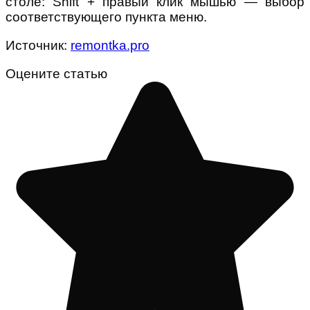
столе: Shift + правый клик мышью — выбор
соответствующего пункта меню.
Источник:
remontka.pro
Оцените статью