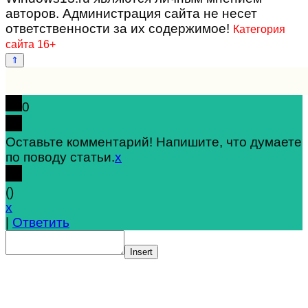
авторов. Администрация сайта не несет
ответственности за их содержимое!
Категория
сайта 16+
0
Оставьте комментарий! Напишите, что думаете
по поводу статьи.
x
(
)
x
|
Ответить
Insert