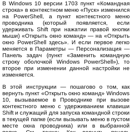
В Windows 10 версии 1703 пункт «Командная
строка» в контекстном меню «Пуск» изменился
на PowerShell, а пункт контекстного меню
проводника (который появляется, если
удерживать Shift при нажатии правой кнопки
мыши) «Открыть окно команд» — на «Открыть
окно PowerShell здесь». И если первое легко
меняется в Параметры — Персонализация —
Панель задач (пункт «Заменить командную
строку оболочкой Windows PowerShell»), то
второе при изменении данной настройки не
изменяется.
В этой инструкции — пошагово о том, как
вернуть пункт «Открыть окно команд» Windows
10, вызываемое в Проводнике при вызове
контекстного меню с удерживанием клавиши
Shift и служащий для запуска командной строки
в текущей папке (если вызывать меню в пустом
месте окна проводника) или в выбранной