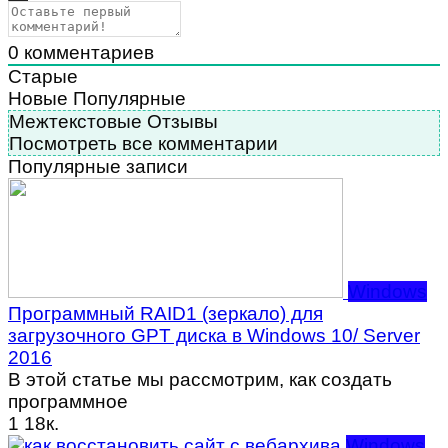
0
комментариев
Старые
Новые
Популярные
Межтекстовые Отзывы
Посмотреть все комментарии
Популярные записи
Windows
Программный RAID1 (зеркало) для
загрузочного GPT диска в Windows 10/ Server
2016
В этой статье мы рассмотрим, как создать
программное
1
18к.
Windows