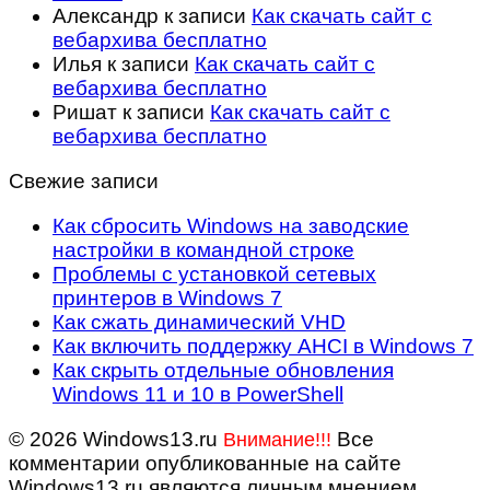
Александр
к записи
Как скачать сайт с
вебархива бесплатно
Илья
к записи
Как скачать сайт с
вебархива бесплатно
Ришат
к записи
Как скачать сайт с
вебархива бесплатно
Свежие записи
Как сбросить Windows на заводские
настройки в командной строке
Проблемы с установкой сетевых
принтеров в Windows 7
Как сжать динамический VHD
Как включить поддержку AHCI в Windows 7
Как скрыть отдельные обновления
Windows 11 и 10 в PowerShell
© 2026 Windows13.ru
Все
Внимание!!!
комментарии опубликованные на сайте
Windows13.ru являются личным мнением