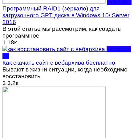
Windows
Программный RAID1 (зеркало) для
загрузочного GPT диска в Windows 10/ Server
2016
В этой статье мы рассмотрим, как создать
программное
1
18к.
Windows
10
Как скачать сайт с вебархива бесплатно
Бывают в жизни ситуации, когда необходимо
восстановить
3
3.2к.