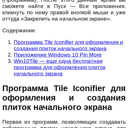
сможете найти в Пуск — Все приложения,
кликнуть по нему правой кнопкой мыши и уже
оттуда «Закрепить на начальном экране».
Содержание
Программа Tile Iconifier для оформления и
создания плиток начального экрана
Приложение Windows 10 Pin More
Win10Tile — еще одна бесплатная
программа для оформления плиток
начального экрана
Программа Tile Iconifier для
оформления и создания
плиток начального экрана
Первая из программ, позволяющих создавать