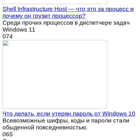
Shell Infrastructure Host — что это за процесс и
почему он грузит процессор?
Среди прочих процессов в диспетчере задач
Windows 11
0
74
Что делать, если утерян пароль от Windows 10
Всевозможные шифры, коды и пароли стали
обыденной повседневностью.
0
65