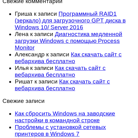
Свежие комментарии
Гриша
к записи
Программный RAID1
(зеркало) для загрузочного GPT диска в
Windows 10/ Server 2016
Лена
к записи
Диагностика медленной
загрузки Windows с помощью Process
Monitor
Александр
к записи
Как скачать сайт с
вебархива бесплатно
Илья
к записи
Как скачать сайт с
вебархива бесплатно
Ришат
к записи
Как скачать сайт с
вебархива бесплатно
Свежие записи
Как сбросить Windows на заводские
настройки в командной строке
Проблемы с установкой сетевых
принтеров в Windows 7