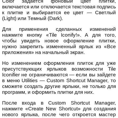
Color задается фоновый цвет плитки,
включается или отключается текстовая подпись
к плитке и выбирается ее цвет — Светлый
(Light) или Темный (Dark).
Для применения сделанных изменений
нажмите кнопку «Tile Iconify!». А для того,
чтобы увидеть новое оформление плитки,
нужно закрепить измененный ярлык из «Все
приложения» на начальный экран.
Но изменением оформления плиток для уже
присутствующих ярлыков возможности Tile
Iconifier не ограничиваются — если вы зайдете
в меню Utilities — Custom Shortcut Manager, то
сможете создать другие ярлыки, не только для
программ, и оформить плитки для них.
После входа в Custom Shortcut Manager,
нажмите «Create New Shortcut» для создания
нового ярлыка, после чего откроется мастер