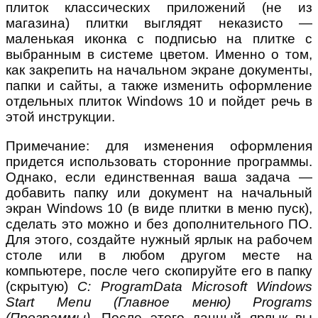
плиток классических приложений (не из
магазина) плитки выглядят неказисто —
маленькая иконка с подписью на плитке с
выбранным в системе цветом. Именно о том,
как закрепить на начальном экране документы,
папки и сайты, а также изменить оформление
отдельных плиток Windows 10 и пойдет речь в
этой инструкции.
Примечание: для изменения оформления
придется использовать сторонние программы.
Однако, если единственная ваша задача —
добавить папку или документ на начальный
экран Windows 10 (в виде плитки в меню пуск),
сделать это можно и без дополнительного ПО.
Для этого, создайте нужный ярлык на рабочем
столе или в любом другом месте на
компьютере, после чего скопируйте его в папку
(скрытую)
C: ProgramData Microsoft Windows
Start Menu (Главное меню) Programs
(Программы)
. После этого данный ярлык вы