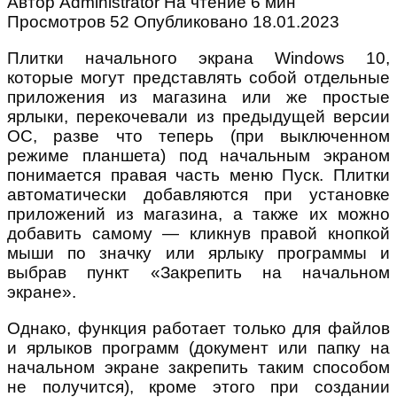
Автор
Administrator
На чтение
6 мин
Просмотров
52
Опубликовано
18.01.2023
Плитки начального экрана Windows 10,
которые могут представлять собой отдельные
приложения из магазина или же простые
ярлыки, перекочевали из предыдущей версии
ОС, разве что теперь (при выключенном
режиме планшета) под начальным экраном
понимается правая часть меню Пуск. Плитки
автоматически добавляются при установке
приложений из магазина, а также их можно
добавить самому — кликнув правой кнопкой
мыши по значку или ярлыку программы и
выбрав пункт «Закрепить на начальном
экране».
Однако, функция работает только для файлов
и ярлыков программ (документ или папку на
начальном экране закрепить таким способом
не получится), кроме этого при создании