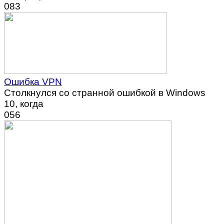
0
83
Ошибка VPN
Столкнулся со странной ошибкой в Windows
10, когда
0
56