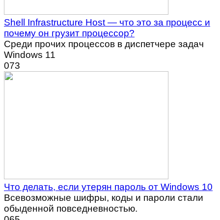
Shell Infrastructure Host — что это за процесс и
почему он грузит процессор?
Среди прочих процессов в диспетчере задач
Windows 11
0
73
Что делать, если утерян пароль от Windows 10
Всевозможные шифры, коды и пароли стали
обыденной повседневностью.
0
65