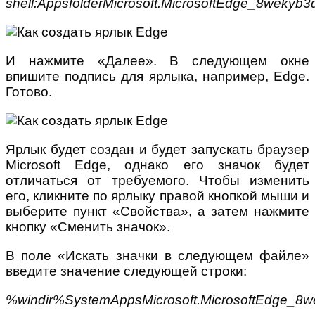
shell:AppsfolderMicrosoft.MicrosoftEdge_8wekyb
И нажмите «Далее». В следующем окне
впишите подпись для ярлыка, например, Edge.
Готово.
Ярлык будет создан и будет запускать браузер
Microsoft Edge, однако его значок будет
отличаться от требуемого. Чтобы изменить
его, кликните по ярлыку правой кнопкой мыши и
выберите пункт «Свойства», а затем нажмите
кнопку «Сменить значок».
В поле «Искать значки в следующем файле»
введите значение следующей строки:
%windir%SystemAppsMicrosoft.MicrosoftEdge_8w