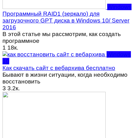
Windows
Программный RAID1 (зеркало) для
загрузочного GPT диска в Windows 10/ Server
2016
В этой статье мы рассмотрим, как создать
программное
1
18к.
Windows
10
Как скачать сайт с вебархива бесплатно
Бывают в жизни ситуации, когда необходимо
восстановить
3
3.2к.