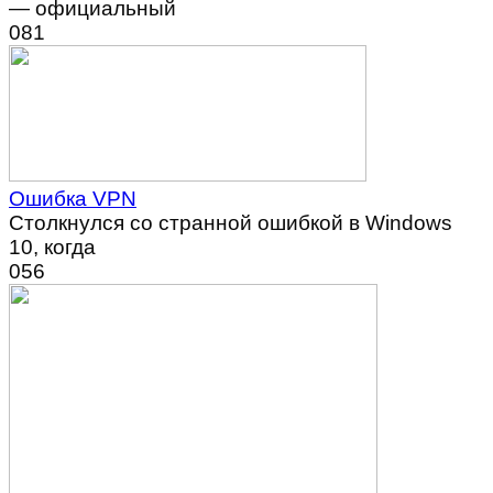
— официальный
0
81
Ошибка VPN
Столкнулся со странной ошибкой в Windows
10, когда
0
56