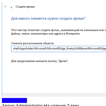
Windows 10
Автор
Administrator
На чтение
2 мин