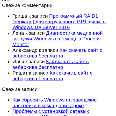
Свежие комментарии
Гриша
к записи
Программный RAID1
(зеркало) для загрузочного GPT диска в
Windows 10/ Server 2016
Лена
к записи
Диагностика медленной
загрузки Windows с помощью Process
Monitor
Александр
к записи
Как скачать сайт с
вебархива бесплатно
Илья
к записи
Как скачать сайт с
вебархива бесплатно
Ришат
к записи
Как скачать сайт с
вебархива бесплатно
Свежие записи
Как сбросить Windows на заводские
настройки в командной строке
Проблемы с установкой сетевых