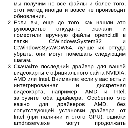
мы получим не все файлы и более того,
этот метод иногда и вовсе не производит
обновления.
Если вы, еще до того, как нашли это
руководство откуда-то скачали и
поместили вручную файлы opencl.dll в
папки C:WindowsSystem32 и
C:WindowsSysWOW64, лучше их оттуда
убрать, они могут помешать следующим
шагам.
Скачайте последний драйвер для вашей
видеокарты с официального сайта NVIDIA,
AMD или Intel. Внимание: если у вас есть и
интегрированная и дискретная
видеокарта, например, AMD и Intel,
загрузите оба драйвера. Особенно это
важно для драйверов AMD, без
сопутствующей установки драйвера от
Intel (при наличии и этого GPU), ошибки
amdrsserv.exe могут продолжать