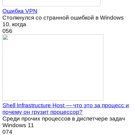
Ошибка VPN
Столкнулся со странной ошибкой в Windows
10, когда
0
56
Shell Infrastructure Host — что это за процесс и
почему он грузит процессор?
Среди прочих процессов в диспетчере задач
Windows 11
0
74