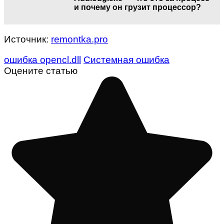
и почему он грузит процессор?
Источник:
remontka.pro
ошибка opencl.dll
Системная ошибка
Оцените статью