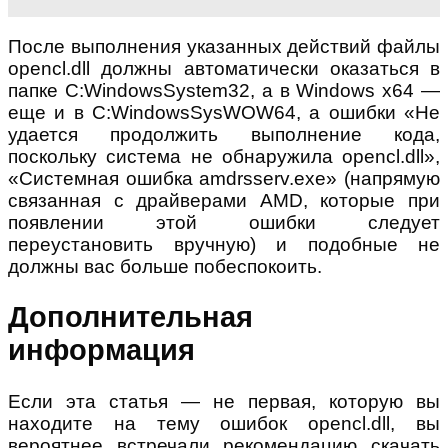
После выполнения указанных действий файлы
opencl.dll должны автоматически оказаться в
папке C:WindowsSystem32, а в Windows x64 —
еще и в C:WindowsSysWOW64, а ошибки «Не
удается продолжить выполнение кода,
поскольку система не обнаружила opencl.dll»,
«Системная ошибка amdrsserv.exe» (напрямую
связанная с драйверами AMD, которые при
появлении этой ошибки следует
переустановить вручную) и подобные не
должны вас больше побеспокоить.
Дополнительная
информация
Если эта статья — не первая, которую вы
находите на тему ошибок opencl.dll, вы
вероятнее встречали рекомендацию скачать