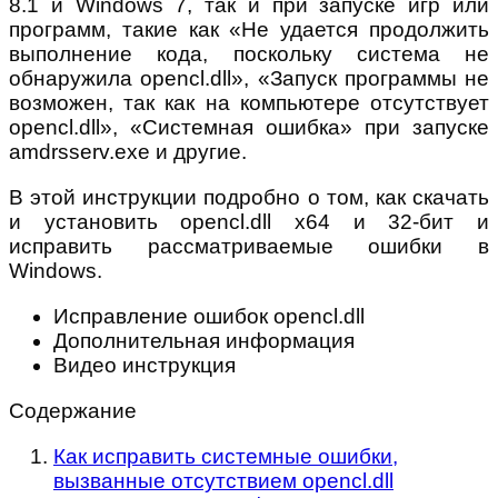
8.1 и Windows 7, так и при запуске игр или
программ, такие как «Не удается продолжить
выполнение кода, поскольку система не
обнаружила opencl.dll», «Запуск программы не
возможен, так как на компьютере отсутствует
opencl.dll», «Системная ошибка» при запуске
amdrsserv.exe и другие.
В этой инструкции подробно о том, как скачать
и установить opencl.dll x64 и 32-бит и
исправить рассматриваемые ошибки в
Windows.
Исправление ошибок opencl.dll
Дополнительная информация
Видео инструкция
Содержание
Как исправить системные ошибки,
вызванные отсутствием opencl.dll