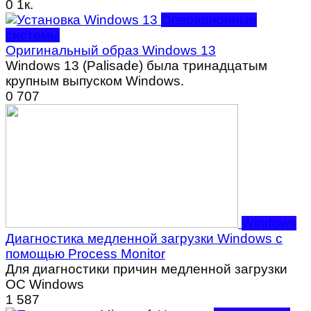
0
1к.
Операционные
системы
Оригинальный образ Windows 13
Windows 13 (Palisade) была тринадцатым
крупным выпуском Windows.
0
707
Windows
Диагностика медленной загрузки Windows с
помощью Process Monitor
Для диагностики причин медленной загрузки
ОС Windows
1
587