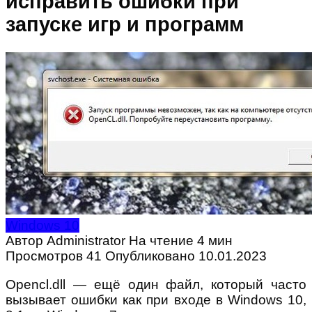
исправить ошибки при
запуске игр и программ
Windows 10
Автор
Administrator
На чтение
4 мин
Просмотров
41
Опубликовано
10.01.2023
Opencl.dll — ещё один файл, который часто
вызывает ошибки как при входе в Windows 10,