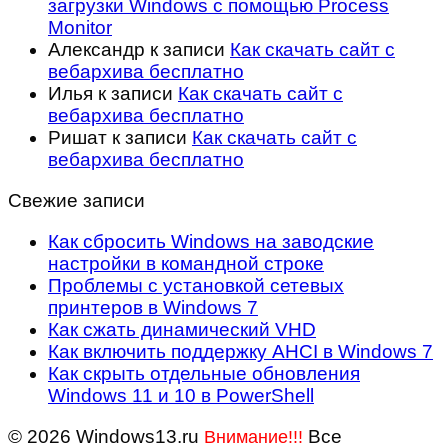
загрузки Windows с помощью Process
Monitor
Александр
к записи
Как скачать сайт с
вебархива бесплатно
Илья
к записи
Как скачать сайт с
вебархива бесплатно
Ришат
к записи
Как скачать сайт с
вебархива бесплатно
Свежие записи
Как сбросить Windows на заводские
настройки в командной строке
Проблемы с установкой сетевых
принтеров в Windows 7
Как сжать динамический VHD
Как включить поддержку AHCI в Windows 7
Как скрыть отдельные обновления
Windows 11 и 10 в PowerShell
© 2026 Windows13.ru
Все
Внимание!!!