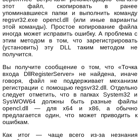
этот файл, скопировать в ранее
упоминавшиеся папки и выполнить команду
regsvr32.exe opencl.dll (или иные варианты
этой команды). Простое копирование файла
иногда может исправить ошибку. А проблема с
этим методом в том, что зарегистрировать
(установить) эту DLL таким методом не
получится.
Вы получите сообщение о том, что «Точка
входа DllRegisterServer» не найдена, иначе
говоря, файл не поддерживает механизм
регистрации с помощью regsvr32.dll. Отдельно
следует отметить, что в папках System32 и
SysWOW64 должны быть разные файлы
opencl.dll — для x64 и x86, а обычно
предлагается один, что может приводить к
ошибкам.
Как итог — чаще всего из-за незнания