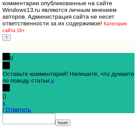
комментарии опубликованные на сайте
Windows13.ru являются личным мнением
авторов. Администрация сайта не несет
ответственности за их содержимое!
Категория
сайта 16+
0
Оставьте комментарий! Напишите, что думаете
по поводу статьи.
x
(
)
x
|
Ответить
Insert