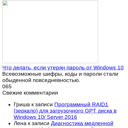
Что делать, если утерян пароль от Windows 10
Всевозможные шифры, коды и пароли стали
обыденной повседневностью.
0
65
Свежие комментарии
Гриша
к записи
Программный RAID1
(зеркало) для загрузочного GPT диска в
Windows 10/ Server 2016
Лена
к записи
Диагностика медленной