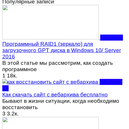
Популярные записи
Windows
Программный RAID1 (зеркало) для
загрузочного GPT диска в Windows 10/ Server
2016
В этой статье мы рассмотрим, как создать
программное
1
18к.
Windows
10
Как скачать сайт с вебархива бесплатно
Бывают в жизни ситуации, когда необходимо
восстановить
3
3.2к.