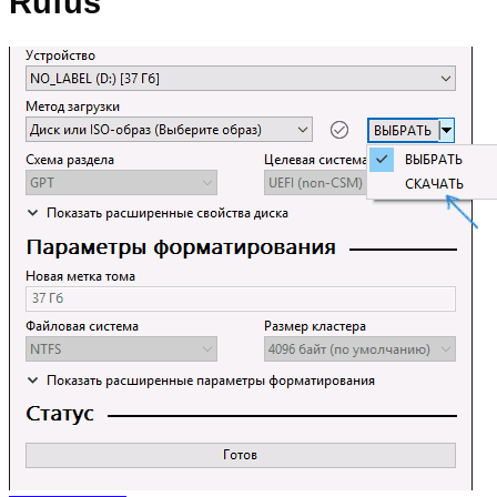
Rufus