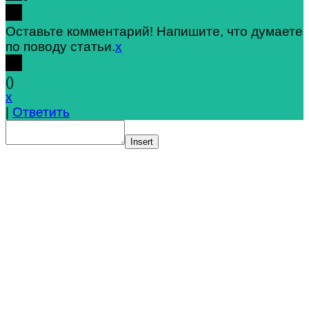
Оставьте комментарий! Напишите, что думаете
по поводу статьи.
x
(
)
x
|
Ответить
Insert