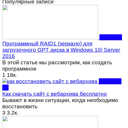
Популярные записи
Windows
Программный RAID1 (зеркало) для
загрузочного GPT диска в Windows 10/ Server
2016
В этой статье мы рассмотрим, как создать
программное
1
18к.
Windows
10
Как скачать сайт с вебархива бесплатно
Бывают в жизни ситуации, когда необходимо
восстановить
3
3.2к.