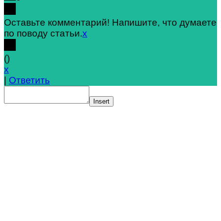
Оставьте комментарий! Напишите, что думаете
по поводу статьи.
x
(
)
x
|
Ответить
Insert