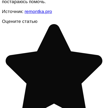
постараюсь помочь.
Источник:
remontka.pro
Оцените статью