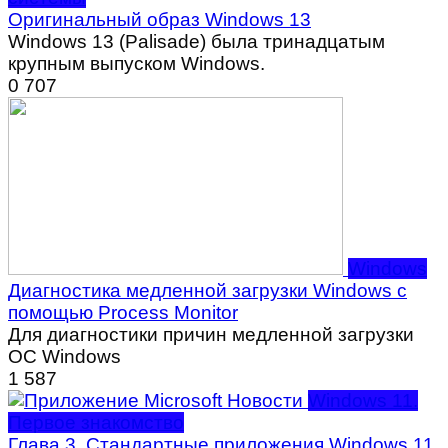
Оригинальный образ Windows 13
Windows 13 (Palisade) была тринадцатым
крупным выпуском Windows.
0
707
Windows
Диагностика медленной загрузки Windows с
помощью Process Monitor
Для диагностики причин медленной загрузки
ОС Windows
1
587
Windows 11.
Первое знакомство
Глава 3. Стандартные приложения Windows 11