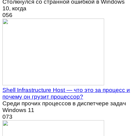
Столкнулся со странной ошибкой в Windows
10, когда
0
56
Shell Infrastructure Host — что это за процесс и
почему он грузит процессор?
Среди прочих процессов в диспетчере задач
Windows 11
0
73