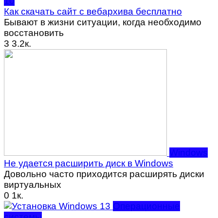
10
Как скачать сайт с вебархива бесплатно
Бывают в жизни ситуации, когда необходимо
восстановить
3
3.2к.
Windows
Не удается расширить диск в Windows
Довольно часто приходится расширять диски
виртуальных
0
1к.
Операционные
системы