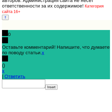
авторов. Администрация сайта не несет
ответственности за их содержимое!
Категория
сайта 16+
0
Оставьте комментарий! Напишите, что думаете
по поводу статьи.
x
(
)
x
|
Ответить
Insert