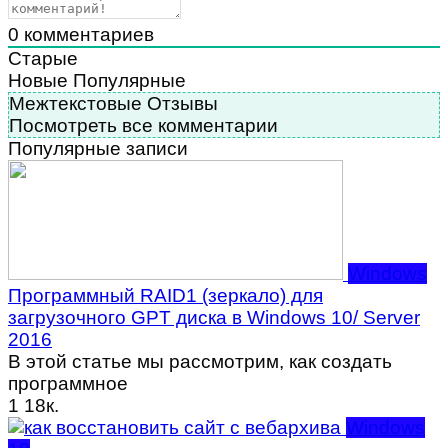
0
комментариев
Старые
Новые
Популярные
Межтекстовые Отзывы
Посмотреть все комментарии
Популярные записи
Windows
Программный RAID1 (зеркало) для
загрузочного GPT диска в Windows 10/ Server
2016
В этой статье мы рассмотрим, как создать
программное
1
18к.
Windows