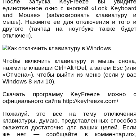
После запуска KeyFreeze вы увидите
единственное окно с кнопкой «Lock Keyboard
and Mouse» (заблокировать клавиатуру и
мышь). Нажмите ее для отключения и того и
другого (тачпад на ноутбуке также будет
отключен).
Чтобы включить клавиатуру и мышь снова,
нажмите клавиши Ctrl+Alt+Del, а затем Esc (или
«Отмена»), чтобы выйти из меню (если у вас
Windows 8 или 10).
Скачать программу KeyFreeze можно с
официального сайта http://keyfreeze.com/
Пожалуй, это все на тему отключения
клавиатуры, думаю, представленных способов
окажется достаточно для ваших целей. Если
же нет — сообщайте в комментариях,