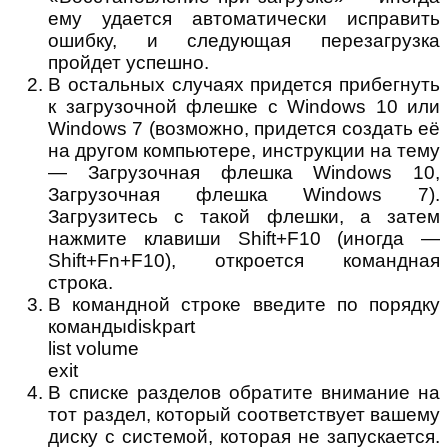
ему удается автоматически исправить
ошибку, и следующая перезагрузка
пройдет успешно.
В остальных случаях придется прибегнуть
к загрузочной флешке с Windows 10 или
Windows 7 (возможно, придется создать её
на другом компьютере, инструкции на тему
— Загрузочная флешка Windows 10,
Загрузочная флешка Windows 7).
Загрузитесь с такой флешки, а затем
нажмите клавиши Shift+F10 (иногда —
Shift+Fn+F10), откроется командная
строка.
В командной строке введите по порядку
командыdiskpart
list volume
exit
В списке разделов обратите внимание на
тот раздел, который соответствует вашему
диску с системой, которая не запускается.