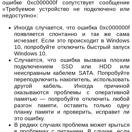
ошибке 0xc000000f сопутствует сообщение
«Требуемое устройство не подключено или
недоступно»:
Иногда случается, что ошибка 0xc000000f
появляется спонтанно и так же сама
исчезает. Если это происходит в Windows
10, попробуйте отключить быстрый запуск
Windows 10.
Случается, что ошибка вызвана плохим
подключением SSD или HDD или
неисправным кабелем SATA. Попробуйте
переподключить накопитель, использовать
другой кабель. Иногда причиной
оказываются проблемы с оперативной
памятью — попробуйте отключить любой
разгон памяти, оставить только одну
планку памяти и проверить, исправит ли
это ошибку.
В редких случаях проблема может крыться
в проблемах с питанием. В случае, если