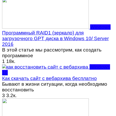
Windows
Программный RAID1 (зеркало) для
загрузочного GPT диска в Windows 10/ Server
2016
В этой статье мы рассмотрим, как создать
программное
1
18к.
Windows
10
Как скачать сайт с вебархива бесплатно
Бывают в жизни ситуации, когда необходимо
восстановить
3
3.2к.