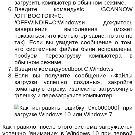
загрузить компьютер в обычном режиме.
Введите командуsfc /SCANNOW
/OFFBOOTDIR=C:
/OFFWINDIR=C:Windowsи дождитесь
завершения выполнения (может
показаться, что компьютер завис, но это не
так). Если вы увидите сообщение о том,
что системные файлы были исправлены,
пробуем перезагрузку компьютера в
обычном режиме.
Введите командуbcdboot C:Windows
Если вы получите сообщение «Файлы
загрузки успешно созданы», закройте
командную строку, извлеките загрузочную
флешку и перезагрузите компьютер.
Как правило, после этого система загружается
успешно (внимание: в Windows 10 при первой