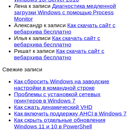
Лена
к записи
Диагностика медленной
загрузки Windows с помощью Process
Monitor
Александр
к записи
Как скачать сайт с
вебархива бесплатно
Илья
к записи
Как скачать сайт с
вебархива бесплатно
Ришат
к записи
Как скачать сайт с
вебархива бесплатно
Свежие записи
Как сбросить Windows на заводские
настройки в командной строке
Проблемы с установкой сетевых
принтеров в Windows 7
Как сжать динамический VHD
Как включить поддержку AHCI в Windows 7
Как скрыть отдельные обновления
Windows 11 и 10 в PowerShell