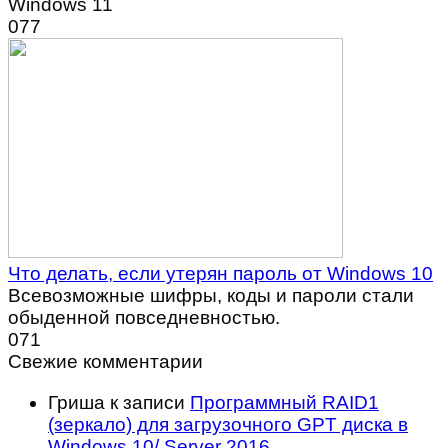
Windows 11
0
77
Что делать, если утерян пароль от Windows 10
Всевозможные шифры, коды и пароли стали
обыденной повседневностью.
0
71
Свежие комментарии
Гриша
к записи
Программный RAID1
(зеркало) для загрузочного GPT диска в
Windows 10/ Server 2016