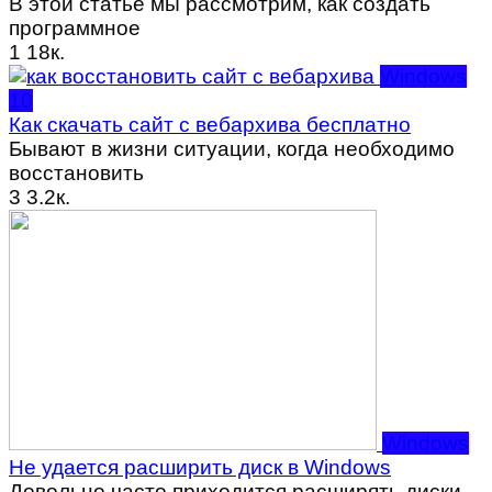
В этой статье мы рассмотрим, как создать
программное
1
18к.
Windows
10
Как скачать сайт с вебархива бесплатно
Бывают в жизни ситуации, когда необходимо
восстановить
3
3.2к.
Windows
Не удается расширить диск в Windows
Довольно часто приходится расширять диски