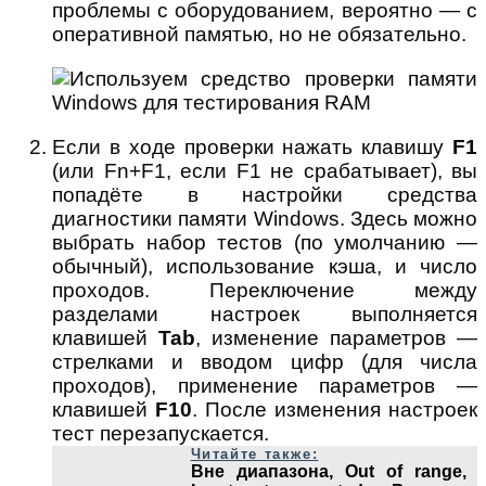
проблемы с оборудованием, вероятно — с
оперативной памятью, но не обязательно.
Если в ходе проверки нажать клавишу
F1
(или Fn+F1, если F1 не срабатывает), вы
попадёте в настройки средства
диагностики памяти Windows. Здесь можно
выбрать набор тестов (по умолчанию —
обычный), использование кэша, и число
проходов. Переключение между
разделами настроек выполняется
клавишей
Tab
, изменение параметров —
стрелками и вводом цифр (для числа
проходов), применение параметров —
клавишей
F10
. После изменения настроек
тест перезапускается.
Читайте также:
Вне диапазона, Out of range,