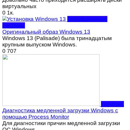
виртуальных
0
1к.
Операционные
системы
Оригинальный образ Windows 13
Windows 13 (Palisade) была тринадцатым
крупным выпуском Windows.
0
707
Windows
Диагностика медленной загрузки Windows с
помощью Process Monitor
Для диагностики причин медленной загрузки
ОС Windows