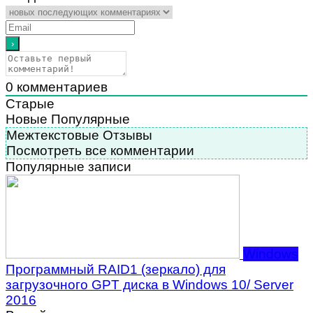
0
комментариев
Старые
Новые
Популярные
Межтекстовые Отзывы
Посмотреть все комментарии
Популярные записи
Windows
Программный RAID1 (зеркало) для
загрузочного GPT диска в Windows 10/ Server
2016