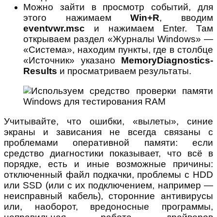
Можно зайти в просмотр событий, для
этого нажимаем
Win+R
, вводим
eventvwr.msc
и нажимаем Enter. Там
открываем раздел «Журналы Windows» —
«Система», находим пункты, где в столбце
«Источник» указано
MemoryDiagnostics-
Results
и просматриваем результаты.
Учитывайте, что ошибки, «вылеты», синие
экраны и зависания не всегда связаны с
проблемами оперативной памяти: если
средство диагностики показывает, что всё в
порядке, есть и иные возможные причины:
отключенный файл подкачки, проблемы с HDD
или SSD (или с их подключением, например —
неисправный кабель), сторонние антивирусы
или, наоборот, вредоносные программы,