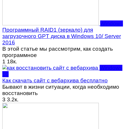
Windows
Программный RAID1 (зеркало) для
загрузочного GPT диска в Windows 10/ Server
2016
В этой статье мы рассмотрим, как создать
программное
1
18к.
Windows
10
Как скачать сайт с вебархива бесплатно
Бывают в жизни ситуации, когда необходимо
восстановить
3
3.2к.