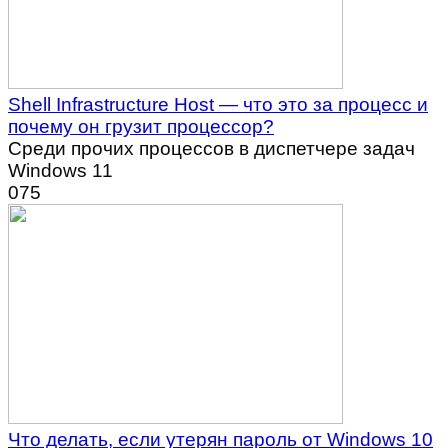
Shell Infrastructure Host — что это за процесс и
почему он грузит процессор?
Среди прочих процессов в диспетчере задач
Windows 11
0
75
Что делать, если утерян пароль от Windows 10