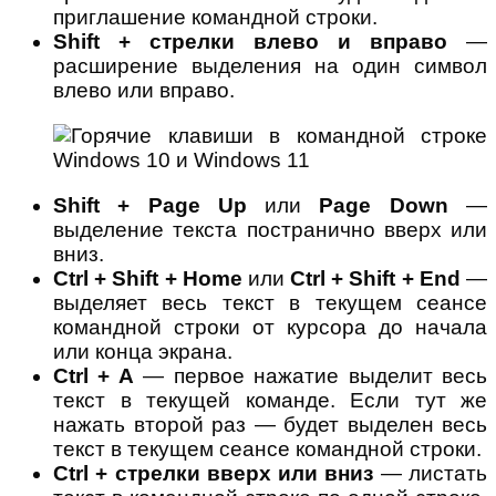
приглашение командной строки.
Shift + стрелки влево и вправо
—
расширение выделения на один символ
влево или вправо.
Shift + Page Up
или
Page Down
—
выделение текста постранично вверх или
вниз.
Ctrl + Shift + Home
или
Ctrl + Shift + End
—
выделяет весь текст в текущем сеансе
командной строки от курсора до начала
или конца экрана.
Ctrl + A
— первое нажатие выделит весь
текст в текущей команде. Если тут же
нажать второй раз — будет выделен весь
текст в текущем сеансе командной строки.
Ctrl + стрелки вверх или вниз
— листать