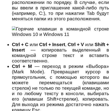
расположении по порядку. В случае, если
вы ввели в приглашение какой-либо путь
(например, C:), то при нажатии Tab будут
меняться папки из этого расположения.
Ctrl + C
или
Ctrl + Insert
,
Ctrl + V
или
Shift +
Insert
— копировать выделенный в
командной строке текст и вставить
соответственно.
Ctrl + M
— переход в режим «Выбора»
(Mark Mode). Превращает курсор в
прямоугольник, с помощью которого вы
можете перемещаться (клавишами
стрелок) не только по текущей команде, но
и по любому тексту в консоли, выбирать
его (клавиши Shift+стрелки), копировать.
Для выхода из режима достаточно нажать
клавишу Esc.