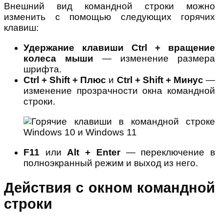
Внешний вид командной строки можно
изменить с помощью следующих горячих
клавиш:
Удержание клавиши Ctrl + вращение
колеса мыши
— изменение размера
шрифта.
Ctrl + Shift + Плюс
и
Ctrl + Shift + Минус
—
изменение прозрачности окна командной
строки.
F11
или
Alt + Enter
— переключение в
полноэкранный режим и выход из него.
Действия с окном командной
строки