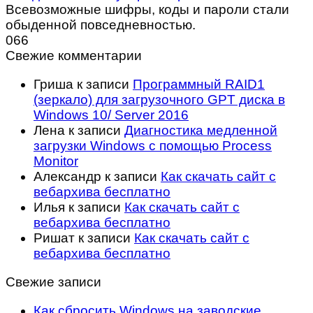
Всевозможные шифры, коды и пароли стали
обыденной повседневностью.
0
66
Свежие комментарии
Гриша
к записи
Программный RAID1
(зеркало) для загрузочного GPT диска в
Windows 10/ Server 2016
Лена
к записи
Диагностика медленной
загрузки Windows с помощью Process
Monitor
Александр
к записи
Как скачать сайт с
вебархива бесплатно
Илья
к записи
Как скачать сайт с
вебархива бесплатно
Ришат
к записи
Как скачать сайт с
вебархива бесплатно
Свежие записи
Как сбросить Windows на заводские