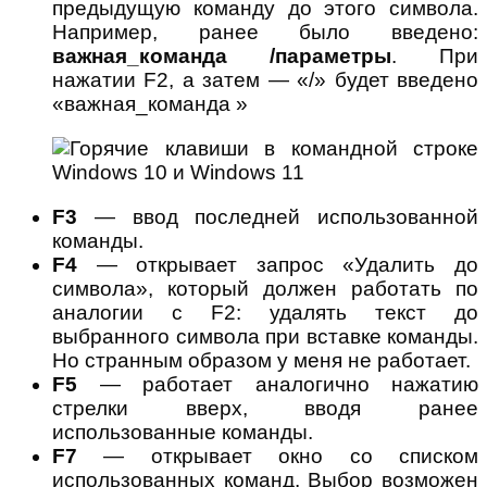
предыдущую команду до этого символа.
Например, ранее было введено:
важная_команда /параметры
. При
нажатии F2, а затем — «/» будет введено
«важная_команда »
F3
— ввод последней использованной
команды.
F4
— открывает запрос «Удалить до
символа», который должен работать по
аналогии с F2: удалять текст до
выбранного символа при вставке команды.
Но странным образом у меня не работает.
F5
— работает аналогично нажатию
стрелки вверх, вводя ранее
использованные команды.
F7
— открывает окно со списком
использованных команд. Выбор возможен