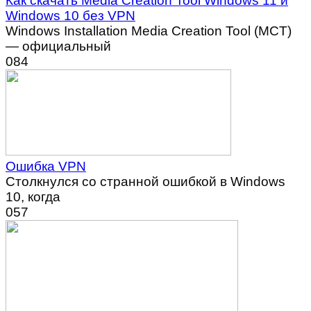
Как скачать Media Creation Tool Windows 11 и
Windows 10 без VPN
Windows Installation Media Creation Tool (MCT)
— официальный
0
84
Ошибка VPN
Столкнулся со странной ошибкой в Windows
10, когда
0
57