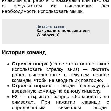
Клавиши для работы с командами или текстом
с результатом их выполнения без
необходимости использовать мышь.
Читайте также:
Как удалить пользователя
Windows 10
История команд
Стрелка вверх
(после этого можно также
использовать стрелку вниз) — листать
ранее выполненные в текущем сеансе
команды, чтобы не вводить их повторно.
Стрелка вправо
— вводит предыдущую
введенную команду по одному символу.
F2
— открывает запрос «Копировать до
символа». При нажатии клавиши с
определенным символом вводит