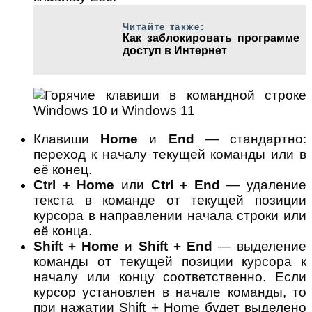
Читайте также:
Как заблокировать программе
доступ в Интернет
Клавиши
Home
и
End
— стандартно:
переход к началу текущей команды или в
её конец.
Ctrl + Home
или
Ctrl + End
— удаление
текста в команде от текущей позиции
курсора в направлении начала строки или
её конца.
Shift + Home
и
Shift + End
— выделение
команды от текущей позиции курсора к
началу или концу соответственно. Если
курсор установлен в начале команды, то
при нажатии Shift + Home будет выделено