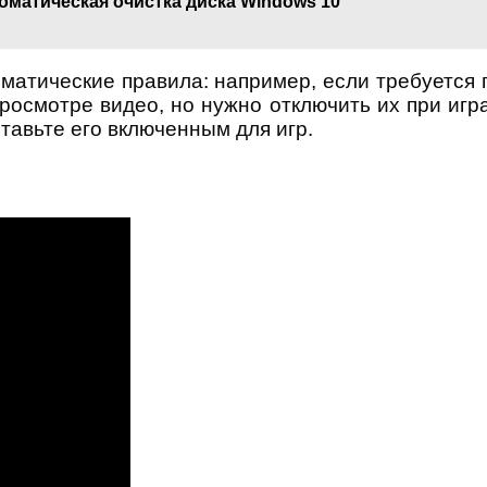
оматическая очистка диска Windows 10
матические правила: например, если требуется
росмотре видео, но нужно отключить их при игр
тавьте его включенным для игр.