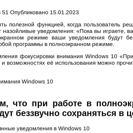
в
51
Опубликовано
15.01.2023
ть полезной функцией, когда пользователь реш
 назойливые уведомления: «Пока вы играете, ва
экранном режиме ваши уведомления будут без
любой программы в полноэкранном режиме.
домления фокусировки внимания Windows 10 «Пр
 и возможностях её использования можно прочи
нимания Windows 10
м, что при работе в полноэ
дут беззвучно сохраняться в 