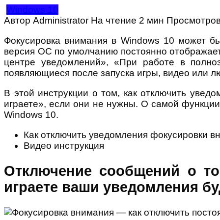
Windows 10
Автор
Administrator
На чтение
2 мин
Просмотро
Фокусировка внимания в Windows 10 может бы
версия ОС по умолчанию постоянно отображает
центре уведомлений», «При работе в полно
появляющиеся после запуска игры, видео или 
В этой инструкции о том, как отключить уве
играете», если они не нужны. О самой функции
Windows 10.
Как отключить уведомления фокусировки в
Видео инструкция
Отключение сообщений о то
играете ваши уведомления бу