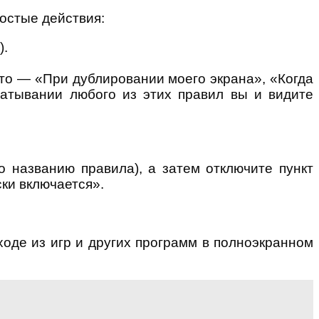
остые действия:
).
то — «При дублировании моего экрана», «Когда
батывании любого из этих правил вы и видите
о названию правила), а затем отключите пункт
ки включается».
ходе из игр и других программ в полноэкранном