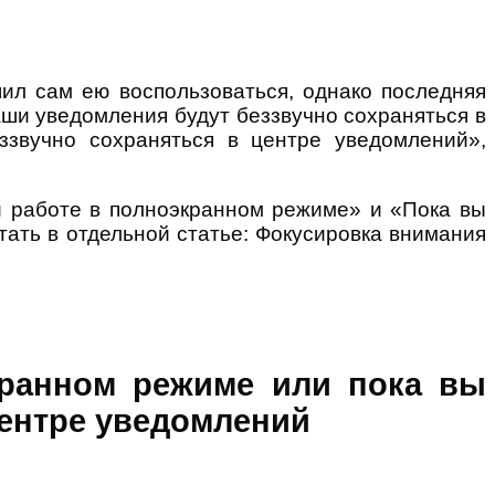
ил сам ею воспользоваться, однако последняя
ши уведомления будут беззвучно сохраняться в
звучно сохраняться в центре уведомлений»,
и работе в полноэкранном режиме» и «Пока вы
тать в отдельной статье: Фокусировка внимания
кранном режиме или пока вы
центре уведомлений