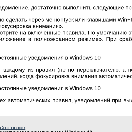
ведомление, достаточно выполнить следующие пр
о сделать через меню Пуск или клавишами Win+I
Фокусировка внимания».
отрите на включенные правила. По умолчанию э
риложение в полноэкранном режиме». При сра
каждому из правил (не по переключателю, а п
лений, когда фокусировка внимания автоматичес
всех автоматических правил, уведомлений при вы
айте также: