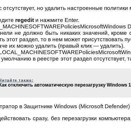
c отсутствует, но удалить настроенные политики
ведите
regedit
и нажмите Enter.
_MACHINESOFTWAREPoliciesMicrosoftWindows D
нели не должно быть никаких значений, кроме 
ть этот раздел, то в нем может присутствовать п
аче их можно удалить (правый клик — удалить).
LOCAL_MACHINESOFTWAREPoliciesMicrosoftWindo
умолчанию в реестре этот раздел отсутствует, т
Читайте также:
Как отключить автоматическую перезагрузку Windows 
ействовать сразу, без перезагрузки компьютера