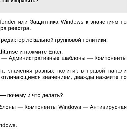
 как исправить?
efender или Защитника Windows к значениям по
ра реестра.
 редактор локальной групповой политики:
dit.msc
и нажмите Enter.
ера — Административные шаблоны — Компоненты
а значения разных политик в правой панели
 с отличающимся значением, дважды нажмите по
шаблоны — Компоненты Windows — Антивирусная
indows.