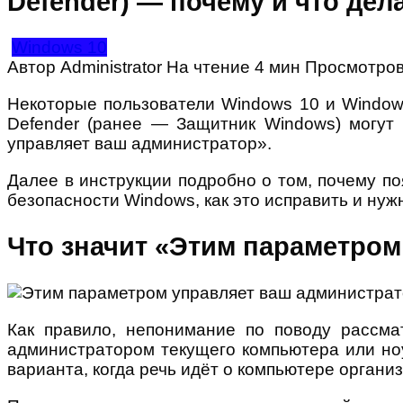
Defender) — почему и что дел
Windows 10
Автор
Administrator
На чтение
4 мин
Просмотро
Некоторые пользователи Windows 10 и Windows
Defender (ранее — Защитник Windows) могут
управляет ваш администратор».
Далее в инструкции подробно о том, почему п
безопасности Windows, как это исправить и нужн
Что значит «Этим параметром 
Как правило, непонимание по поводу рассма
администратором текущего компьютера или ноу
варианта, когда речь идёт о компьютере орган