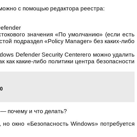
 можно с помощью редактора реестра:
efender
стокового значения «По умолчанию» (если есть
устой подраздел «Policy Manager» без каких-либо
ws Defender Security Centerего можно удалить
ак как какие-либо политики центра безопасности
10
, но окно «Безопасность Windows» потребуется