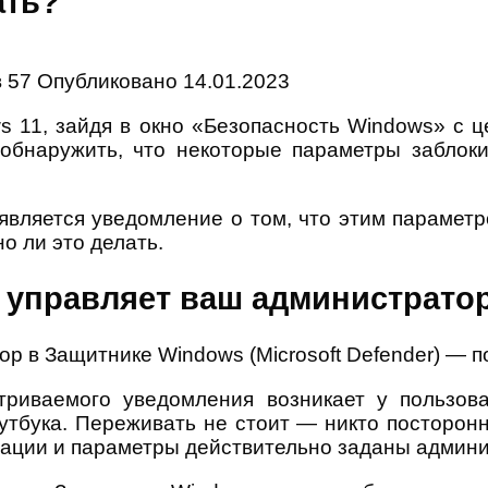
ать?
в
57
Опубликовано
14.01.2023
 11, зайдя в окно «Безопасность Windows» с це
 обнаружить, что некоторые параметры заблок
оявляется уведомление о том, что этим парамет
о ли это делать.
управляет ваш администратор»
триваемого уведомления возникает у пользов
тбука. Переживать не стоит — никто посторон
изации и параметры действительно заданы админ