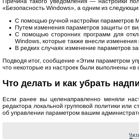
Причина такого уведомления — настройки пол
«Безопасность Windows», а одним из следующи
С помощью ручной настройки параметров Mic
Путем изменения параметров защиты от ви
С помощью сторонних программ для откл
Windows, которые также внесли изменения 
В редких случаях изменение параметров з
Подводя итог, сообщение «Этим параметром уп
что некоторые из настроек были выполнены «в 
Что делать и как убрать над
Если ранее вы целенаправленно меняли наст
редактора локальной групповой политики или ст
об управлении параметром вашим администрат
Чит