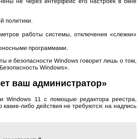
нены не через интерфейс его настроек в окне
й политики.
метров работы системы, отключения «слежки»
доносными программами.
ы и безопасности Windows говорит лишь о том,
«Безопасность Windows».
яет ваш администратор»
ли Windows 11 с помощью редактора реестра,
о какие-либо действия не требуются: на надпись