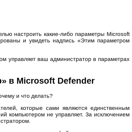
лью настроить какие-либо параметры Microsoft
ированы и увидеть надпись «Этим параметром
ром управляет ваш администратор в параметрах
 в Microsoft Defender
ателей, которые сами являются единственным
ний компьютером не управляет. За исключением
истратором.