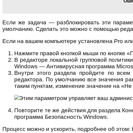
Оши
Если же задача — разблокировать эти парамет
умолчанию. Сделать это можно с помощью редак
Если на вашем компьютере установлена Pro или
Нажмите правой кнопкой мыши по кнопке «П
В редакторе локальной групповой полити
Windows — Антивирусная программа Microso
Внутри этого раздела пройдите по всем
редактора. По умолчанию все значения ра
таким пунктам, изменение значение на «Не
Повторите те же действия для раздела К
программа Безопасность Windows.
Процесс можно и ускорить, подробнее об этом: 