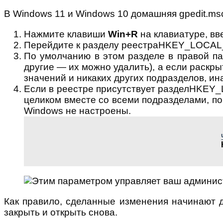
В Windows 11 и Windows 10 домашняя gpedit.ms
Нажмите клавиши
Win+R
на клавиатуре, в
Перейдите к разделу реестраHKEY_LOCAL
По умолчанию в этом разделе в правой па
другие — их можно удалить), а если раскры
значений и никаких других подразделов, ин
Если в реестре присутствует разделHKEY_
целиком вместе со всеми подразделами, по 
Windows не настроены.
Как правило, сделанные изменения начинают д
закрыть и открыть снова.