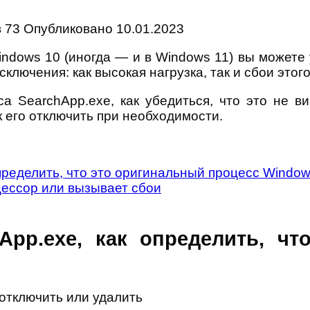
в
73
Опубликовано
10.01.2023
ndows 10 (иногда — и в Windows 11) вы можете
ключения: как высокая нагрузка, так и сбои этог
а SearchApp.exe, как убедиться, что это не в
к его отключить при необходимости.
пределить, что это оригинальный процесс Windo
цессор или вызывает сбои
App.exe, как определить, ч