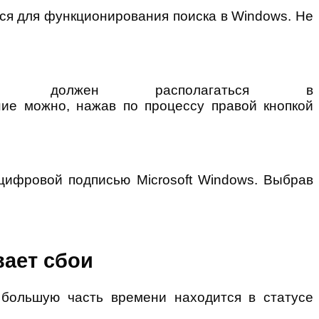
йся для функционирования поиска в Windows. Не
exe должен располагаться в
ние можно, нажав по процессу правой кнопкой
цифровой подписью Microsoft Windows. Выбрав
вает сбои
 большую часть времени находится в статусе