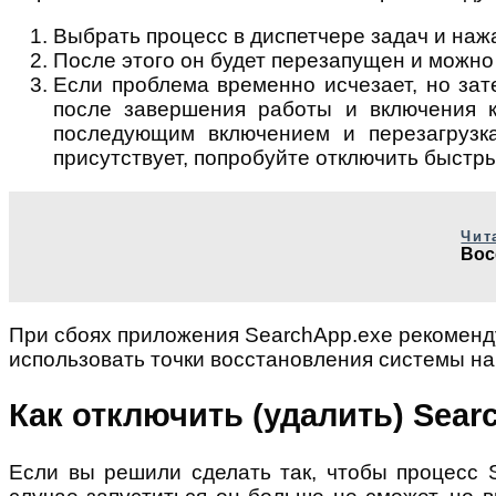
Выбрать процесс в диспетчере задач и нажа
После этого он будет перезапущен и можно 
Если проблема временно исчезает, но зате
после завершения работы и включения к
последующим включением и перезагрузка
присутствует, попробуйте отключить быстр
Чит
Вос
При сбоях приложения SearchApp.exe рекоменду
использовать точки восстановления системы на
Как отключить (удалить) Sear
Если вы решили сделать так, чтобы процесс 