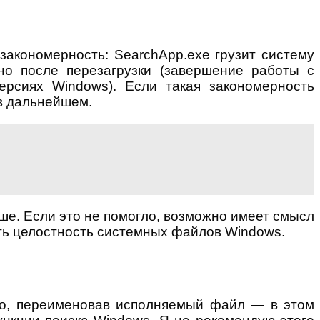
 закономерность: SearchApp.exe грузит систему
но после перезагрузки (завершение работы с
рсиях Windows). Если такая закономерность
 в дальнейшем.
ше. Если это не помогло, возможно имеет смысл
ить целостность системных файлов Windows.
жно, переименовав исполняемый файл — в этом