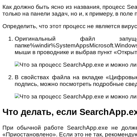
Как должно быть ясно из названия, процесс Se
только на панели задач, но и, к примеру, в поле
Определить, что этот процесс не является виру
Оригинальный файл запущ
папке%windir%SystemAppsMicrosoft.Windo
мыши в проводнике и выбрав пункт «Откры
В свойствах файла на вкладке «Цифровые
подпись, можно посмотреть подробные свед
Что делать, если SearchApp.e
При обычной работе SearchApp.exe не долже
«Приостановлено». Если это не так, рекоменд