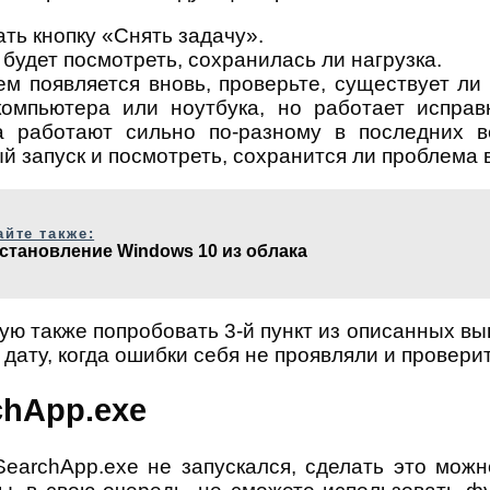
ть кнопку «Снять задачу».
будет посмотреть, сохранилась ли нагрузка.
м появляется вновь, проверьте, существует ли
омпьютера или ноутбука, но работает исправ
 работают сильно по-разному в последних ве
ый запуск и посмотреть, сохранится ли проблема
айте также:
становление Windows 10 из облака
ю также попробовать 3-й пункт из описанных вы
 дату, когда ошибки себя не проявляли и провер
chApp.exe
SearchApp.exe не запускался, сделать это мо