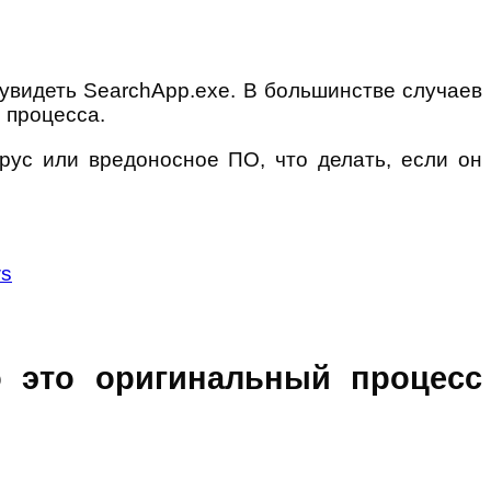
 увидеть SearchApp.exe. В большинстве случаев
о процесса.
ирус или вредоносное ПО, что делать, если он
ws
то это оригинальный процесс