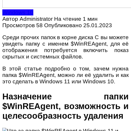
Windows 10
Автор
Administrator
На чтение
1 мин
Просмотров
58
Опубликовано
25.01.2023
Среди прочих папок в корне диска C вы можете
увидеть папку с именем $WinREAgent, для её
отображения потребуется включить показ
скрытых и системных файлов.
В этой статье подробно о том, зачем нужна
папка $WinREAgent, можно ли её удалить и как
это сделать в Windows 11 или Windows 10.
Назначение папки
$WinREAgent, возможность и
целесообразность удаления