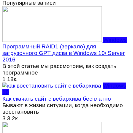
Популярные записи
Windows
Программный RAID1 (зеркало) для
загрузочного GPT диска в Windows 10/ Server
2016
В этой статье мы рассмотрим, как создать
программное
1
18к.
Windows
10
Как скачать сайт с вебархива бесплатно
Бывают в жизни ситуации, когда необходимо
восстановить
3
3.2к.